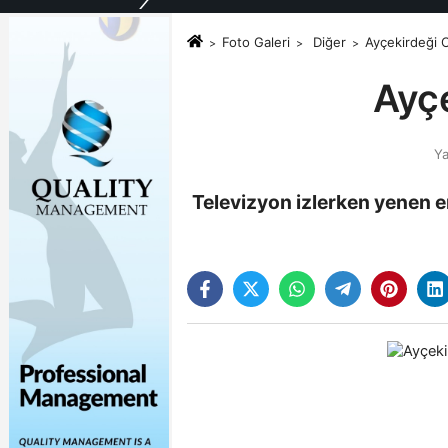
Foto Galeri
Diğer
Ayçekirdeği C
Ayçe
Ya
Televizyon izlerken yenen e