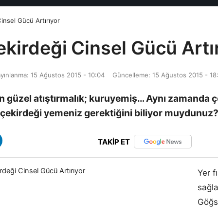
insel Gücü Artırıyor
kirdeği Cinsel Gücü Artı
yınlanma: 15 Ağustos 2015 - 10:04
Güncelleme: 15 Ağustos 2015 - 18
n güzel atıştırmalık; kuruyemiş… Aynı zamanda ç
çekirdeği yemeniz gerektiğini biliyor muydunuz
TAKİP ET
Yer f
sağla
Göğsü