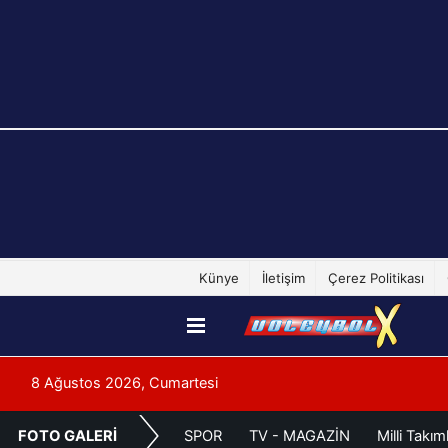
Künye
İletişim
Çerez Politikası
8 Ağustos 2026, Cumartesi
FOTO GALERİ
SPOR
TV - MAGAZİN
Milli Takım