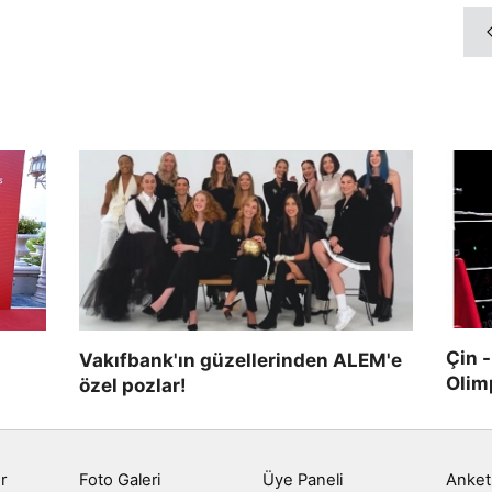
Çin 
Vakıfbank'ın güzellerinden ALEM'e
Olimp
özel pozlar!
r
Foto Galeri
Üye Paneli
Anket