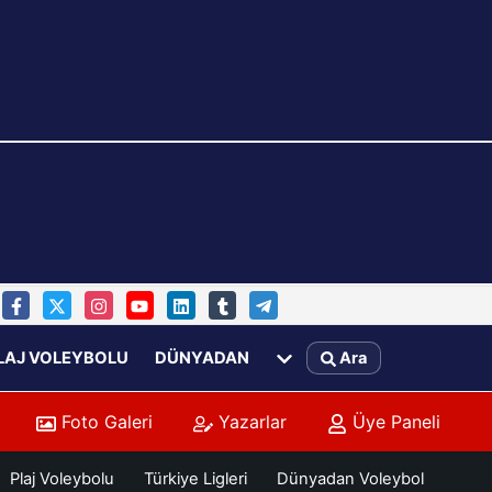
LAJ VOLEYBOLU
DÜNYADAN
Ara
Foto Galeri
Yazarlar
Üye Paneli
Plaj Voleybolu
Türkiye Ligleri
Dünyadan Voleybol