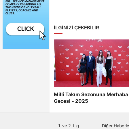
İLGİNİZİ ÇEKEBİLİR
Milli Takım Sezonuna Merhaba
Gecesi - 2025
1. ve 2. Lig
Diğer Haberle