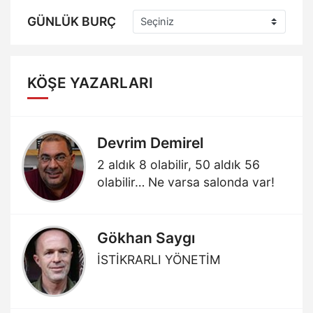
GÜNLÜK BURÇ
KÖŞE YAZARLARI
Devrim Demirel
2 aldık 8 olabilir, 50 aldık 56
olabilir… Ne varsa salonda var!
Gökhan Saygı
İSTİKRARLI YÖNETİM