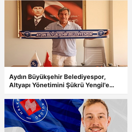
Aydın Büyükşehir Belediyespor,
Altyapı Yönetimini Şükrü Yengil'e
emanet etti