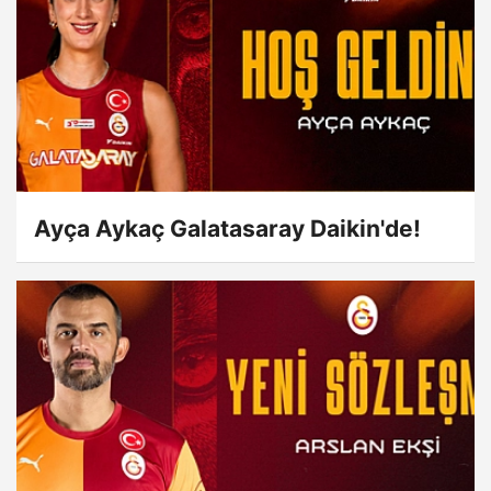
Ayça Aykaç Galatasaray Daikin'de!