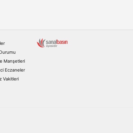
ler
 Durumu
e Manşetleri
ci Eczaneler
Vakitleri