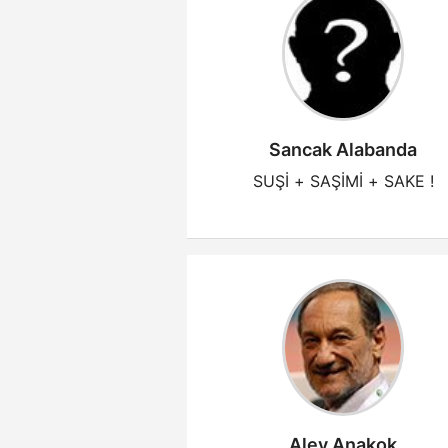
Sancak Alabanda
SUŞİ + SAŞİMİ + SAKE !
Alev Anakok