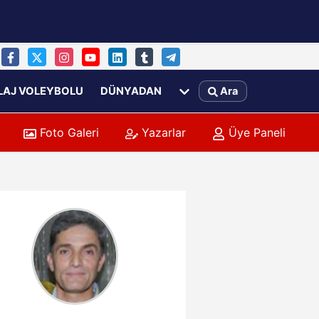
LAJ VOLEYBOLU
DÜNYADAN
Ara
Foto Galeri
Yazarlar
Üye Paneli