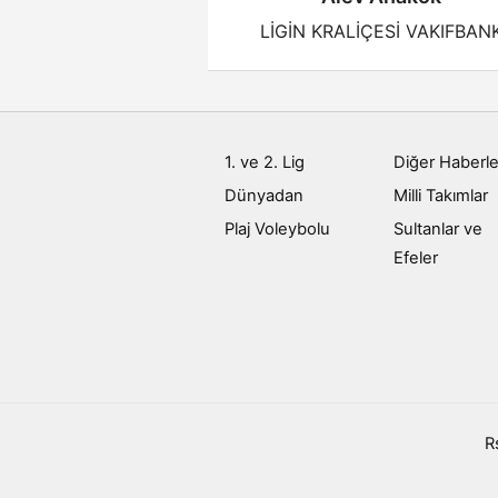
LİGİN KRALİÇESİ VAKIFBAN
1. ve 2. Lig
Diğer Haberle
Dünyadan
Milli Takımlar
Plaj Voleybolu
Sultanlar ve
Efeler
R