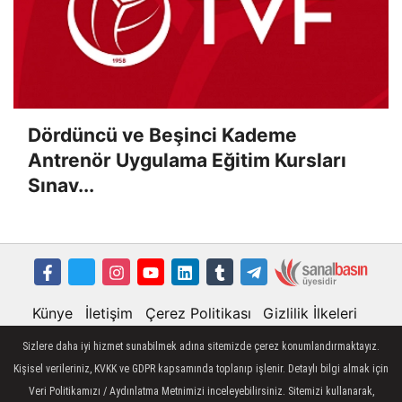
Dördüncü ve Beşinci Kademe
Antrenör Uygulama Eğitim Kursları
Sınav...
Künye
İletişim
Çerez Politikası
Gizlilik İlkeleri
Sizlere daha iyi hizmet sunabilmek adına sitemizde çerez konumlandırmaktayız.
Kişisel verileriniz, KVKK ve GDPR kapsamında toplanıp işlenir. Detaylı bilgi almak için
Veri Politikamızı / Aydınlatma Metnimizi inceleyebilirsiniz. Sitemizi kullanarak,