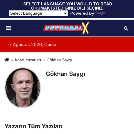
 SELECT LANGUAGE YOU WOULD TO READ 
OKUMAK İSTEDİĞİNİZ DİLİ SEÇİNİZ
  Powered by 
Translate
7 Ağustos 2026, Cuma
Köşe Yazarları
Gökhan Saygı
Gökhan Saygı
Yazarın Tüm Yazıları