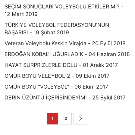
SEÇİM SONUÇLARI VOLEYBOLU ETKİLER Mİ? -
12 Mart 2019
TÜRKİYE VOLEYBOL FEDERASYONU'NUN
BAŞARISI - 19 Şubat 2019
Veteran Voleybolu Keskin Virajda - 20 Eylül 2018
ERDOĞAN KOBAL'I UĞURLADIK - 04 Haziran 2018
HAYAT SÜRPRİZLERLE DOLU - 01 Aralık 2017
ÖMÜR BOYU VELEYBOL-2 - 09 Ekim 2017
ÖMÜR BOYU "VOLEYBOL" - 06 Ekim 2017
DERİN ÜZÜNTÜ İÇERİSİNDEYİM! - 25 Eylül 2017
1
2