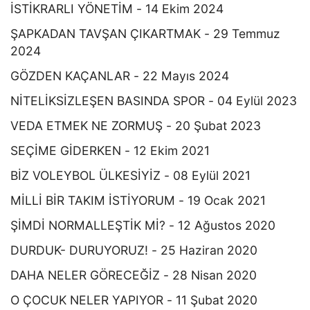
İSTİKRARLI YÖNETİM - 14 Ekim 2024
ŞAPKADAN TAVŞAN ÇIKARTMAK - 29 Temmuz
2024
GÖZDEN KAÇANLAR - 22 Mayıs 2024
NİTELİKSİZLEŞEN BASINDA SPOR - 04 Eylül 2023
VEDA ETMEK NE ZORMUŞ - 20 Şubat 2023
SEÇİME GİDERKEN - 12 Ekim 2021
BİZ VOLEYBOL ÜLKESİYİZ - 08 Eylül 2021
MİLLİ BİR TAKIM İSTİYORUM - 19 Ocak 2021
ŞİMDİ NORMALLEŞTİK Mİ? - 12 Ağustos 2020
DURDUK- DURUYORUZ! - 25 Haziran 2020
DAHA NELER GÖRECEĞİZ - 28 Nisan 2020
O ÇOCUK NELER YAPIYOR - 11 Şubat 2020