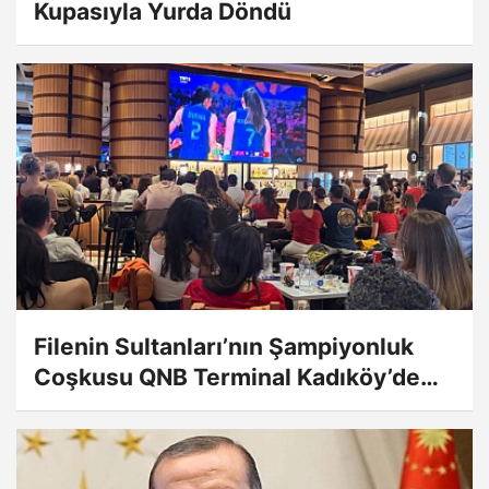
Kupasıyla Yurda Döndü
Filenin Sultanları’nın Şampiyonluk
Coşkusu QNB Terminal Kadıköy’de
Yaşandı