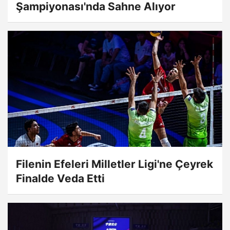
Şampiyonası'nda Sahne Alıyor
Filenin Efeleri Milletler Ligi'ne Çeyrek
Finalde Veda Etti