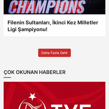
Filenin Sultanları, İkinci Kez Milletler
Ligi Şampiyonu!
Daha Fazla Getir
ÇOK OKUNAN HABERLER