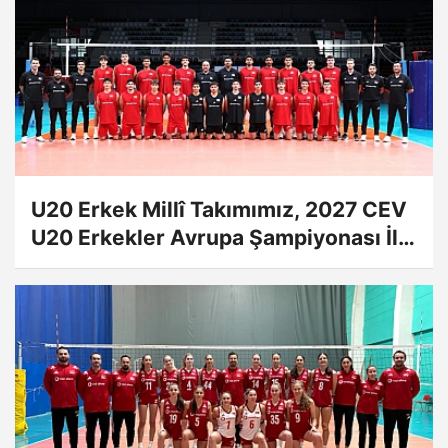
U20 Erkek Millî Takımımız, 2027 CEV
U20 Erkekler Avrupa Şampiyonası İlk
Tur Elemeleri Hazırlıklarına Başladı