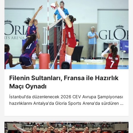
Filenin Sultanları, Fransa ile Hazırlık
Maçı Oynadı
İstanbul'da düzenlenecek 2026 CEV Avrupa Şampiyonası
hazırlıklarını Antalya'da Gloria Sports Arena'da sürdüren A
Milli Kadın Voleybol Takımımız, Fransa ile oynadığı hazırlık
maçından 3-1 galip ayrıldı.