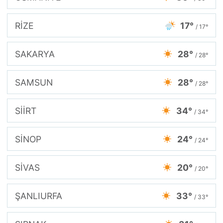
RİZE
17°
/ 17°
SAKARYA
28°
/ 28°
SAMSUN
28°
/ 28°
SİİRT
34°
/ 34°
SİNOP
24°
/ 24°
SİVAS
20°
/ 20°
ŞANLIURFA
33°
/ 33°