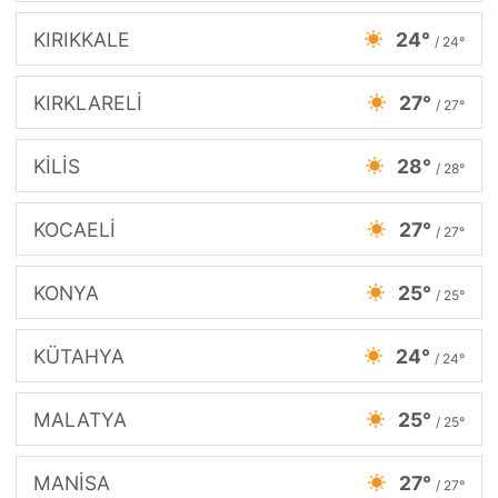
KIRIKKALE
24°
/ 24°
KIRKLARELİ
27°
/ 27°
KİLİS
28°
/ 28°
KOCAELİ
27°
/ 27°
KONYA
25°
/ 25°
KÜTAHYA
24°
/ 24°
MALATYA
25°
/ 25°
MANİSA
27°
/ 27°