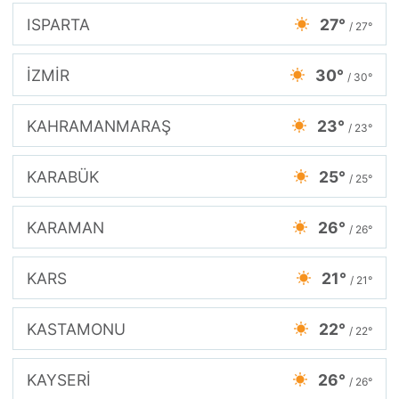
ISPARTA
27°
/ 27°
İZMİR
30°
/ 30°
KAHRAMANMARAŞ
23°
/ 23°
KARABÜK
25°
/ 25°
KARAMAN
26°
/ 26°
KARS
21°
/ 21°
KASTAMONU
22°
/ 22°
KAYSERİ
26°
/ 26°