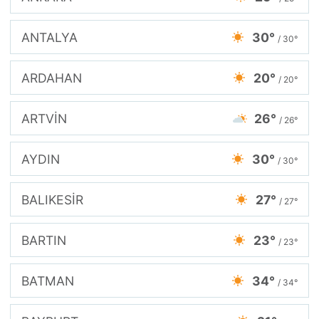
ANTALYA
30°
/ 30°
ARDAHAN
20°
/ 20°
ARTVİN
26°
/ 26°
AYDIN
30°
/ 30°
BALIKESİR
27°
/ 27°
BARTIN
23°
/ 23°
BATMAN
34°
/ 34°