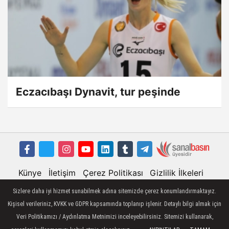
Eczacıbaşı Dynavit, tur peşinde
Künye
İletişim
Çerez Politikası
Gizlilik İlkeleri
Sizlere daha iyi hizmet sunabilmek adına sitemizde çerez konumlandırmaktayız.
Kişisel verileriniz, KVKK ve GDPR kapsamında toplanıp işlenir. Detaylı bilgi almak için
Veri Politikamızı / Aydınlatma Metnimizi inceleyebilirsiniz. Sitemizi kullanarak,