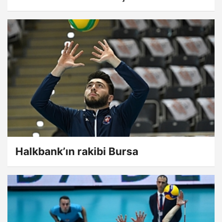
Halkbank’ın rakibi Bursa