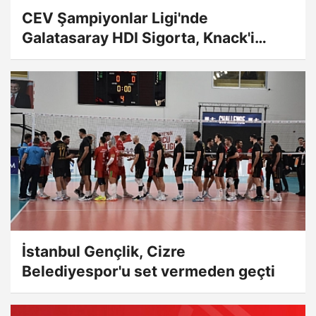
CEV Şampiyonlar Ligi'nde
Galatasaray HDI Sigorta, Knack'i
ağırlayacak
İstanbul Gençlik, Cizre
Belediyespor'u set vermeden geçti