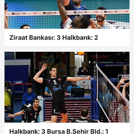
Ziraat Bankası: 3 Halkbank: 2
Halkbank: 3 Bursa B.Şehir Bld.: 1