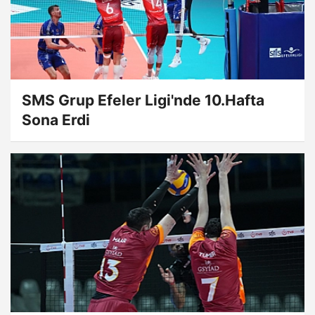
SMS Grup Efeler Ligi'nde 10.Hafta
Sona Erdi