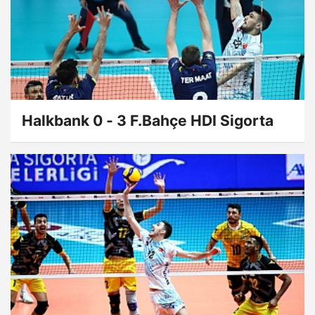
Halkbank 0 - 3 F.Bahçe HDI Sigorta