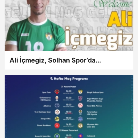
Ali İçmegiz, Solhan Spor’da...