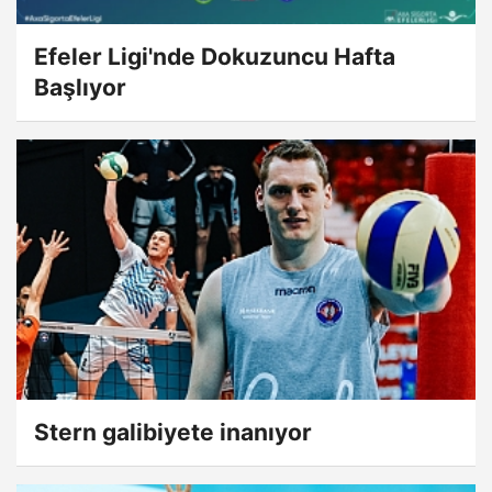
Efeler Ligi'nde Dokuzuncu Hafta
Başlıyor
Stern galibiyete inanıyor