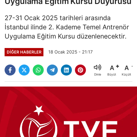
Uygulama Eğitim Kursu Duyurusu
27-31 Ocak 2025 tarihleri arasında
İstanbul ilinde 2. Kademe Temel Antrenör
Uygulama Eğitim Kursu düzenlenecektir.
18 Ocak 2025 - 21:17
DIĞER HABERLER
A
A
Büyüt
Küçült
Dinle