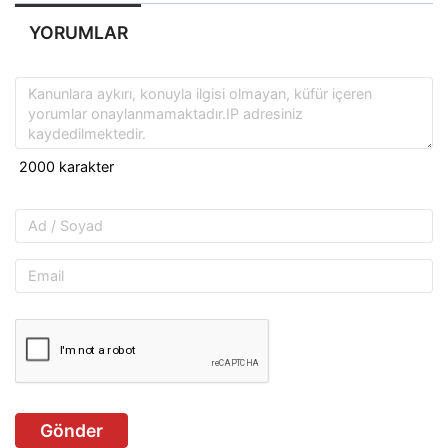
YORUMLAR
Gönder