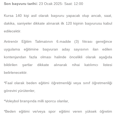
Son başvuru tarihi:
23 Ocak 2025- Saat: 12:00
Kursa 140 kişi asil olarak başvuru yapacak olup ancak, saat,
dakika, saniyeler dikkate alınarak ilk 120 kişinin başvurusu kabul
edilecektir.
Antrenör Eğitim Talimatının 6.madde (3) fıkrası gereğince
uygulama eğitimine başvuran aday sayısının ilan edilen
kontenjandan fazla olması halinde öncelikli olarak aşağıda
bildirilen şartlar dikkate alınarak nihai katılımcı listesi
belirlenecektir.
*Faal olarak beden eğitimi öğretmenliği veya sınıf öğretmenliği
görevini yürütenler,
*Voleybol branşında milli sporcu olanlar,
*Beden eğitimi ve/veya spor eğitimi veren yüksek öğretim