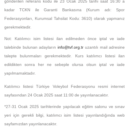
gönderilen referans kodu ile 23 Ocak 2025 tarihi saat 16:30 a
kadar TCKN ile Garanti Bankasına (Kurum adı: Spor
Federasyonları, Kurumsal Tahsilat Kodu: 3610) olarak yapmanız
gerekmektedir.
Not: Katılımcı isim listesi ilan edilmeden önce iptal ve iade
talebinde bulunan adayların
info@tvf.org.tr
uzantılı mail adresine
talepte bulunmaları gerekmektedir. Kurs katılımcı listesi ilan
edildikten sonra her ne sebeple olursa olsun iptal ve iade
yapılmamaktadır.
Katılımcı listesi Türkiye Voleybol Federasyonu resmi internet
sayfasından 24 Ocak 2025 saat 11:00 de yayınlanacaktır.
*27-31 Ocak 2025 tarihlerinde yapılacak eğitim salonu ve sınav
yeri için gerekli bilgi, katılımcı isim listesi yayınlandığında web
sayfamızdan yayınlanacaktır.