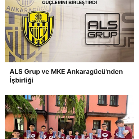
ALS Grup ve MKE Ankaragücü'nden
İşbirliği