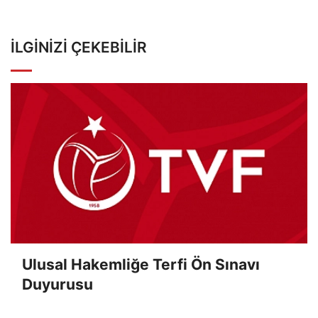
İLGINIZI ÇEKEBILIR
Ulusal Hakemliğe Terfi Ön Sınavı
Duyurusu