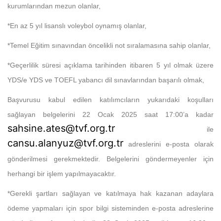
kurumlarından mezun olanlar,
*En az 5 yıl lisanslı voleybol oynamış olanlar,
*Temel Eğitim sınavından öncelikli not sıralamasına sahip olanlar,
*Geçerlilik süresi açıklama tarihinden itibaren 5 yıl olmak üzere
YDS/e YDS ve TOEFL yabancı dil sınavlarından başarılı olmak,
Başvurusu kabul edilen katılımcıların yukarıdaki koşulları
sağlayan belgelerini 22 Ocak 2025 saat 17:00’a kadar
sahsine.ates@tvf.org.tr
ile
cansu.alanyuz@tvf.org.tr
adreslerini e-posta olarak
gönderilmesi gerekmektedir. Belgelerini göndermeyenler için
herhangi bir işlem yapılmayacaktır.
*Gerekli şartları sağlayan ve katılmaya hak kazanan adaylara
ödeme yapmaları için spor bilgi sisteminden e-posta adreslerine