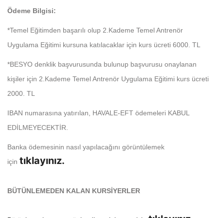
Ödeme Bilgisi:
*Temel Eğitimden başarılı olup 2.Kademe Temel Antrenör
Uygulama Eğitimi kursuna katılacaklar için kurs ücreti 6000. TL
*BESYO denklik başvurusunda bulunup başvurusu onaylanan
kişiler için 2.Kademe Temel Antrenör Uygulama Eğitimi kurs ücreti
2000. TL
IBAN numarasına yatırılan, HAVALE-EFT ödemeleri KABUL
EDİLMEYECEKTİR.
Banka ödemesinin nasıl yapılacağını görüntülemek
tıklayınız.
için
BÜTÜNLEMEDEN KALAN KURSİYERLER