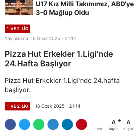
U17 Kız Milli Takımımız, ABD'ye
3-0 Mağlup Oldu
1. VE 2. LIG
Yayınlanma: 18 Ocak 2025 - 21:14
Pizza Hut Erkekler 1.Ligi'nde
24.Hafta Başlıyor
Pizza Hut Erkekler 1.Ligi'nde 24.hafta
başlıyor.
18 Ocak 2025 - 21:14
1. VE 2. LIG
A
A
Büyüt
Küçült
Dinle