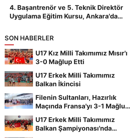
4. Başantrenör ve 5. Teknik Direktör
Uygulama Eğitim Kursu, Ankara'da
Yapıldı
SON HABERLER
U17 Kız Milli Takımımız Mısır'ı
3-0 Mağlup Etti
U17 Erkek Milli Takımımız
Balkan İkincisi
Filenin Sultanları, Hazırlık
Maçında Fransa'yı 3-1 Mağlup
Etti
U17 Erkek Milli Takımımız
Balkan Şampiyonası'nda
Finalde