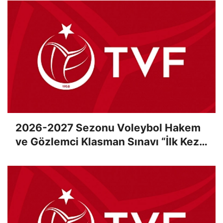
2026-2027 Sezonu Voleybol Hakem
ve Gözlemci Klasman Sınavı “İlk Kez”
Çevrimiçi Olarak Gerçekleştirildi