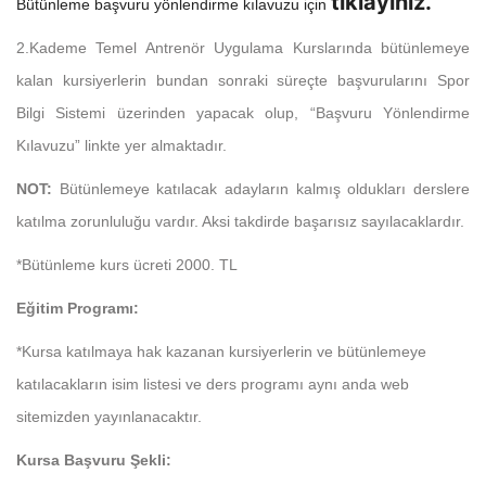
tıklayınız.
Bütünleme başvuru yönlendirme kılavuzu için
2.Kademe Temel Antrenör Uygulama Kurslarında bütünlemeye
kalan kursiyerlerin bundan sonraki süreçte başvurularını Spor
Bilgi Sistemi üzerinden yapacak olup, “Başvuru Yönlendirme
Kılavuzu” linkte yer almaktadır.
NOT:
Bütünlemeye katılacak adayların kalmış oldukları derslere
katılma zorunluluğu vardır. Aksi takdirde başarısız sayılacaklardır.
*Bütünleme kurs ücreti 2000. TL
Eğitim Programı:
*Kursa katılmaya hak kazanan kursiyerlerin ve bütünlemeye
katılacakların isim listesi ve ders programı aynı anda web
sitemizden yayınlanacaktır.
Kursa Başvuru Şekli: