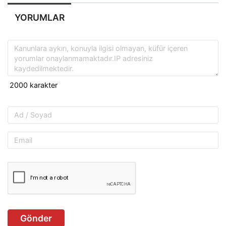
YORUMLAR
Gönder