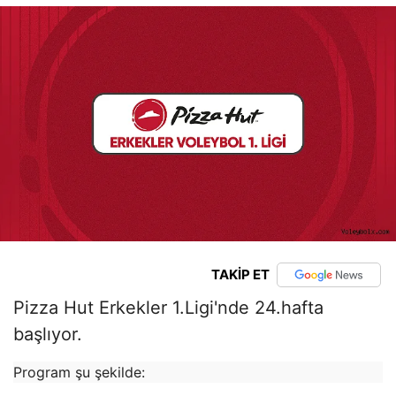
TAKİP ET
Pizza Hut Erkekler 1.Ligi'nde 24.hafta
başlıyor.
Program şu şekilde: