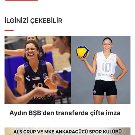
İLGINIZI ÇEKEBILIR
Aydın BŞB'den transferde çifte imza