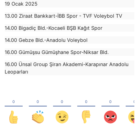
19 Ocak 2025
13.00 Ziraat Bankkart-İBB Spor - TVF Voleybol TV
14.00 Bigadiç Bld.-Kocaeli BŞB Kağıt Spor
14.00 Gebze Bld.-Anadolu Voleybol
16.00 Gümüşsu Gümüşhane Spor-Niksar Bld.
16.00 Ünsal Group Şiran Akademi-Karapınar Anadolu
Leoparları