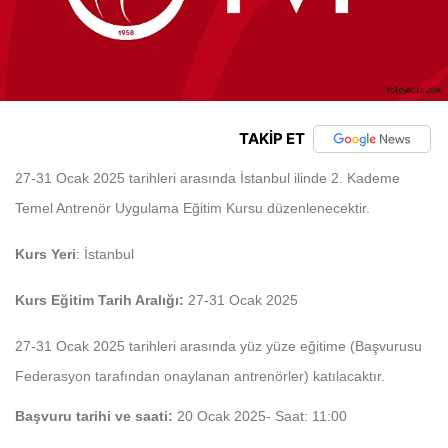
TAKİP ET
27-31 Ocak 2025 tarihleri arasında İstanbul ilinde 2. Kademe
Temel Antrenör Uygulama Eğitim Kursu düzenlenecektir.
Kurs Yeri
: İstanbul
Kurs Eğitim Tarih Aralığı:
27-31 Ocak 2025
27-31 Ocak 2025 tarihleri arasında yüz yüze eğitime (Başvurusu
Federasyon tarafından onaylanan antrenörler) katılacaktır.
Başvuru tarihi ve saati:
20 Ocak 2025- Saat: 11:00