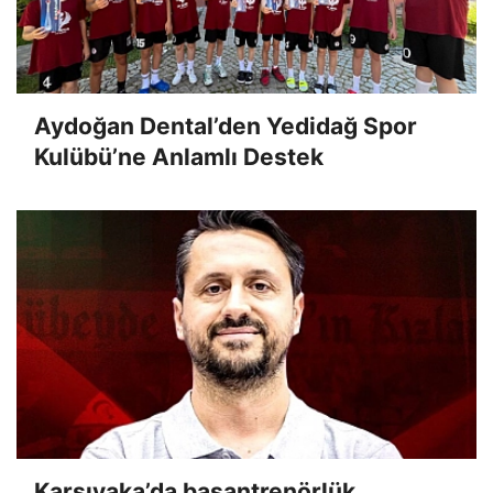
Aydoğan Dental’den Yedidağ Spor
Kulübü’ne Anlamlı Destek
Karşıyaka’da başantrenörlük