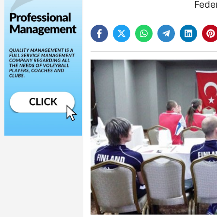
Feder