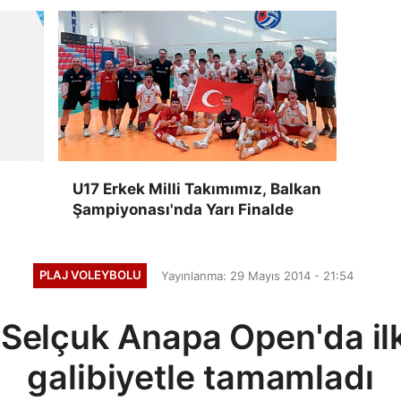
i
U17 Erkek Milli Takımımız, Balkan
Şampiyonası'nda Yarı Finalde
PLAJ VOLEYBOLU
Yayınlanma: 29 Mayıs 2014 - 21:54
 Selçuk Anapa Open'da ilk
galibiyetle tamamladı