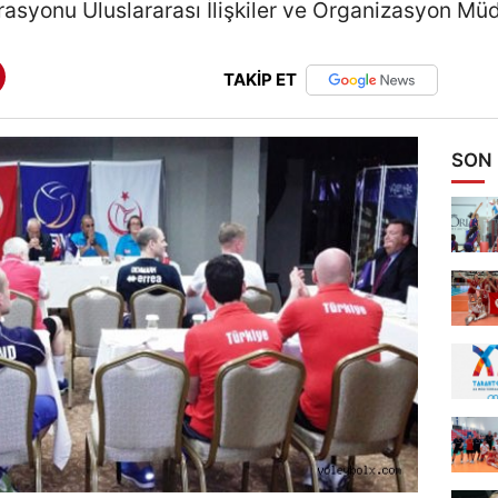
asyonu Uluslararası İlişkiler ve Organizasyon Müd
TAKİP ET
SON