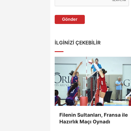
Gönder
İLGINIZI ÇEKEBILIR
Filenin Sultanları, Fransa ile
Hazırlık Maçı Oynadı