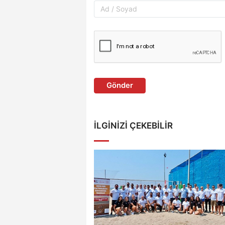
Gönder
İLGINIZI ÇEKEBILIR