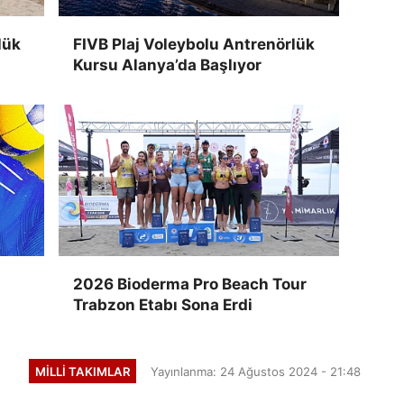
lük
FIVB Plaj Voleybolu Antrenörlük
Kursu Alanya’da Başlıyor
2026 Bioderma Pro Beach Tour
Trabzon Etabı Sona Erdi
MILLI TAKIMLAR
Yayınlanma: 24 Ağustos 2024 - 21:48