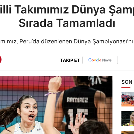
lli Takımımız Dünya Şamp
Sırada Tamamladı
akımımız, Peru’da düzenlenen Dünya Şampiyonası’nı
TAKİP ET
SON