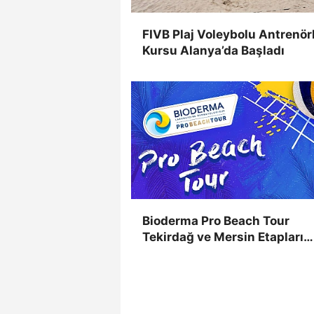
FIVB Plaj Voleybolu Antrenör
Kursu Alanya’da Başladı
Bioderma Pro Beach Tour
Tekirdağ ve Mersin Etapları
Takvimden Çıkarıldı