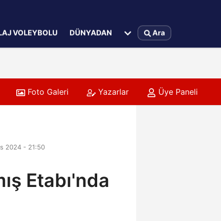
LAJ VOLEYBOLU
DÜNYADAN
Ara
Foto Galeri
Yazarlar
Üye Paneli
s 2024 - 21:50
ış Etabı'nda