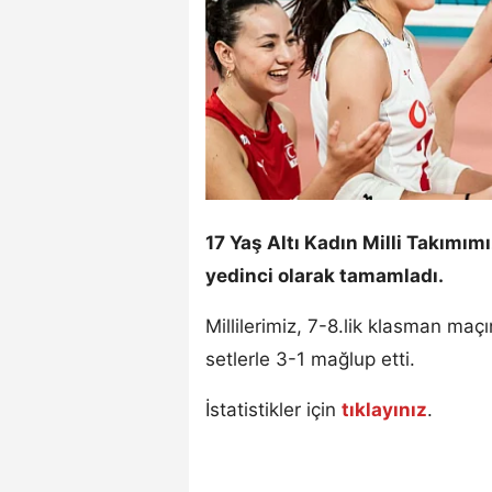
17 Yaş Altı Kadın Milli Takımı
yedinci olarak tamamladı.
Millilerimiz, 7-8.lik klasman maç
setlerle 3-1 mağlup etti.
İstatistikler için
tıklayınız
.