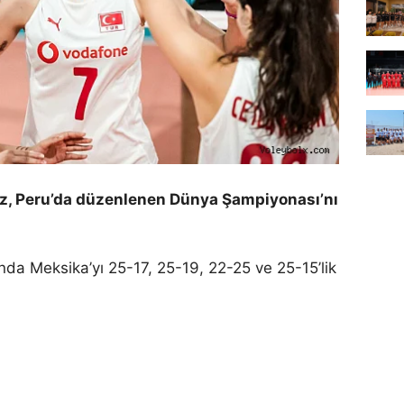
mız, Peru’da düzenlenen Dünya Şampiyonası’nı
ında Meksika’yı 25-17, 25-19, 22-25 ve 25-15’lik