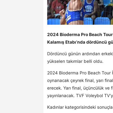
2024 Bioderma Pro Beach Tour’
Kalamış Etabı’nda dördüncü gü
Dördüncü günün ardından erkekler
yükselen takımlar belli oldu.
2024 Bioderma Pro Beach Tour İ
oynanacak çeyrek final, yarı fina
erecek. Yarı final, üçüncülük ve 
yayınlanacak. TVF Voleybol TV’y
Kadınlar kategorisindeki sonuçl