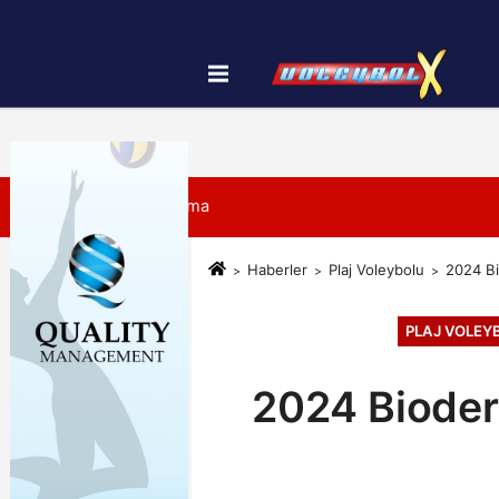
Künye
İletişim
Çerez Politikası
7 Ağustos 2026, Cuma
Haberler
Plaj Voleybolu
2024 Bi
PLAJ VOLEY
2024 Bioder