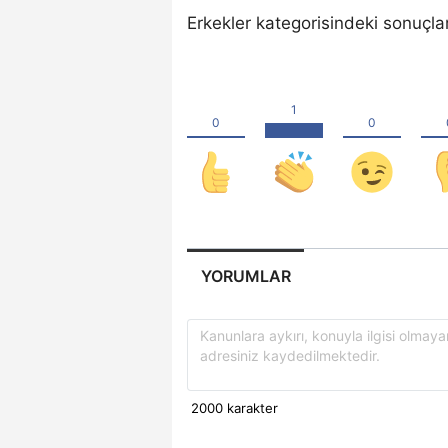
Erkekler kategorisindeki sonuçl
YORUMLAR