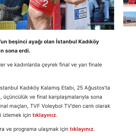
un beşinci ayağı olan İstanbul Kadıköy
n sona erdi.
 ve kadınlarda çeyrek final ve yarı finale
stanbul Kadıköy Kalamış Etabı, 25 Ağustos’ta
l, üçüncülük ve final karşılaşmalarıyla sona
final maçları, TVF Voleybol TV’den canlı olarak
i izlemek için
tıklayınız
.
ara ve programa ulaşmak için
tıklayınız
.