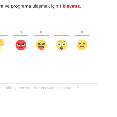
ara ve programa ulaşmak için
tıklayınız
.