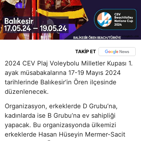
TAKİP ET
2024 CEV Plaj Voleybolu Milletler Kupası 1.
ayak müsabakalarına 17-19 Mayıs 2024
tarihlerinde Balıkesir’in Ören ilçesinde
düzenlenecek.
Organizasyon, erkeklerde D Grubu’na,
kadınlarda ise B Grubu’na ev sahipliği
yapacak. Bu organizasyonda ülkemizi
erkeklerde Hasan Hüseyin Mermer-Sacit