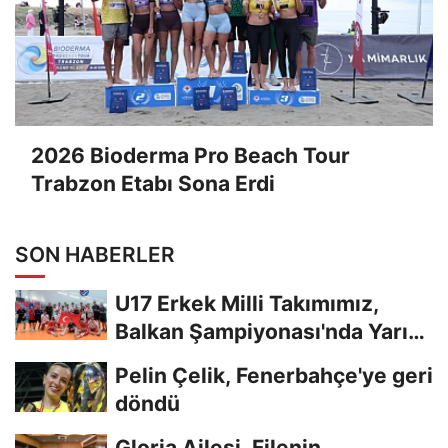
2026 Bioderma Pro Beach Tour
Trabzon Etabı Sona Erdi
SON HABERLER
U17 Erkek Milli Takımımız,
Balkan Şampiyonası'nda Yarı
Finalde
Pelin Çelik, Fenerbahçe'ye geri
döndü
Gloria Ailesi, Filenin