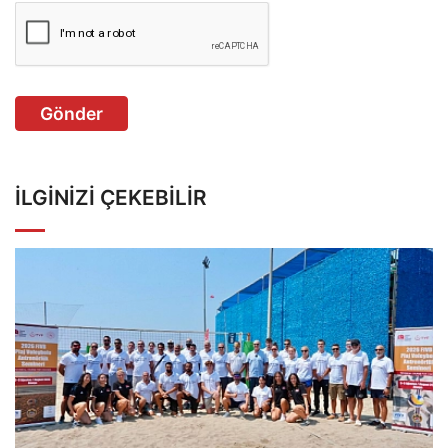
Gönder
İLGINIZI ÇEKEBILIR