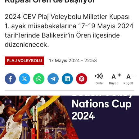
2024 CEV Plaj Voleybolu Milletler Kupası
1. ayak müsabakalarına 17-19 Mayıs 2024
tarihlerinde Balıkesir’in Ören ilçesinde
düzenlenecek.
17 Mayıs 2024 - 22:53
PLAJ VOLEYBOLU
A
A
Büyüt
Küçült
Dinle