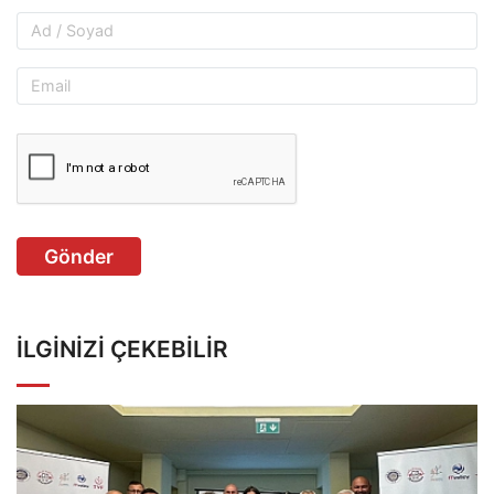
Gönder
İLGINIZI ÇEKEBILIR