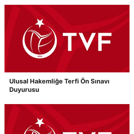
Ulusal Hakemliğe Terfi Ön Sınavı
Duyurusu