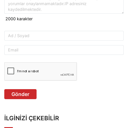
Gönder
İLGINIZI ÇEKEBILIR