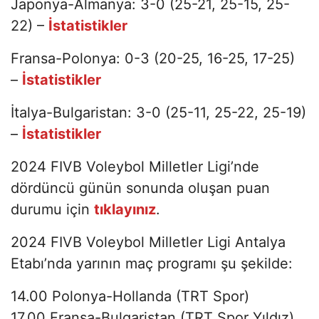
Japonya-Almanya: 3-0 (25-21, 25-15, 25-
22) –
İstatistikler
Fransa-Polonya: 0-3 (20-25, 16-25, 17-25)
–
İstatistikler
İtalya-Bulgaristan: 3-0 (25-11, 25-22, 25-19)
–
İstatistikler
2024 FIVB Voleybol Milletler Ligi’nde
dördüncü günün sonunda oluşan puan
durumu için
tıklayınız
.
2024 FIVB Voleybol Milletler Ligi Antalya
Etabı’nda yarının maç programı şu şekilde:
14.00 Polonya-Hollanda (TRT Spor)
17.00 Fransa-Bulgaristan (TRT Spor Yıldız)