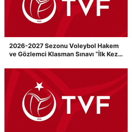
2026-2027 Sezonu Voleybol Hakem
ve Gözlemci Klasman Sınavı “İlk Kez”
Çevrimiçi Olarak Gerçekleştirildi