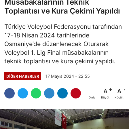
Müsabakalarının Teknik
Toplantısı ve Kura Çekimi Yapıldı
Türkiye Voleybol Federasyonu tarafından
17-18 Nisan 2024 tarihlerinde
Osmaniye’de düzenlenecek Oturarak
Voleybol 1. Lig Final müsabakalarının
teknik toplantısı ve kura çekimi yapıldı.
17 Mayıs 2024 - 22:55
DIĞER HABERLER
A
A
Büyüt
Küçült
Dinle