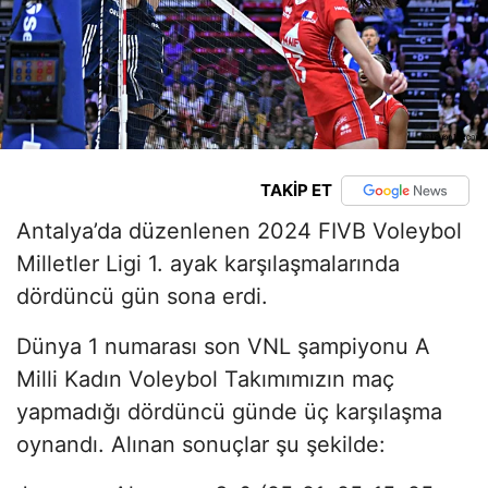
TAKİP ET
Antalya’da düzenlenen 2024 FIVB Voleybol
Milletler Ligi 1. ayak karşılaşmalarında
dördüncü gün sona erdi.
Dünya 1 numarası son VNL şampiyonu A
Milli Kadın Voleybol Takımımızın maç
yapmadığı dördüncü günde üç karşılaşma
oynandı. Alınan sonuçlar şu şekilde: