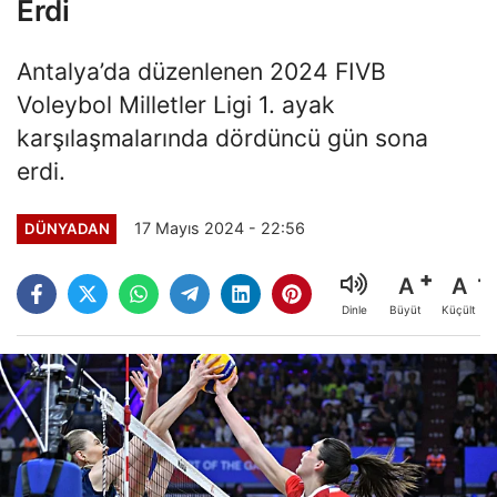
Erdi
Antalya’da düzenlenen 2024 FIVB
Voleybol Milletler Ligi 1. ayak
karşılaşmalarında dördüncü gün sona
erdi.
17 Mayıs 2024 - 22:56
DÜNYADAN
A
A
Büyüt
Küçült
Dinle