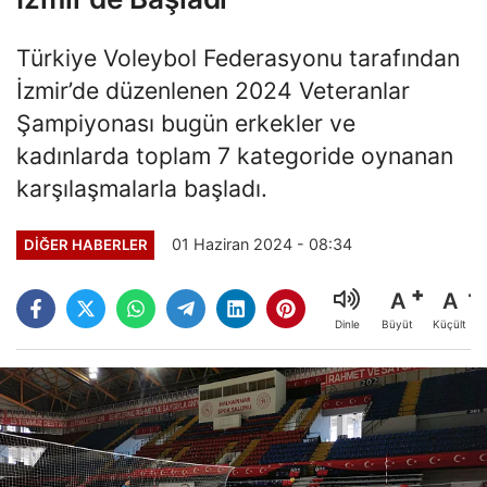
Türkiye Voleybol Federasyonu tarafından
İzmir’de düzenlenen 2024 Veteranlar
Şampiyonası bugün erkekler ve
kadınlarda toplam 7 kategoride oynanan
karşılaşmalarla başladı.
01 Haziran 2024 - 08:34
DIĞER HABERLER
A
A
Büyüt
Küçült
Dinle