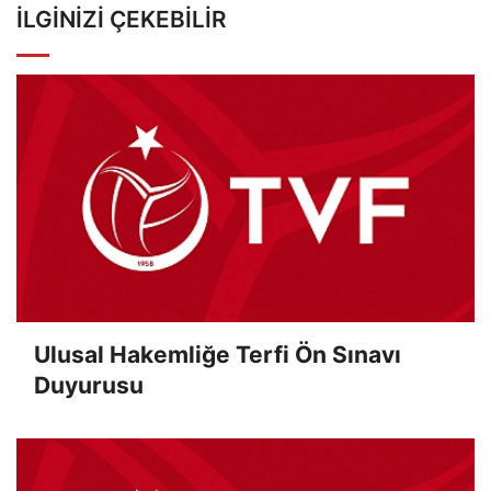
İLGINIZI ÇEKEBILIR
Ulusal Hakemliğe Terfi Ön Sınavı
Duyurusu