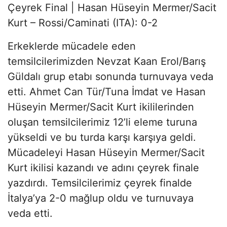
Çeyrek Final | Hasan Hüseyin Mermer/Sacit
Kurt – Rossi/Caminati (ITA): 0-2
Erkeklerde mücadele eden
temsilcilerimizden Nevzat Kaan Erol/Barış
Güldalı grup etabı sonunda turnuvaya veda
etti. Ahmet Can Tür/Tuna İmdat ve Hasan
Hüseyin Mermer/Sacit Kurt ikililerinden
oluşan temsilcilerimiz 12’li eleme turuna
yükseldi ve bu turda karşı karşıya geldi.
Mücadeleyi Hasan Hüseyin Mermer/Sacit
Kurt ikilisi kazandı ve adını çeyrek finale
yazdırdı. Temsilcilerimiz çeyrek finalde
İtalya’ya 2-0 mağlup oldu ve turnuvaya
veda etti.