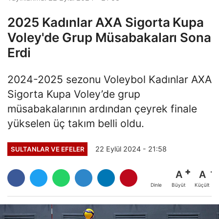
2025 Kadınlar AXA Sigorta Kupa
Voley'de Grup Müsabakaları Sona
Erdi
2024-2025 sezonu Voleybol Kadınlar AXA
Sigorta Kupa Voley’de grup
müsabakalarının ardından çeyrek finale
yükselen üç takım belli oldu.
22 Eylül 2024 - 21:58
SULTANLAR VE EFELER
A
A
Büyüt
Küçült
Dinle