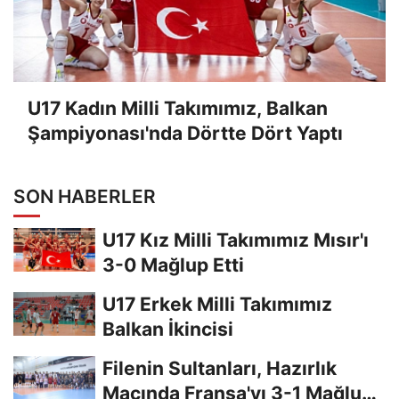
U17 Kadın Milli Takımımız, Balkan
Şampiyonası'nda Dörtte Dört Yaptı
SON HABERLER
U17 Kız Milli Takımımız Mısır'ı
3-0 Mağlup Etti
U17 Erkek Milli Takımımız
Balkan İkincisi
Filenin Sultanları, Hazırlık
Maçında Fransa'yı 3-1 Mağlup