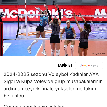
TAKİP ET
2024-2025 sezonu Voleybol Kadınlar AXA
Sigorta Kupa Voley’de grup müsabakalarının
ardından çeyrek finale yükselen üç takım
belli oldu.
Günün sonuçları şu şekilde: