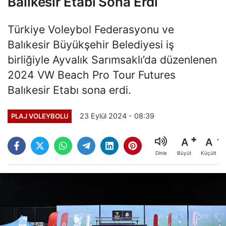
Balıkesir Etabı Sona Erdi
Türkiye Voleybol Federasyonu ve
Balıkesir Büyükşehir Belediyesi iş
birliğiyle Ayvalık Sarımsaklı’da düzenlenen
2024 VW Beach Pro Tour Futures
Balıkesir Etabı sona erdi.
23 Eylül 2024 - 08:39
PLAJ VOLEYBOLU
A
A
Büyüt
Küçült
Dinle