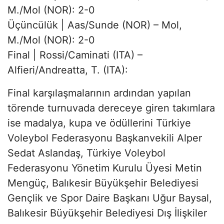
M./Mol (NOR): 2-0
Üçüncülük | Aas/Sunde (NOR) – Mol,
M./Mol (NOR): 2-0
Final | Rossi/Caminati (ITA) –
Alfieri/Andreatta, T. (ITA):
Final karşılaşmalarının ardından yapılan
törende turnuvada dereceye giren takımlara
ise madalya, kupa ve ödüllerini Türkiye
Voleybol Federasyonu Başkanvekili Alper
Sedat Aslandaş, Türkiye Voleybol
Federasyonu Yönetim Kurulu Üyesi Metin
Mengüç, Balıkesir Büyükşehir Belediyesi
Gençlik ve Spor Daire Başkanı Uğur Baysal,
Balıkesir Büyükşehir Belediyesi Dış İlişkiler