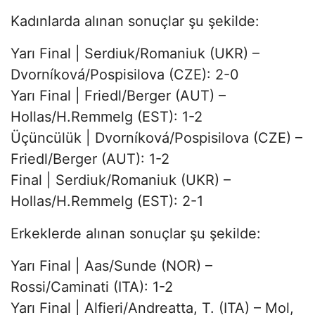
Kadınlarda alınan sonuçlar şu şekilde:
Yarı Final | Serdiuk/Romaniuk (UKR) –
Dvorníková/Pospisilova (CZE): 2-0
Yarı Final | Friedl/Berger (AUT) –
Hollas/H.Remmelg (EST): 1-2
Üçüncülük | Dvorníková/Pospisilova (CZE) –
Friedl/Berger (AUT): 1-2
Final | Serdiuk/Romaniuk (UKR) –
Hollas/H.Remmelg (EST): 2-1
Erkeklerde alınan sonuçlar şu şekilde:
Yarı Final | Aas/Sunde (NOR) –
Rossi/Caminati (ITA): 1-2
Yarı Final | Alfieri/Andreatta, T. (ITA) – Mol,