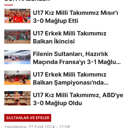
U17 Kız Milli Takımımız Mısır'ı
3-0 Mağlup Etti
U17 Erkek Milli Takımımız
Balkan İkincisi
Filenin Sultanları, Hazırlık
Maçında Fransa'yı 3-1 Mağlup
Etti
U17 Erkek Milli Takımımız
Balkan Şampiyonası'nda
Finalde
U17 Kız Milli Takımımız, ABD'ye
3-0 Mağlup Oldu
SULTANLAR VE EFELER
Yayınlanma: 22 Eylül 2024 - 21:58