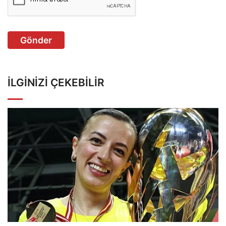
Gönder
İLGINIZI ÇEKEBILIR