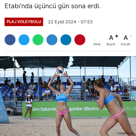
Etabı’nda üçüncü gün sona erdi.
22 Eylül 2024 - 07:53
PLAJ VOLEYBOLU
A
A
Büyüt
Küçült
Dinle