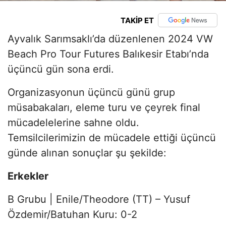
TAKİP ET
Ayvalık Sarımsaklı’da düzenlenen 2024 VW
Beach Pro Tour Futures Balıkesir Etabı’nda
üçüncü gün sona erdi.
Organizasyonun üçüncü günü grup
müsabakaları, eleme turu ve çeyrek final
mücadelelerine sahne oldu.
Temsilcilerimizin de mücadele ettiği üçüncü
günde alınan sonuçlar şu şekilde:
Erkekler
B Grubu | Enile/Theodore (TT) – Yusuf
Özdemir/Batuhan Kuru: 0-2