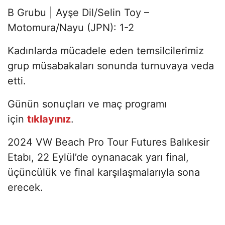
B Grubu | Ayşe Dil/Selin Toy –
Motomura/Nayu (JPN): 1-2
Kadınlarda mücadele eden temsilcilerimiz
grup müsabakaları sonunda turnuvaya veda
etti.
Günün sonuçları ve maç programı
için
tıklayınız
.
2024 VW Beach Pro Tour Futures Balıkesir
Etabı, 22 Eylül’de oynanacak yarı final,
üçüncülük ve final karşılaşmalarıyla sona
erecek.