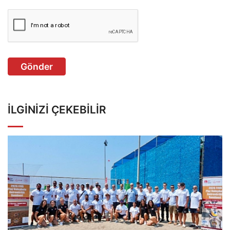
Gönder
İLGINIZI ÇEKEBILIR