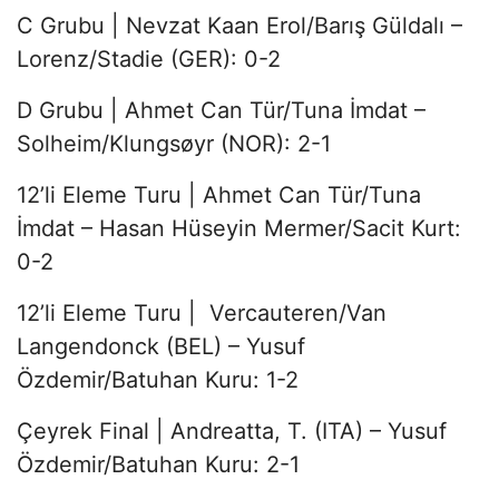
C Grubu | Nevzat Kaan Erol/Barış Güldalı –
Lorenz/Stadie (GER): 0-2
D Grubu | Ahmet Can Tür/Tuna İmdat –
Solheim/Klungsøyr (NOR): 2-1
12’li Eleme Turu | Ahmet Can Tür/Tuna
İmdat – Hasan Hüseyin Mermer/Sacit Kurt:
0-2
12’li Eleme Turu | Vercauteren/Van
Langendonck (BEL) – Yusuf
Özdemir/Batuhan Kuru: 1-2
Çeyrek Final | Andreatta, T. (ITA) – Yusuf
Özdemir/Batuhan Kuru: 2-1