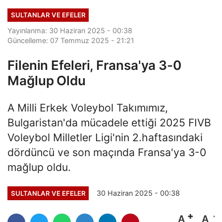
Başladı
SULTANLAR VE EFELER
Yayınlanma: 30 Haziran 2025 - 00:38
Güncelleme: 07 Temmuz 2025 - 21:21
Filenin Efeleri, Fransa'ya 3-0
Mağlup Oldu
A Milli Erkek Voleybol Takımımız,
Bulgaristan'da mücadele ettiği 2025 FIVB
Voleybol Milletler Ligi'nin 2.haftasındaki
dördüncü ve son maçında Fransa'ya 3-0
mağlup oldu.
30 Haziran 2025 - 00:38
SULTANLAR VE EFELER
A
A