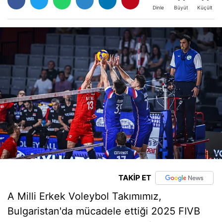
Büyüt
Küçült
Dinle
TAKİP ET
A Milli Erkek Voleybol Takımımız,
Bulgaristan'da mücadele ettiği 2025 FIVB