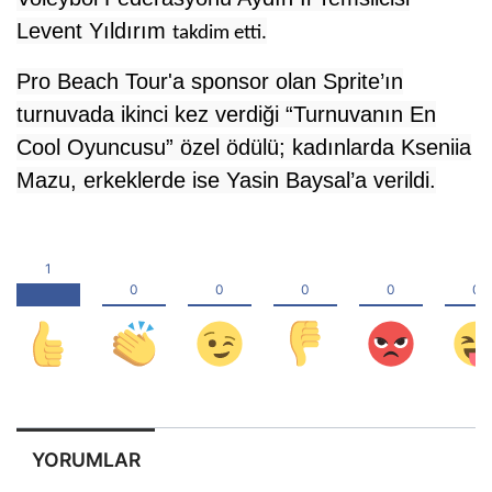
Levent Yıldırım
takdim etti.
Pro Beach Tour'a sponsor olan Sprite’ın
turnuvada ikinci kez verdiği “Turnuvanın En
Cool Oyuncusu” özel ödülü; kadınlarda Kseniia
Mazu, erkeklerde ise Yasin Baysal’a verildi.
YORUMLAR