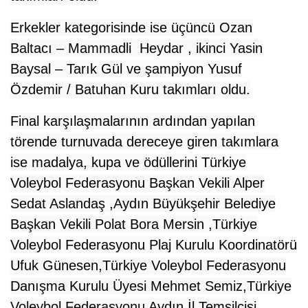
Erkekler kategorisinde ise üçüncü Ozan
Baltacı –
Mammadli
Heydar , ikinci Yasin
Baysal – Tarık Gül ve şampiyon Yusuf
Özdemir / Batuhan Kuru takımları oldu.
Final karşılaşmalarının ardından yapılan
törende turnuvada dereceye giren takımlara
ise madalya, kupa ve ödüllerini
Türkiye
Voleybol Federasyonu Başkan Vekili Alper
Sedat Aslandaş ,Aydın Büyükşehir Belediye
Başkan Vekili Polat Bora Mersin
,Türkiye
Voleybol Federasyonu Plaj Kurulu Koordinatörü
Ufuk Günesen,Türkiye Voleybol Federasyonu
Danışma Kurulu Üyesi Mehmet S
emiz,Türkiye
Voleybol Federasyonu Aydın İl Temsilcisi