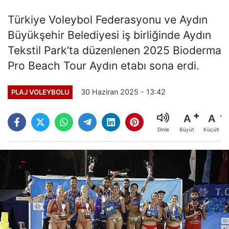
Türkiye Voleybol Federasyonu ve Aydın
Büyükşehir Belediyesi iş birliğinde Aydın
Tekstil Park’ta düzenlenen 2025 Bioderma
Pro Beach Tour Aydın etabı sona erdi.
30 Haziran 2025 - 13:42
PLAJ VOLEYBOLU
A
A
Büyüt
Küçült
Dinle