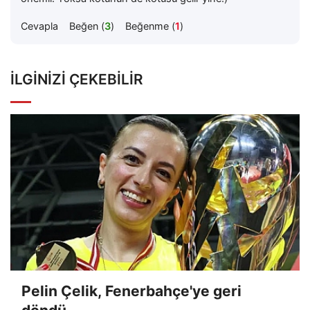
Cevapla
Beğen (
3
)
Beğenme (
1
)
İLGINIZI ÇEKEBILIR
Pelin Çelik, Fenerbahçe'ye geri