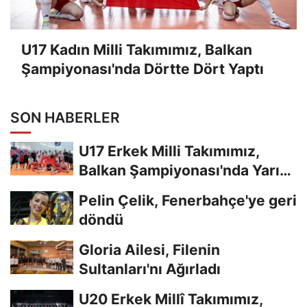
U17 Kadın Milli Takımımız, Balkan
Şampiyonası'nda Dörtte Dört Yaptı
SON HABERLER
U17 Erkek Milli Takımımız,
Balkan Şampiyonası'nda Yarı
Finalde
Pelin Çelik, Fenerbahçe'ye geri
döndü
Gloria Ailesi, Filenin
Sultanları'nı Ağırladı
U20 Erkek Millî Takımımız,