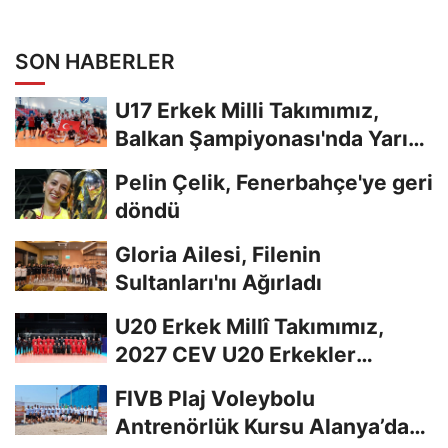
SON HABERLER
U17 Erkek Milli Takımımız,
Balkan Şampiyonası'nda Yarı
Finalde
Pelin Çelik, Fenerbahçe'ye geri
döndü
Gloria Ailesi, Filenin
Sultanları'nı Ağırladı
U20 Erkek Millî Takımımız,
2027 CEV U20 Erkekler
Avrupa Şampiyonası...
FIVB Plaj Voleybolu
Antrenörlük Kursu Alanya’da