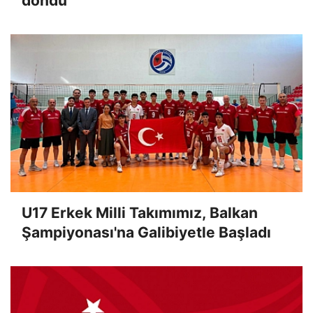
döndü
U17 Erkek Milli Takımımız, Balkan
Şampiyonası'na Galibiyetle Başladı