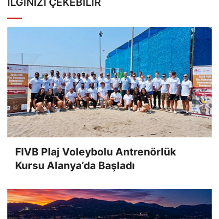
İLGINIZI ÇEKEBILIR
FIVB Plaj Voleybolu Antrenörlük
Kursu Alanya’da Başladı