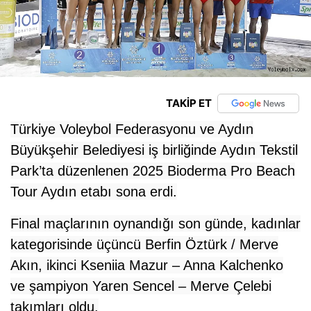
TAKİP ET
Türkiye Voleybol Federasyonu ve Aydın
Büyükşehir Belediyesi iş birliğinde Aydın Tekstil
Park’ta düzenlenen 2025 Bioderma Pro Beach
Tour Aydın etabı sona erdi.
Final maçlarının oynandığı son günde, kadınlar
kategorisinde üçüncü Berfin Öztürk / Merve
Akın,
ikinci Kseniia Mazur – Anna Kalchenko
ve şampiyon Yaren Sencel – Merve Çelebi
takımları oldu.