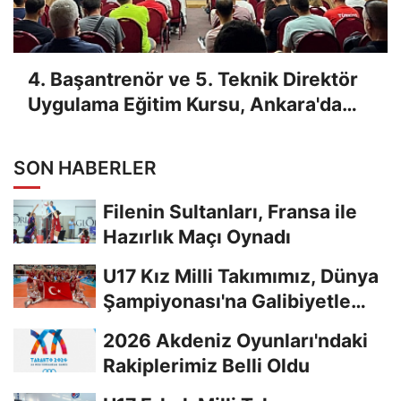
4. Başantrenör ve 5. Teknik Direktör
Uygulama Eğitim Kursu, Ankara'da
Yapıldı
SON HABERLER
Filenin Sultanları, Fransa ile
Hazırlık Maçı Oynadı
U17 Kız Milli Takımımız, Dünya
Şampiyonası'na Galibiyetle
Başladı...
2026 Akdeniz Oyunları'ndaki
Rakiplerimiz Belli Oldu