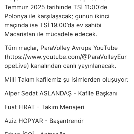
Temmuz 2025 tarihinde TSİ 11:00’de
Polonya ile karşılaşacak; günün ikinci
maçında ise TSİ 19:00’da ev sahibi
Macaristan ile mücadele edecek.
Tüm maçlar, ParaVolley Avrupa YouTube
(https://www.youtube.com/@ParaVolleyEur
opeLive) kanalından canlı yayınlanacak.
Milli Takım kafilemiz şu isimlerden oluşuyor:
Alper Sedat ASLANDAŞ - Kafile Başkanı
Fuat FIRAT - Takım Menajeri
Aziz HOPYAR - Başantrenör