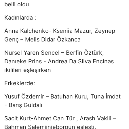
belli oldu.
Kadınlarda :
Anna Kalchenko- Kseniia Mazur, Zeynep
Genç – Melis Didar Özkanca
Nursel Yaren Sencel – Berfin Öztürk,
Danıeke Prins - Andrea Da Silva Encinas
ikilileri eşleşirken
Erkeklerde:
Yusuf Özdemir – Batuhan Kuru, Tuna İmdat
- Barış Güldalı
Sacit Kurt-Ahmet Can Tür , Arash Vakili –
Bahman Salemiinjeboroun eşleşti.