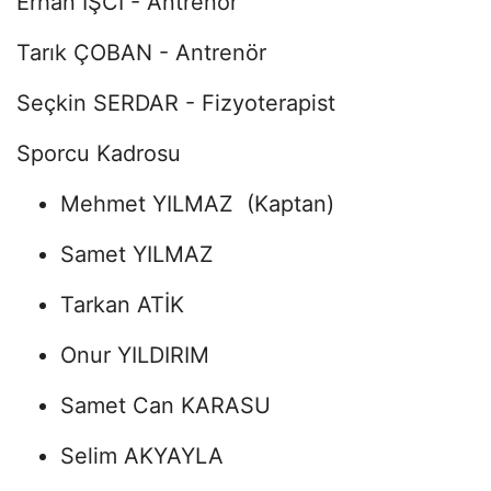
Erhan İŞCİ - Antrenör
Tarık ÇOBAN - Antrenör
Seçkin SERDAR - Fizyoterapist
Sporcu Kadrosu
Mehmet YILMAZ (Kaptan)
Samet YILMAZ
Tarkan ATİK
Onur YILDIRIM
Samet Can KARASU
Selim AKYAYLA