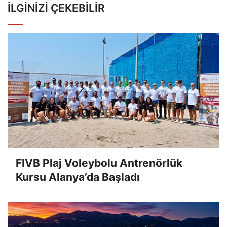
İLGINIZI ÇEKEBILIR
FIVB Plaj Voleybolu Antrenörlük
Kursu Alanya’da Başladı