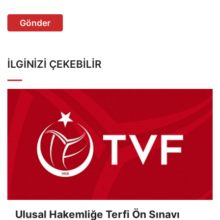
Gönder
İLGINIZI ÇEKEBILIR
Ulusal Hakemliğe Terfi Ön Sınavı