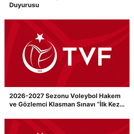
Duyurusu
2026-2027 Sezonu Voleybol Hakem
ve Gözlemci Klasman Sınavı “İlk Kez”
Çevrimiçi Olarak Gerçekleştirildi