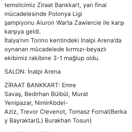
temsilcimiz Ziraat Bankkart, yarı final
mücadelesinde Polonya Ligi
şampiyonu Aluron Warta Zawiercie ile karşı
karşıya geldi.
İtalya’nın Torino kentindeki Inalpi Arena’da
oynanan mücadelede kırmızı-beyazlı
ekibimiz rakibine 3-1 mağlup oldu.
SALON: İnalpi Arena
ZİRAAT BANKKART: Emre
Savaş, Bedirhan Bülbül, Murat
Yenipazar, NimirAbdel-
Aziz, Trevor Clevenot, Tomasz Fornal(Berka
y Bayraktar(L) Burakhan Tosun)