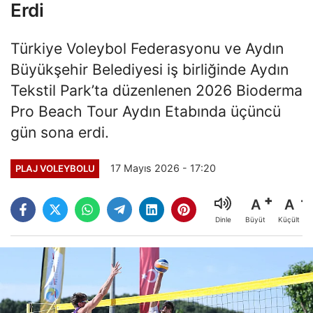
Erdi
Türkiye Voleybol Federasyonu ve Aydın
Büyükşehir Belediyesi iş birliğinde Aydın
Tekstil Park’ta düzenlenen 2026 Bioderma
Pro Beach Tour Aydın Etabında üçüncü
gün sona erdi.
17 Mayıs 2026 - 17:20
PLAJ VOLEYBOLU
A
A
Büyüt
Küçült
Dinle