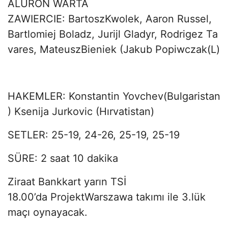
ALURON WARTA
ZAWIERCIE: BartoszKwolek, Aaron Russel,
Bartlomiej Boladz, Jurijl Gladyr, Rodrigez Ta
vares, MateuszBieniek (Jakub Popiwczak(L)
HAKEMLER: Konstantin Yovchev(Bulgaristan
) Ksenija Jurkovic (Hırvatistan)
SETLER:
25-19, 24-26, 25-19, 25-19
SÜRE: 2 saat 10 dakika
Ziraat Bankkart yarın TSİ
18.00’da ProjektWarszawa takımı ile 3.lük
maçı oynayacak.