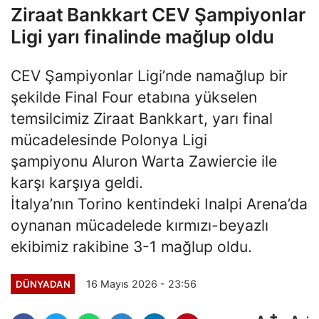
Ziraat Bankkart CEV Şampiyonlar
Ligi yarı finalinde mağlup oldu
CEV Şampiyonlar Ligi’nde namağlup bir
şekilde Final Four etabına yükselen
temsilcimiz Ziraat Bankkart, yarı final
mücadelesinde Polonya Ligi
şampiyonu Aluron Warta Zawiercie ile
karşı karşıya geldi.
İtalya’nın Torino kentindeki Inalpi Arena’da
oynanan mücadelede kırmızı-beyazlı
ekibimiz rakibine 3-1 mağlup oldu.
16 Mayıs 2026 - 23:56
DÜNYADAN