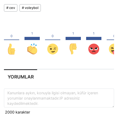
# cev
# voleybol
YORUMLAR