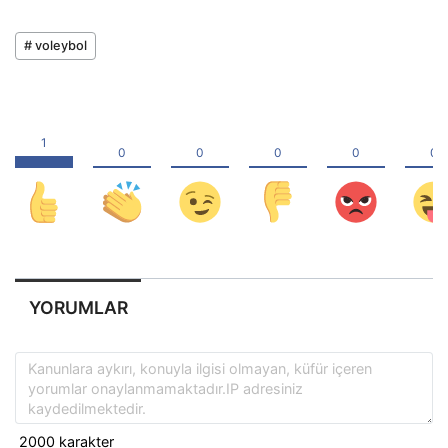
# voleybol
YORUMLAR