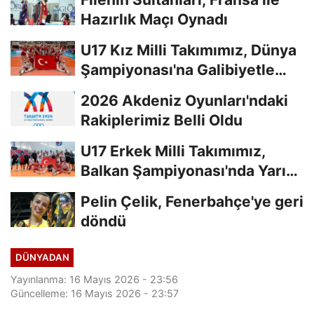
Hazırlık Maçı Oynadı
U17 Kız Milli Takımımız, Dünya
Şampiyonası'na Galibiyetle
Başladı...
2026 Akdeniz Oyunları'ndaki
Rakiplerimiz Belli Oldu
U17 Erkek Milli Takımımız,
Balkan Şampiyonası'nda Yarı
Finalde
Pelin Çelik, Fenerbahçe'ye geri
döndü
DÜNYADAN
Yayınlanma: 16 Mayıs 2026 - 23:56
Güncelleme: 16 Mayıs 2026 - 23:57