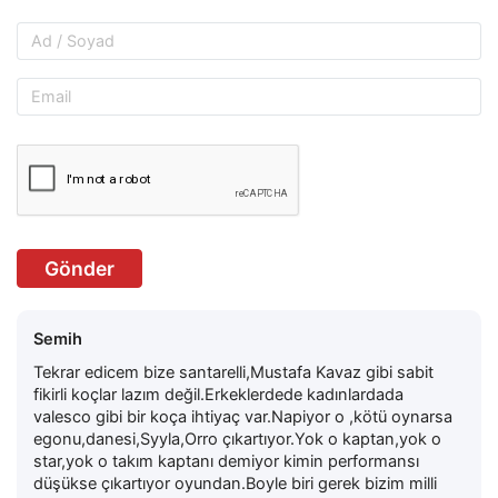
Gönder
Semih
Tekrar edicem bize santarelli,Mustafa Kavaz gibi sabit
fikirli koçlar lazım değil.Erkeklerdede kadınlardada
valesco gibi bir koça ihtiyaç var.Napiyor o ,kötü oynarsa
egonu,danesi,Syyla,Orro çıkartıyor.Yok o kaptan,yok o
star,yok o takım kaptanı demiyor kimin performansı
düşükse çıkartıyor oyundan.Boyle biri gerek bizim milli