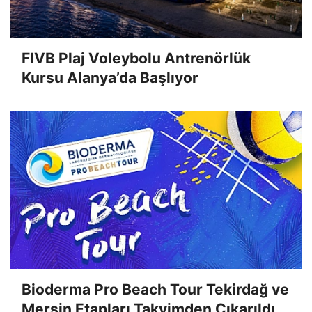
FIVB Plaj Voleybolu Antrenörlük
Kursu Alanya’da Başlıyor
Bioderma Pro Beach Tour Tekirdağ ve
Mersin Etapları Takvimden Çıkarıldı