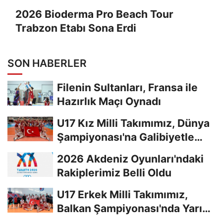
2026 Bioderma Pro Beach Tour
Trabzon Etabı Sona Erdi
SON HABERLER
Filenin Sultanları, Fransa ile
Hazırlık Maçı Oynadı
U17 Kız Milli Takımımız, Dünya
Şampiyonası'na Galibiyetle
Başladı...
2026 Akdeniz Oyunları'ndaki
Rakiplerimiz Belli Oldu
U17 Erkek Milli Takımımız,
Balkan Şampiyonası'nda Yarı