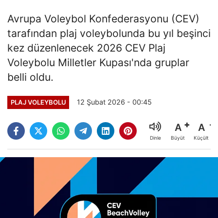
Avrupa Voleybol Konfederasyonu (CEV)
tarafından plaj voleybolunda bu yıl beşinci
kez düzenlenecek 2026 CEV Plaj
Voleybolu Milletler Kupası'nda gruplar
belli oldu.
12 Şubat 2026 - 00:45
PLAJ VOLEYBOLU
A
A
Büyüt
Küçült
Dinle