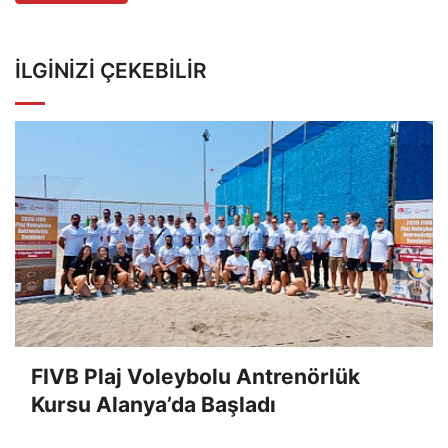
İLGINIZI ÇEKEBILIR
FIVB Plaj Voleybolu Antrenörlük
Kursu Alanya’da Başladı