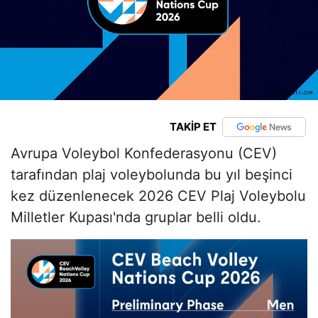
TAKİP ET
Avrupa Voleybol Konfederasyonu (CEV)
tarafından plaj voleybolunda bu yıl beşinci
kez düzenlenecek 2026 CEV Plaj Voleybolu
Milletler Kupası'nda gruplar belli oldu.