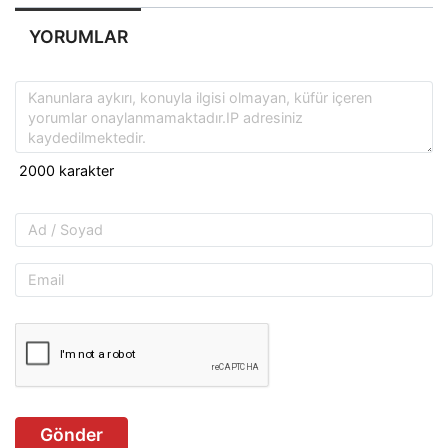
YORUMLAR
Gönder