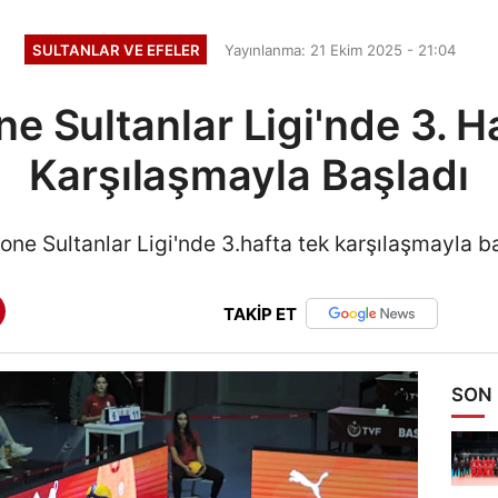
SULTANLAR VE EFELER
Yayınlanma: 21 Ekim 2025 - 21:04
e Sultanlar Ligi'nde 3. H
Karşılaşmayla Başladı
one Sultanlar Ligi'nde 3.hafta tek karşılaşmayla ba
TAKİP ET
SON