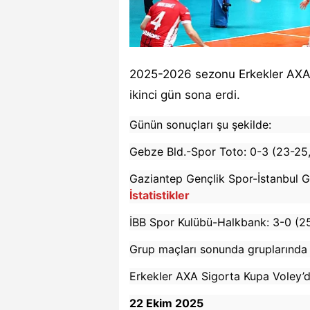
2025-2026 sezonu Erkekler AXA
ikinci gün sona erdi.
Günün sonuçları şu şekilde:
Gebze Bld.-Spor Toto: 0-3 (23-25
Gaziantep Gençlik Spor-İstanbul G
İstatistikler
İBB Spor Kulübü-Halkbank: 3-0 (2
Grup maçları sonunda gruplarında b
Erkekler AXA Sigorta Kupa Voley’d
22 Ekim 2025