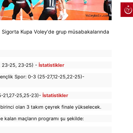
 Sigorta Kupa Voley'de grup müsabakalarında
, 23-25, 23-25) -
İstatistikler
ençlik Spor: 0-3 (25-27,12-25,22-25)-
5-21,27-25,25-23)-
İstatistikler
irinci olan 3 takım çeyrek finale yükselecek.
e kalan maçların programı şu şekilde: