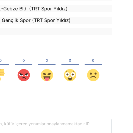
.-Gebze Bld. (TRT Spor Yıldız)
p Gençlik Spor (TRT Spor Yıldız)