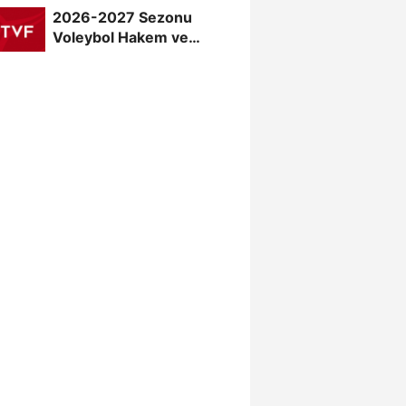
2026-2027 Sezonu
Voleybol Hakem ve
Gözlemci Klasman Sınavı
“İlk...