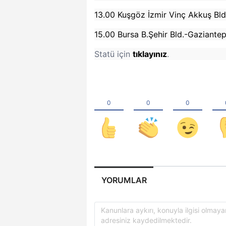
13.00 Kuşgöz İzmir Vinç Akkuş Bld
15.00 Bursa B.Şehir Bld.-Gaziante
Statü için
tıklayınız
.
YORUMLAR