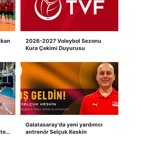
lkan
2026-2027 Voleybol Sezonu
Kura Çekimi Duyurusu
Galatasaray'da yeni yardımcı
te
antrenör Selçuk Keskin