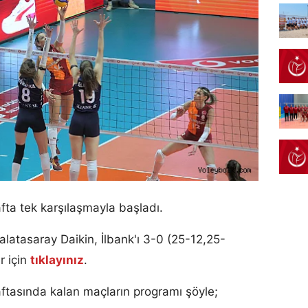
fta tek karşılaşmayla başladı.
latasaray Daikin, İlbank'ı 3-0 (25-12,25-
r için
tıklayınız
.
ftasında kalan maçların programı şöyle;