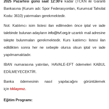
2025 Pazartesi günü saat 12:30’e
kadar (TCKN ile Garanti
Bankasına (Kurum adı: Spor Federasyonları, Kurumsal Tahsilat
Kodu: 3610) yatırmaları gerekmektedir.
Not: Katılımcı isim listesi ilan edilmeden önce iptal ve iade
talebinde bulunan adayların
info@tvf.org.tr
uzantılı mail adresine
talepte bulunmaları gerekmektedir. Kurs katılımcı listesi ilan
edildikten sonra her ne sebeple olursa olsun iptal ve iade
yapılmamaktadır.
IBAN numarasına yatırılan, HAVALE-EFT ödemeleri KABUL
EDİLMEYECEKTİR.
Banka ödemesinin nasıl yapılacağını görüntülemek
için
tıklayınız.
Eğitim Programı: