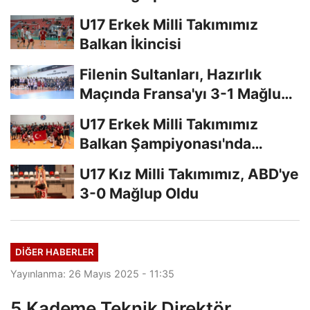
U17 Erkek Milli Takımımız
Balkan İkincisi
Filenin Sultanları, Hazırlık
Maçında Fransa'yı 3-1 Mağlup
Etti
U17 Erkek Milli Takımımız
Balkan Şampiyonası'nda
Finalde
U17 Kız Milli Takımımız, ABD'ye
3-0 Mağlup Oldu
DIĞER HABERLER
Yayınlanma: 26 Mayıs 2025 - 11:35
5.Kademe Teknik Direktör