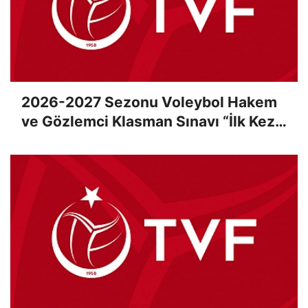
2026-2027 Sezonu Voleybol Hakem
ve Gözlemci Klasman Sınavı “İlk Kez”
Çevrimiçi Olarak Gerçekleştirildi