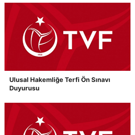
Ulusal Hakemliğe Terfi Ön Sınavı
Duyurusu