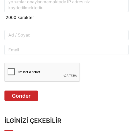
Gönder
İLGINIZI ÇEKEBILIR