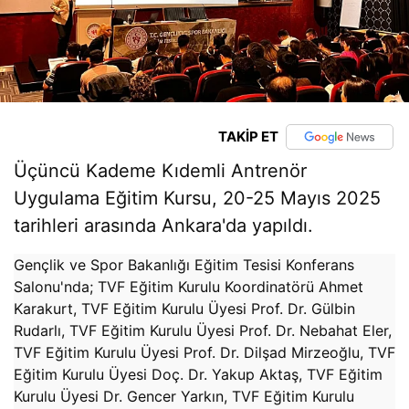
TAKİP ET
Üçüncü Kademe Kıdemli Antrenör
Uygulama Eğitim Kursu, 20-25 Mayıs 2025
tarihleri arasında Ankara'da yapıldı.
Gençlik ve Spor Bakanlığı Eğitim Tesisi
Konferans
Salonu'nda; TVF Eğitim Kurulu Koordinatörü Ahmet
Karakurt, TVF Eğitim Kurulu Üyesi Prof. Dr. Gülbin
Rudarlı, TVF Eğitim Kurulu Üyesi Prof. Dr. Nebahat Eler,
TVF Eğitim Kurulu Üyesi Prof. Dr. Dilşad Mirzeoğlu,
TVF
Eğitim Kurulu Üyesi Doç. Dr. Yakup Aktaş,
TVF Eğitim
Kurulu Üyesi Dr. Gencer Yarkın,
TVF Eğitim Kurulu