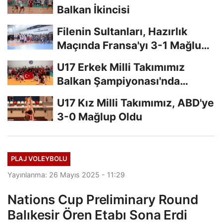
Balkan İkincisi
Filenin Sultanları, Hazırlık
Maçında Fransa'yı 3-1 Mağlup
Etti
U17 Erkek Milli Takımımız
Balkan Şampiyonası'nda
Finalde
U17 Kız Milli Takımımız, ABD'ye
3-0 Mağlup Oldu
PLAJ VOLEYBOLU
Yayınlanma: 26 Mayıs 2025 - 11:29
Nations Cup Preliminary Round
Balıkesir Ören Etabı Sona Erdi