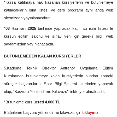
*Kursa katılmaya hak kazanan kursiyerlerin ve bütünlemeye
katılacakların isim listesi ve ders programı aynı anda web
sitemizden yayınlanacaktır.
*
03 Haziran 2025
tarihinde yapılacak katılımcı isim listesi ile
kursun eğitim salonu ve sınav yeri için gerekli bilgi, web
sayfamızdan yayınlanacaktır.
BÜTÜNLEMEDEN KALAN KURSİYERLER
5.Kademe Teknik Direktör Antrenör Uygulama Eğitim
Kurslarında bütünlemeye kalan kursiyerlerin bundan sonraki
süreçte başvurularını Spor Bilgi Sistemi üzerinden yapacak
olup, “Başvuru Yönlendirme Kılavuzu” linkte yer almaktadır.
*Bütünleme kurs
ücreti 4.000 TL
Bütünleme başvuru yönlendirme kılavuzu için
tıklayınız.