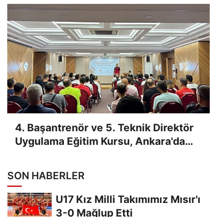
4. Başantrenör ve 5. Teknik Direktör
Uygulama Eğitim Kursu, Ankara'da
Yapıldı
SON HABERLER
U17 Kız Milli Takımımız Mısır'ı
3-0 Mağlup Etti