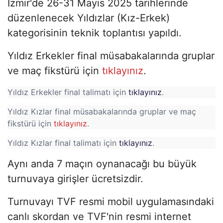
İzmir'de 26-31 Mayıs 2025 tarihlerinde
düzenlenecek Yıldızlar (Kız-Erkek)
kategorisinin teknik toplantısı yapıldı.
Yıldız Erkekler final müsabakalarında gruplar
ve maç fikstürü için
tıklayınız
.
Yıldız Erkekler final talimatı için
tıklayınız
.
Yıldız Kızlar final müsabakalarında gruplar ve maç
fikstürü için
tıklayınız
.
Yıldız Kızlar final talimatı için
tıklayınız
.
Aynı anda 7 maçın oynanacağı bu büyük
turnuvaya girişler ücretsizdir.
Turnuvayı TVF resmi mobil uygulamasındaki
canlı skordan ve TVF'nin resmi internet