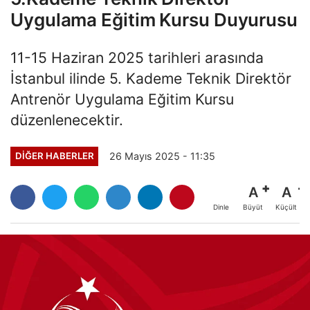
Uygulama Eğitim Kursu Duyurusu
11-15 Haziran 2025 tarihleri arasında
İstanbul ilinde 5. Kademe Teknik Direktör
Antrenör Uygulama Eğitim Kursu
düzenlenecektir.
26 Mayıs 2025 - 11:35
DIĞER HABERLER
A
A
Büyüt
Küçült
Dinle