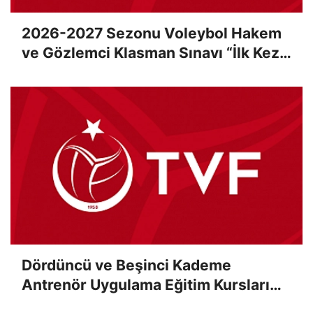
2026-2027 Sezonu Voleybol Hakem
ve Gözlemci Klasman Sınavı “İlk Kez”
Çevrimiçi Olarak Gerçekleştirildi
Dördüncü ve Beşinci Kademe
Antrenör Uygulama Eğitim Kursları
Sınav Sonuçları Açıklandı