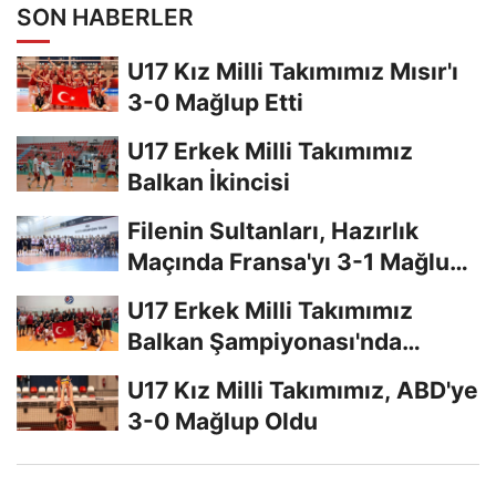
SON HABERLER
U17 Kız Milli Takımımız Mısır'ı
3-0 Mağlup Etti
U17 Erkek Milli Takımımız
Balkan İkincisi
Filenin Sultanları, Hazırlık
Maçında Fransa'yı 3-1 Mağlup
Etti
U17 Erkek Milli Takımımız
Balkan Şampiyonası'nda
Finalde
U17 Kız Milli Takımımız, ABD'ye
3-0 Mağlup Oldu