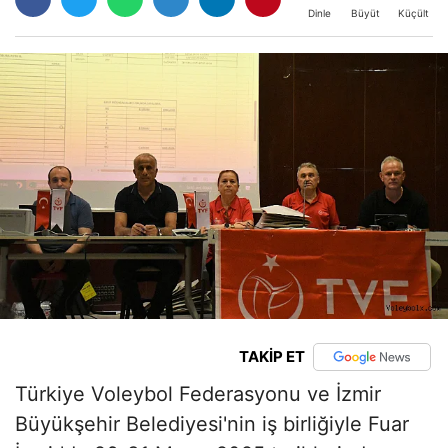
Büyüt
Küçült
Dinle
TAKİP ET
Türkiye Voleybol Federasyonu ve İzmir
Büyükşehir Belediyesi'nin iş birliğiyle Fuar