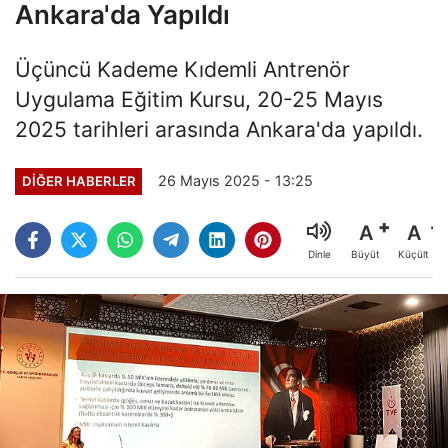
Ankara'da Yapıldı
Üçüncü Kademe Kıdemli Antrenör
Uygulama Eğitim Kursu, 20-25 Mayıs
2025 tarihleri arasında Ankara'da yapıldı.
26 Mayıs 2025 - 13:25
DIĞER HABERLER
A
A
Büyüt
Küçült
Dinle