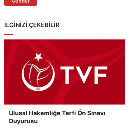
Gönder
İLGINIZI ÇEKEBILIR
Ulusal Hakemliğe Terfi Ön Sınavı
Duyurusu