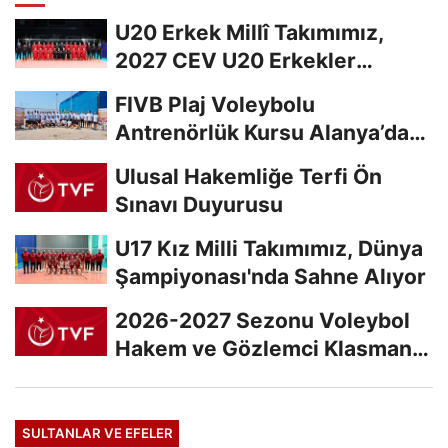
U20 Erkek Millî Takımımız,
2027 CEV U20 Erkekler
Avrupa Şampiyonası...
FIVB Plaj Voleybolu
Antrenörlük Kursu Alanya’da
Başladı
Ulusal Hakemliğe Terfi Ön
Sınavı Duyurusu
U17 Kız Milli Takımımız, Dünya
Şampiyonası'nda Sahne Alıyor
2026-2027 Sezonu Voleybol
Hakem ve Gözlemci Klasman
Sınavı “İlk...
SULTANLAR VE EFELER