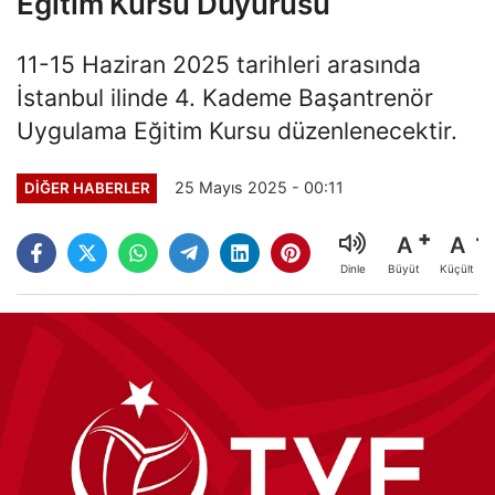
Eğitim Kursu Duyurusu
11-15 Haziran 2025 tarihleri arasında
İstanbul ilinde 4. Kademe Başantrenör
Uygulama Eğitim Kursu düzenlenecektir.
25 Mayıs 2025 - 00:11
DIĞER HABERLER
A
A
Büyüt
Küçült
Dinle