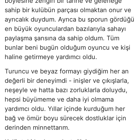
böylesine zengin bir tarihe ve geleneğe
sahip bir kulübün parçası olmaktan onur ve
ayrıcalık duydum. Ayrıca bu sporun gördüğü
en büyük oyunculardan bazılarıyla sahayı
paylaşma şansına da sahip oldum. Tüm
bunlar beni bugün olduğum oyuncu ve kişi
haline getirmeye yardımcı oldu.
Turuncu ve beyaz formayı giydiğim her an
değerli bir deneyimdi - inişler ve çıkışlarla,
neşeyle ve hatta bazı zorluklarla doluydu,
hepsi büyümeme ve daha iyi olmama
yardımcı oldu. Yıllar içinde kurduğum her
bağ ve ömür boyu sürecek dostluklar için
derinden minnettarım.