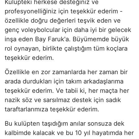
Kulüpteki herkese desteğiniz ve
profesyonelliğiniz için teşekkür ederim -
özellikle doğru değerleri teşvik eden ve
genç voleybolcular için daha iyi bir gelecek
inşa eden Bay Faruk'a. Büyümemde büyük
rol oynayan, birlikte çalıştığım tüm koçlara
teşekkür ederim.
Özellikle en zor zamanlarda her zaman bir
arada durdukları için takım arkadaşlarıma
teşekkür ederim. Ve tabii ki, her maçta her
nazik söz ve sarsılmaz destek için sadık
taraftarlarımıza teşekkür ederim.
Bu kulüpten taşıdığım anılar sonsuza dek
kalbimde kalacak ve bu 10 yıl hayatımda her