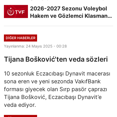
2026-2027 Sezonu Voleybol
Hakem ve Gözlemci Klasman
Sınavı “İlk...
DIĞER HABERLER
Yayınlanma: 24 Mayıs 2025 - 00:28
Tijana Bošković'ten veda sözleri
10 sezonluk Eczacıbaşı Dynavit macerası
sona eren ve yeni sezonda VakıfBank
forması giyecek olan Sırp pasör çaprazı
Tijana Bošković, Eczacıbaşı Dynavit’e
veda ediyor.