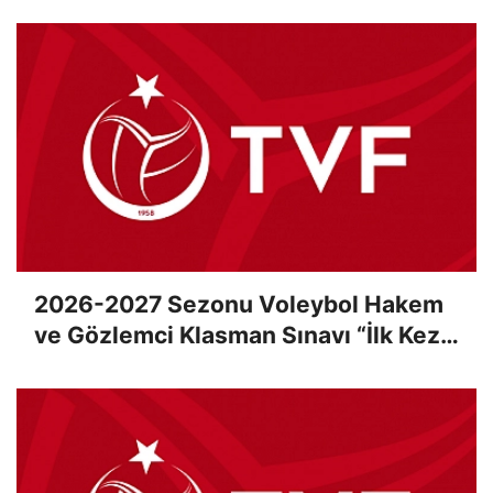
2026-2027 Sezonu Voleybol Hakem
ve Gözlemci Klasman Sınavı “İlk Kez”
Çevrimiçi Olarak Gerçekleştirildi