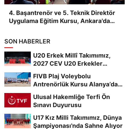
4. Başantrenör ve 5. Teknik Direktör
Uygulama Eğitim Kursu, Ankara'da
Yapıldı
SON HABERLER
U20 Erkek Millî Takımımız,
2027 CEV U20 Erkekler
Avrupa Şampiyonası...
FIVB Plaj Voleybolu
Antrenörlük Kursu Alanya’da
Başladı
Ulusal Hakemliğe Terfi Ön
Sınavı Duyurusu
U17 Kız Milli Takımımız, Dünya
Şampiyonası'nda Sahne Alıyor