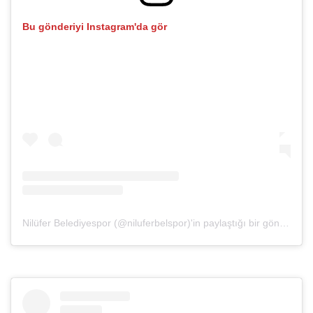
Bu gönderiyi Instagram'da gör
Nilüfer Belediyespor (@niluferbelspor)'in paylaştığı bir gönderi