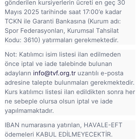
gönderilen kursiyerlerin ücreti en geç 30
Mayıs 2025 tarihinde saat 17:00’e kadar
TCKN ile Garanti Bankasına (Kurum adı:
Spor Federasyonları, Kurumsal Tahsilat
Kodu: 3610) yatırmaları gerekmektedir.
Not: Katılımcı isim listesi ilan edilmeden
önce iptal ve iade talebinde bulunan
adayların
info@tvf.org.tr
uzantılı e-posta
adresine talepte bulunmaları gerekmektedir.
Kurs katılımcı listesi ilan edildikten sonra her
ne sebeple olursa olsun iptal ve iade
yapılmamaktadır.
IBAN numarasına yatırılan, HAVALE-EFT
ödemeleri KABUL EDİLMEYECEKTİR.