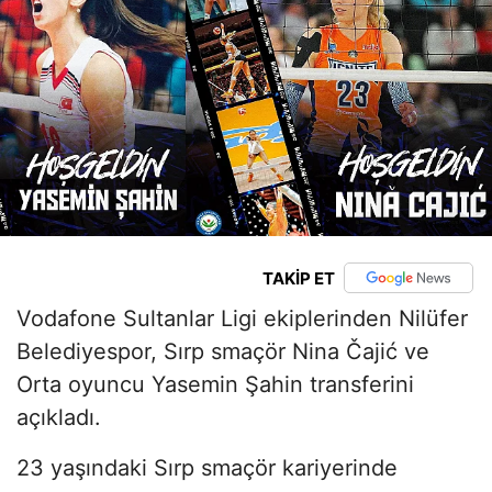
TAKİP ET
Vodafone Sultanlar Ligi ekiplerinden Nilüfer
Belediyespor, Sırp smaçör Nina Čajić ve
Orta oyuncu Yasemin Şahin transferini
açıkladı.
23 yaşındaki Sırp smaçör kariyerinde