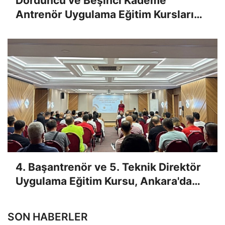
Dördüncü ve Beşinci Kademe
Antrenör Uygulama Eğitim Kursları
Sınav Sonuçları Açıklandı
4. Başantrenör ve 5. Teknik Direktör
Uygulama Eğitim Kursu, Ankara'da
Yapıldı
SON HABERLER