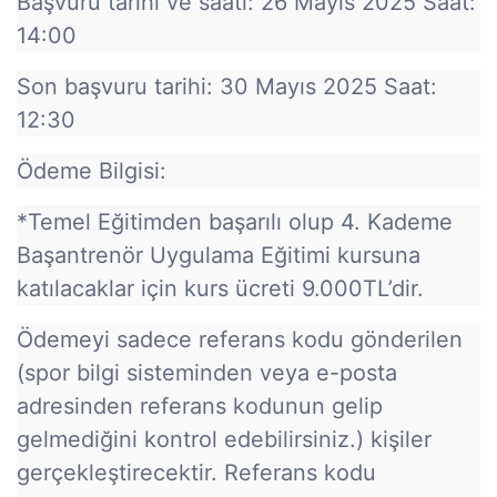
Başvuru tarihi ve saati: 26 Mayıs 2025 Saat:
14:00
Son başvuru tarihi: 30 Mayıs 2025 Saat:
12:30
Ödeme Bilgisi:
*Temel Eğitimden başarılı olup 4. Kademe
Başantrenör Uygulama Eğitimi kursuna
katılacaklar için kurs ücreti 9.000TL’dir.
Ödemeyi sadece referans kodu gönderilen
(spor bilgi sisteminden veya e-posta
adresinden referans kodunun gelip
gelmediğini kontrol edebilirsiniz.) kişiler
gerçekleştirecektir. Referans kodu