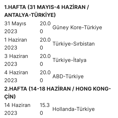
1.HAFTA (31 MAYIS-4 HAZİRAN /
ANTALYA-TÜRKİYE)
31 Mayıs
20.0
Güney Kore-Türkiye
2023
0
1 Haziran
20.0
Türkiye-Sırbistan
2023
0
3 Haziran
20.0
Türkiye-İtalya
2023
0
4 Haziran
20.0
ABD-Türkiye
2023
0
2.HAFTA (14-18 HAZİRAN / HONG KONG-
ÇİN)
14 Haziran
15.3
Hollanda-Türkiye
2023
0