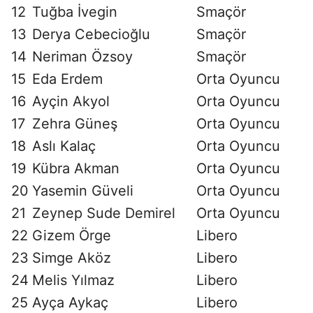
12
Tuğba İvegin
Smaçör
13
Derya Cebecioğlu
Smaçör
14
Neriman Özsoy
Smaçör
15
Eda Erdem
Orta Oyuncu
16
Ayçin Akyol
Orta Oyuncu
17
Zehra Güneş
Orta Oyuncu
18
Aslı Kalaç
Orta Oyuncu
19
Kübra Akman
Orta Oyuncu
20
Yasemin Güveli
Orta Oyuncu
21
Zeynep Sude Demirel
Orta Oyuncu
22
Gizem Örge
Libero
23
Simge Aköz
Libero
24
Melis Yılmaz
Libero
25
Ayça Aykaç
Libero