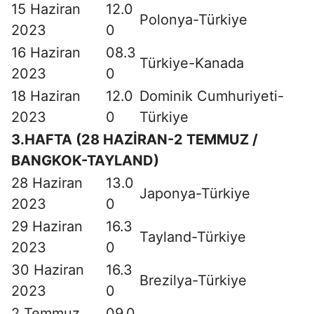
15 Haziran
12.0
Polonya-Türkiye
2023
0
16 Haziran
08.3
Türkiye-Kanada
2023
0
18 Haziran
12.0
Dominik Cumhuriyeti-
2023
0
Türkiye
3.HAFTA (28 HAZİRAN-2 TEMMUZ /
BANGKOK-TAYLAND)
28 Haziran
13.0
Japonya-Türkiye
2023
0
29 Haziran
16.3
Tayland-Türkiye
2023
0
30 Haziran
16.3
Brezilya-Türkiye
2023
0
2 Temmuz
09.0