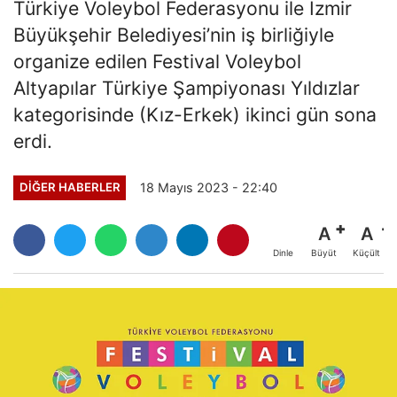
Türkiye Voleybol Federasyonu ile İzmir
Büyükşehir Belediyesi’nin iş birliğiyle
organize edilen Festival Voleybol
Altyapılar Türkiye Şampiyonası Yıldızlar
kategorisinde (Kız-Erkek) ikinci gün sona
erdi.
18 Mayıs 2023 - 22:40
DIĞER HABERLER
A
A
Büyüt
Küçült
Dinle