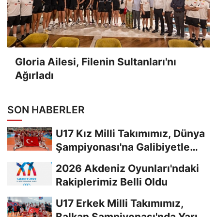
Gloria Ailesi, Filenin Sultanları'nı
Ağırladı
SON HABERLER
U17 Kız Milli Takımımız, Dünya
Şampiyonası'na Galibiyetle
Başladı...
2026 Akdeniz Oyunları'ndaki
Rakiplerimiz Belli Oldu
U17 Erkek Milli Takımımız,
Balkan Şampiyonası'nda Yarı