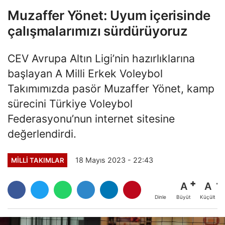
Muzaffer Yönet: Uyum içerisinde
çalışmalarımızı sürdürüyoruz
CEV Avrupa Altın Ligi’nin hazırlıklarına
başlayan A Milli Erkek Voleybol
Takımımızda pasör Muzaffer Yönet, kamp
sürecini Türkiye Voleybol
Federasyonu’nun internet sitesine
değerlendirdi.
18 Mayıs 2023 - 22:43
MILLI TAKIMLAR
A
A
Büyüt
Küçült
Dinle