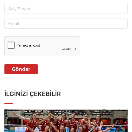
Gönder
İLGINIZI ÇEKEBILIR