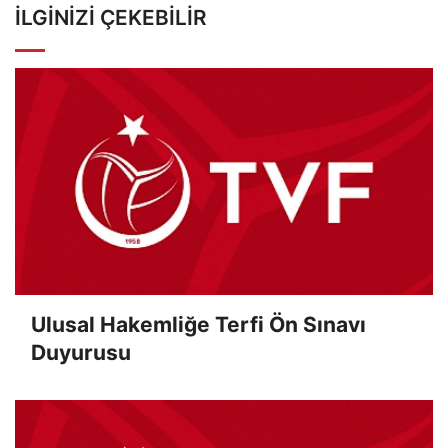
İLGINIZI ÇEKEBILIR
Ulusal Hakemliğe Terfi Ön Sınavı
Duyurusu