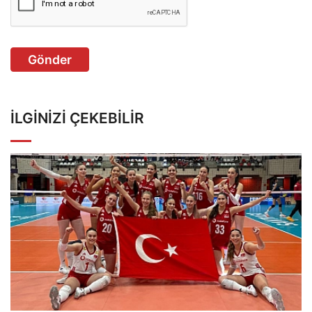
Gönder
İLGINIZI ÇEKEBILIR