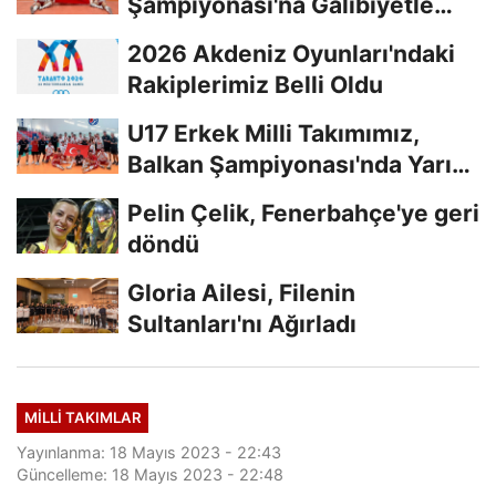
Şampiyonası'na Galibiyetle
Başladı...
2026 Akdeniz Oyunları'ndaki
Rakiplerimiz Belli Oldu
U17 Erkek Milli Takımımız,
Balkan Şampiyonası'nda Yarı
Finalde
Pelin Çelik, Fenerbahçe'ye geri
döndü
Gloria Ailesi, Filenin
Sultanları'nı Ağırladı
MILLI TAKIMLAR
Yayınlanma: 18 Mayıs 2023 - 22:43
Güncelleme: 18 Mayıs 2023 - 22:48