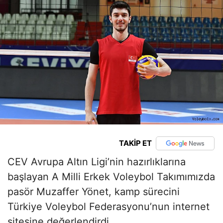
TAKİP ET
CEV Avrupa Altın Ligi’nin hazırlıklarına
başlayan A Milli Erkek Voleybol Takımımızda
pasör Muzaffer Yönet, kamp sürecini
Türkiye Voleybol Federasyonu’nun internet
sitesine değerlendirdi.