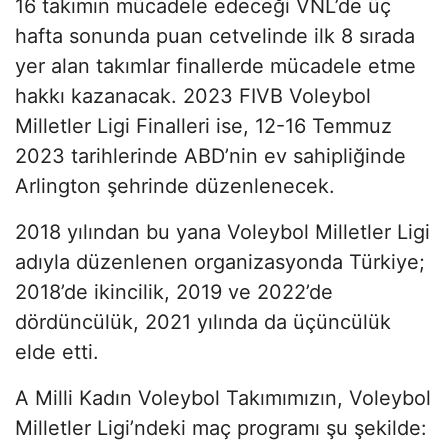
16 takımın mücadele edeceği VNL’de üç
hafta sonunda puan cetvelinde ilk 8 sırada
yer alan takımlar finallerde mücadele etme
hakkı kazanacak. 2023 FIVB Voleybol
Milletler Ligi Finalleri ise, 12-16 Temmuz
2023 tarihlerinde ABD’nin ev sahipliğinde
Arlington şehrinde düzenlenecek.
2018 yılından bu yana Voleybol Milletler Ligi
adıyla düzenlenen organizasyonda Türkiye;
2018’de ikincilik, 2019 ve 2022’de
dördüncülük, 2021 yılında da üçüncülük
elde etti.
A Milli Kadın Voleybol Takımımızın, Voleybol
Milletler Ligi’ndeki maç programı şu şekilde: