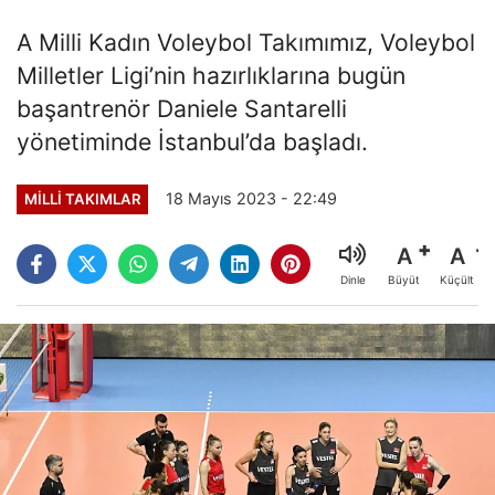
A Milli Kadın Voleybol Takımımız, Voleybol
Milletler Ligi’nin hazırlıklarına bugün
başantrenör Daniele Santarelli
yönetiminde İstanbul’da başladı.
18 Mayıs 2023 - 22:49
MILLI TAKIMLAR
A
A
Büyüt
Küçült
Dinle