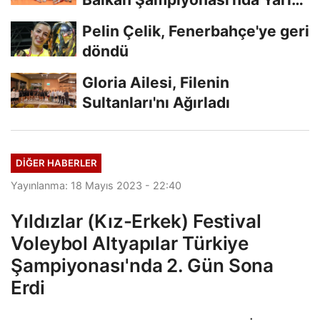
Finalde
Pelin Çelik, Fenerbahçe'ye geri
döndü
Gloria Ailesi, Filenin
Sultanları'nı Ağırladı
DIĞER HABERLER
Yayınlanma: 18 Mayıs 2023 - 22:40
Yıldızlar (Kız-Erkek) Festival
Voleybol Altyapılar Türkiye
Şampiyonası'nda 2. Gün Sona
Erdi