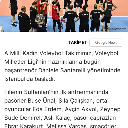
TAKİP ET
A Milli Kadın Voleybol Takımımız, Voleybol
Milletler Ligi’nin hazırlıklarına bugün
başantrenör Daniele Santarelli yönetiminde
İstanbul’da başladı.
Filenin Sultanları’nın ilk antrenmanında
pasörler Buse Ünal, Sıla Çalışkan, orta
oyuncular Eda Erdem, Ayçin Akyol, Zeynep
Sude Demirel, Aslı Kalaç, pasör çaprazları
Ebrar Karakurt, Melissa Vargas, smaçörler