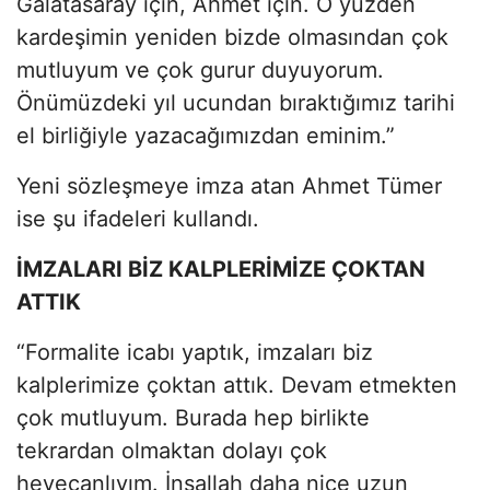
Galatasaray için, Ahmet için. O yüzden
kardeşimin yeniden bizde olmasından çok
mutluyum ve çok gurur duyuyorum.
Önümüzdeki yıl ucundan bıraktığımız tarihi
el birliğiyle yazacağımızdan eminim.”
Yeni sözleşmeye imza atan Ahmet Tümer
ise şu ifadeleri kullandı.
İMZALARI BİZ KALPLERİMİZE ÇOKTAN
ATTIK
“Formalite icabı yaptık, imzaları biz
kalplerimize çoktan attık. Devam etmekten
çok mutluyum. Burada hep birlikte
tekrardan olmaktan dolayı çok
heyecanlıyım. İnşallah daha nice uzun