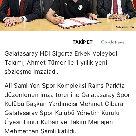
TAKİP ET
Galatasaray HDI Sigorta Erkek Voleybol
Takımı, Ahmet Tümer ile 1 yıllık yeni
sözleşme imzaladı.
Ali Sami Yen Spor Kompleksi Rams Park’ta
düzenlenen imza törenine Galatasaray Spor
Kulübü Başkan Yardımcısı Mehmet Cibara,
Galatasaray Spor Kulübü Yönetim Kurulu
Üyesi Timur Kuban ve Takım Menajeri
Mehmetcan Şamlı katıldı.