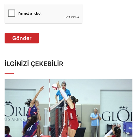
Gönder
İLGINIZI ÇEKEBILIR