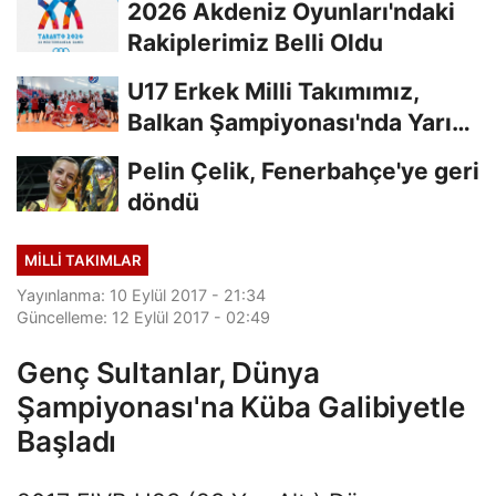
2026 Akdeniz Oyunları'ndaki
Rakiplerimiz Belli Oldu
U17 Erkek Milli Takımımız,
Balkan Şampiyonası'nda Yarı
Finalde
Pelin Çelik, Fenerbahçe'ye geri
döndü
MILLI TAKIMLAR
Yayınlanma: 10 Eylül 2017 - 21:34
Güncelleme: 12 Eylül 2017 - 02:49
Genç Sultanlar, Dünya
Şampiyonası'na Küba Galibiyetle
Başladı