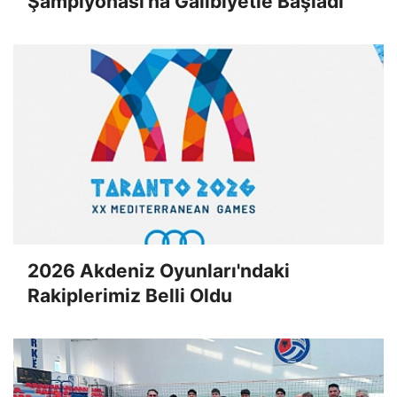
Şampiyonası'na Galibiyetle Başladı
2026 Akdeniz Oyunları'ndaki
Rakiplerimiz Belli Oldu