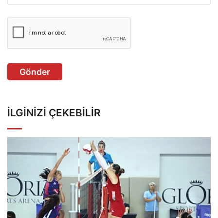
Gönder
İLGINIZI ÇEKEBILIR