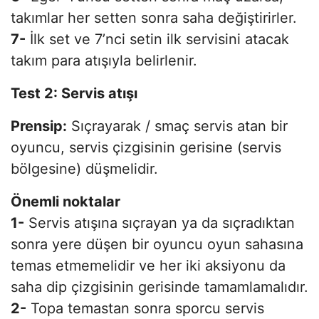
takımlar her setten sonra saha değiştirirler.
7-
İlk set ve 7’nci setin ilk servisini atacak
takım para atışıyla belirlenir.
Test 2: Servis atışı
Prensip:
Sıçrayarak / smaç servis atan bir
oyuncu, servis çizgisinin gerisine (servis
bölgesine) düşmelidir.
Önemli noktalar
1-
Servis atışına sıçrayan ya da sıçradıktan
sonra yere düşen bir oyuncu oyun sahasına
temas etmemelidir ve her iki aksiyonu da
saha dip çizgisinin gerisinde tamamlamalıdır.
2-
Topa temastan sonra sporcu servis