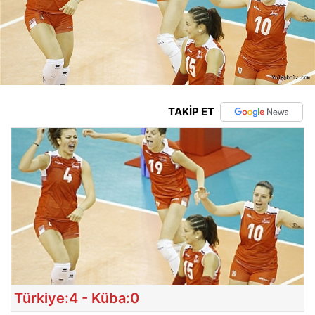
TAKİP ET
Türkiye:4 - Küba:0