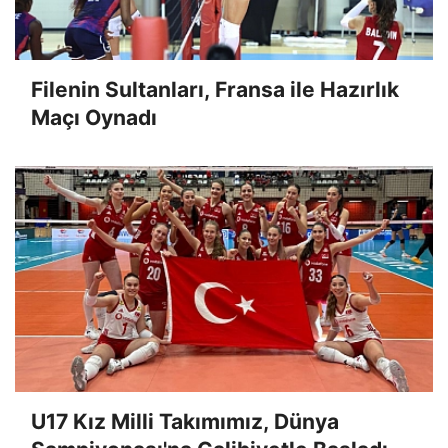
Filenin Sultanları, Fransa ile Hazırlık
Maçı Oynadı
U17 Kız Milli Takımımız, Dünya