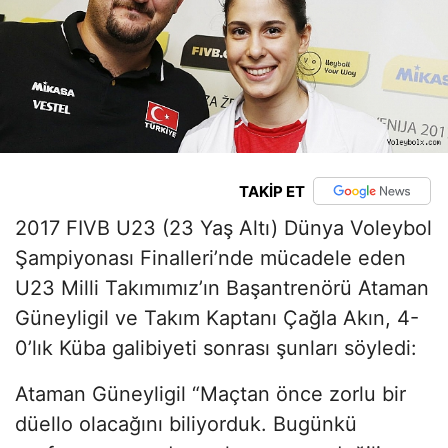
TAKİP ET
2017 FIVB U23 (23 Yaş Altı) Dünya Voleybol
Şampiyonası Finalleri’nde mücadele eden
U23 Milli Takımımız’ın Başantrenörü Ataman
Güneyligil ve Takım Kaptanı Çağla Akın, 4-
0’lık Küba galibiyeti sonrası şunları söyledi:
Ataman Güneyligil “Maçtan önce zorlu bir
düello olacağını biliyorduk. Bugünkü