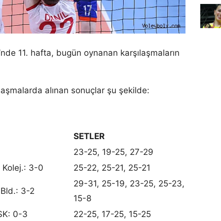
gi’nde 11. hafta, bugün oynanan karşılaşmaların
aşmalarda alınan sonuçlar şu şekilde:
SETLER
23-25, 19-25, 27-29
Kolej.: 3-0
25-22, 25-21, 25-21
29-31, 25-19, 23-25, 25-23,
Bld.: 3-2
15-8
SK: 0-3
22-25, 17-25, 15-25