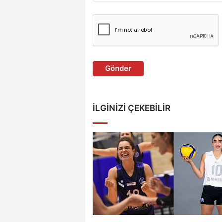
Gönder
İLGINIZI ÇEKEBILIR