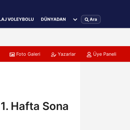
LAJ VOLEYBOLU
DÜNYADAN
Ara
Foto Galeri
Yazarlar
Üye Paneli
11. Hafta Sona