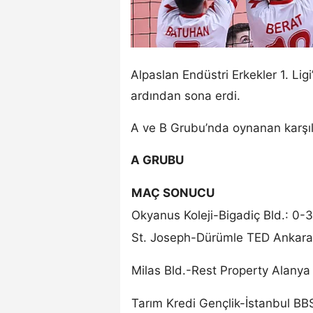
Alpaslan Endüstri Erkekler 1. Li
ardından sona erdi.
A ve B Grubu’nda oynanan karşıl
A GRUBU
MAÇ SONUCU
Okyanus Koleji-Bigadiç Bld.: 0-3
St. Joseph-Dürümle TED Ankara 
Milas Bld.-Rest Property Alanya 
Tarım Kredi Gençlik-İstanbul BB