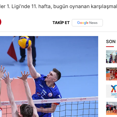
er 1. Ligi’nde 11. hafta, bugün oynanan karşılaşma
TAKİP ET
SON