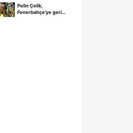
Pelin Çelik,
Fenerbahçe'ye geri
döndü