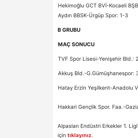
Hekimoğlu GCT BVİ-Kocaeli BŞB 
Aydın BBSK-Ürgüp Spor: 1-3
B GRUBU
MAÇ SONUCU
TVF Spor Lisesi-Yenişehir Bld.: 
Akkuş Bld.-G.Gümüşhanespor: 
Hatay Erzin Yeşilkent-Anadolu V
Hakkari Gençlik Spor. Faa.-Gazi
Alpaslan Endüstri Erkekler 1. Li
için
tıklayınız
.