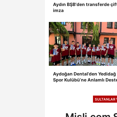
Aydın BŞB'den transferde çif
imza
Aydoğan Dental’den Yedidağ
Spor Kulübü’ne Anlamlı Dest
SULTANLAR 
Misli.com S