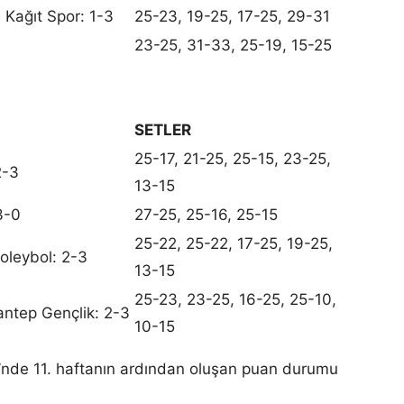
Kağıt Spor: 1-3
25-23, 19-25, 17-25, 29-31
23-25, 31-33, 25-19, 15-25
SETLER
25-17, 21-25, 25-15, 23-25,
2-3
13-15
3-0
27-25, 25-16, 25-15
25-22, 25-22, 17-25, 19-25,
oleybol: 2-3
13-15
25-23, 23-25, 16-25, 25-10,
antep Gençlik: 2-3
10-15
gi’nde 11. haftanın ardından oluşan puan durumu