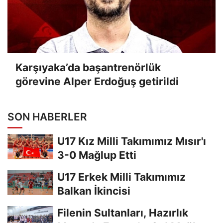
Karşıyaka’da başantrenörlük
görevine Alper Erdoğuş getirildi
SON HABERLER
U17 Kız Milli Takımımız Mısır'ı
3-0 Mağlup Etti
U17 Erkek Milli Takımımız
Balkan İkincisi
Filenin Sultanları, Hazırlık