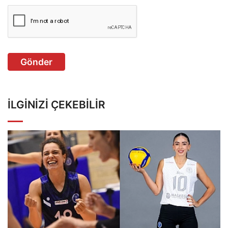
Gönder
İLGINIZI ÇEKEBILIR