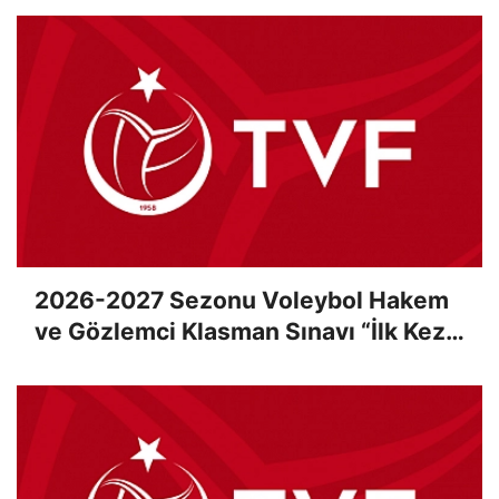
2026-2027 Sezonu Voleybol Hakem
ve Gözlemci Klasman Sınavı “İlk Kez”
Çevrimiçi Olarak Gerçekleştirildi