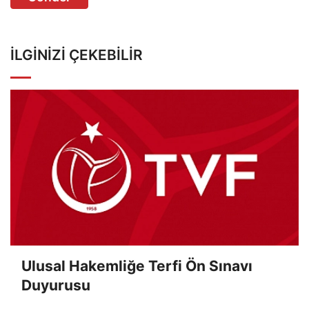
İLGINIZI ÇEKEBILIR
Ulusal Hakemliğe Terfi Ön Sınavı
Duyurusu