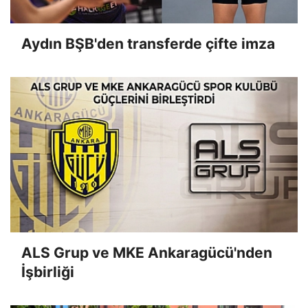
Aydın BŞB'den transferde çifte imza
ALS Grup ve MKE Ankaragücü'nden
İşbirliği