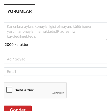
YORUMLAR
Gönder