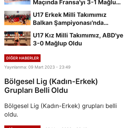
Maçında Fransa'yı 3-1 Mağlup
Etti
U17 Erkek Milli Takımımız
Balkan Şampiyonası'nda
Finalde
U17 Kız Milli Takımımız, ABD'ye
3-0 Mağlup Oldu
DIĞER HABERLER
Yayınlanma: 09 Mart 2023 - 23:49
Bölgesel Lig (Kadın-Erkek)
Grupları Belli Oldu
Bölgesel Lig (Kadın-Erkek) grupları belli
oldu.