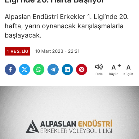
Alpaslan Endüstri Erkekler 1. Ligi’nde 20.
hafta, yarın oynanacak karşılaşmalarla
başlayacak.
10 Mart 2023 - 22:21
1. VE 2. LIG
A
A
Büyüt
Küçült
Dinle