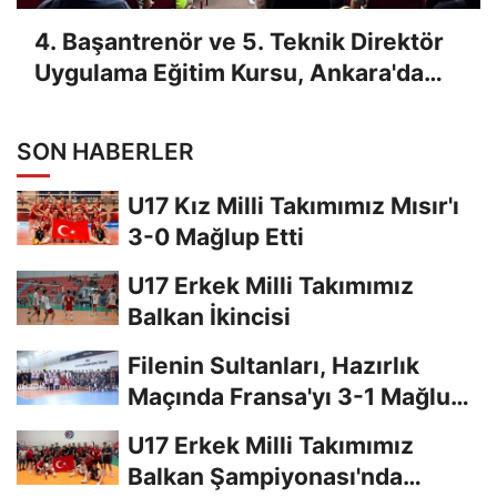
4. Başantrenör ve 5. Teknik Direktör
Uygulama Eğitim Kursu, Ankara'da
Yapıldı
SON HABERLER
U17 Kız Milli Takımımız Mısır'ı
3-0 Mağlup Etti
U17 Erkek Milli Takımımız
Balkan İkincisi
Filenin Sultanları, Hazırlık
Maçında Fransa'yı 3-1 Mağlup
Etti
U17 Erkek Milli Takımımız
Balkan Şampiyonası'nda