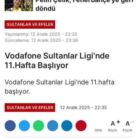
döndü
SULTANLAR VE EFELER
Yayınlanma: 12 Aralık 2025 - 22:35
Güncelleme: 12 Aralık 2025 - 23:36
Vodafone Sultanlar Ligi'nde
11.Hafta Başlıyor
Vodafone Sultanlar Ligi'nde 11.hafta
başlıyor.
12 Aralık 2025 - 22:35
SULTANLAR VE EFELER
A
A
Büyüt
Küçült
Dinle