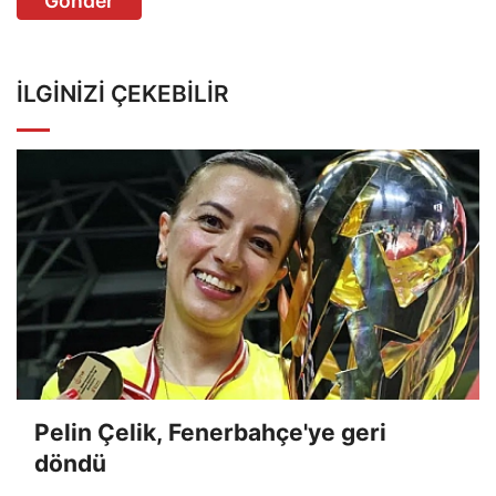
Gönder
İLGINIZI ÇEKEBILIR
Pelin Çelik, Fenerbahçe'ye geri
döndü