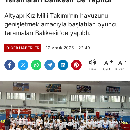
Altyapı Kız Milli Takımı'nın havuzunu
genişletmek amacıyla başlatılan oyuncu
taramaları Balıkesir'de yapıldı.
12 Aralık 2025 - 22:40
DIĞER HABERLER
A
A
Büyüt
Küçült
Dinle