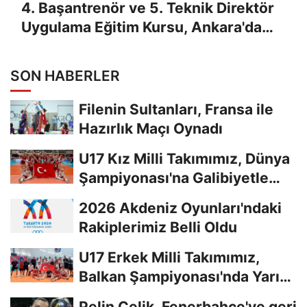
4. Başantrenör ve 5. Teknik Direktör
Uygulama Eğitim Kursu, Ankara'da
Yapıldı
SON HABERLER
Filenin Sultanları, Fransa ile
Hazırlık Maçı Oynadı
U17 Kız Milli Takımımız, Dünya
Şampiyonası'na Galibiyetle
Başladı...
2026 Akdeniz Oyunları'ndaki
Rakiplerimiz Belli Oldu
U17 Erkek Milli Takımımız,
Balkan Şampiyonası'nda Yarı
Finalde
Pelin Çelik, Fenerbahçe'ye geri