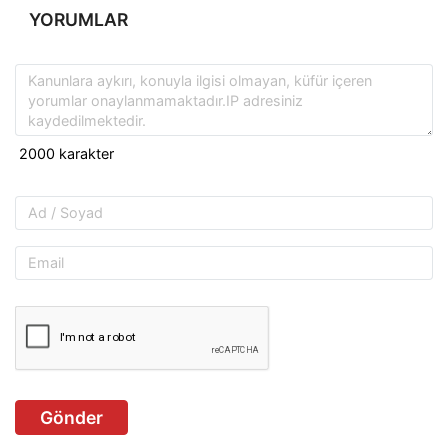
YORUMLAR
Gönder