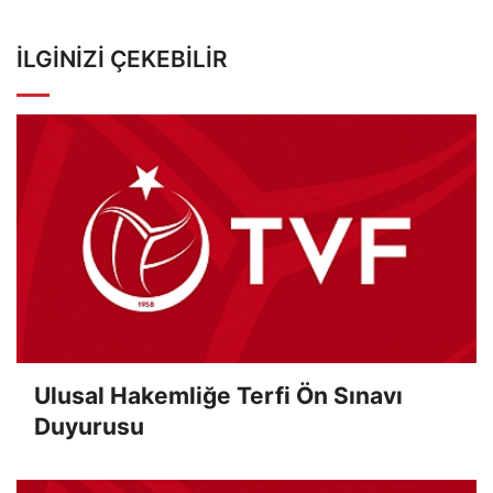
İLGINIZI ÇEKEBILIR
Ulusal Hakemliğe Terfi Ön Sınavı
Duyurusu