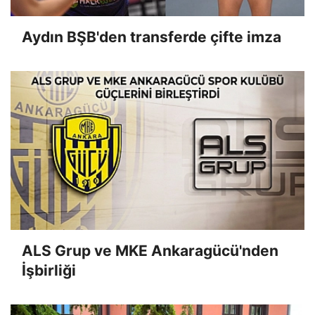
Aydın BŞB'den transferde çifte imza
ALS Grup ve MKE Ankaragücü'nden
İşbirliği