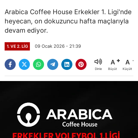
Arabica Coffee House Erkekler 1. Ligi'nde
heyecan, on dokuzuncu hafta maçlarıyla
devam ediyor.
09 Ocak 2026 - 21:39
1. VE 2. LIG
A
A
Büyüt
Küçült
Dinle