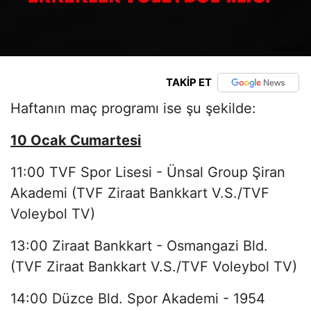
TAKİP ET
Haftanın maç programı ise şu şekilde:
10 Ocak Cumartesi
11:00 TVF Spor Lisesi - Ünsal Group Şiran
Akademi (TVF Ziraat Bankkart V.S./TVF
Voleybol TV)
13:00 Ziraat Bankkart - Osmangazi Bld.
(TVF Ziraat Bankkart V.S./TVF Voleybol TV)
14:00 Düzce Bld. Spor Akademi - 1954