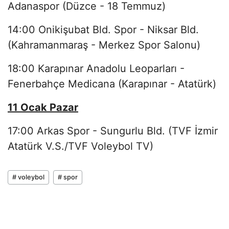
Adanaspor (Düzce - 18 Temmuz)
14:00 Onikişubat Bld. Spor - Niksar Bld.
(Kahramanmaraş - Merkez Spor Salonu)
18:00 Karapınar Anadolu Leoparları -
Fenerbahçe Medicana (Karapınar - Atatürk)
11 Ocak Pazar
17:00 Arkas Spor - Sungurlu Bld. (TVF İzmir
Atatürk V.S./TVF Voleybol TV)
# voleybol
# spor