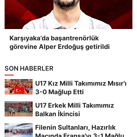
Karşıyaka’da başantrenörlük
görevine Alper Erdoğuş getirildi
SON HABERLER
U17 Kız Milli Takımımız Mısır'ı
3-0 Mağlup Etti
U17 Erkek Milli Takımımız
Balkan İkincisi
Filenin Sultanları, Hazırlık
Maçında Fransa'yı 3-1 Mağlup