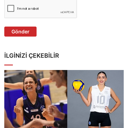
Gönder
İLGINIZI ÇEKEBILIR