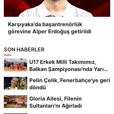
Karşıyaka’da başantrenörlük
görevine Alper Erdoğuş getirildi
SON HABERLER
U17 Erkek Milli Takımımız,
Balkan Şampiyonası'nda Yarı
Finalde
Pelin Çelik, Fenerbahçe'ye geri
döndü
Gloria Ailesi, Filenin
Sultanları'nı Ağırladı