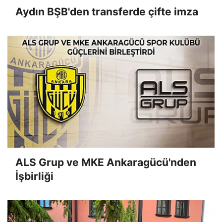
Aydın BŞB'den transferde çifte imza
ALS Grup ve MKE Ankaragücü'nden
İşbirliği