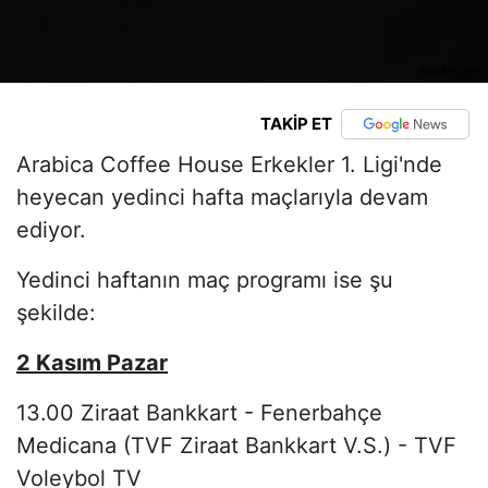
TAKİP ET
Arabica Coffee House Erkekler 1. Ligi'nde
heyecan yedinci hafta maçlarıyla devam
ediyor.
Yedinci haftanın maç programı ise şu
şekilde:
2 Kasım Pazar
13.00 Ziraat Bankkart - Fenerbahçe
Medicana (TVF Ziraat Bankkart V.S.) - TVF
Voleybol TV