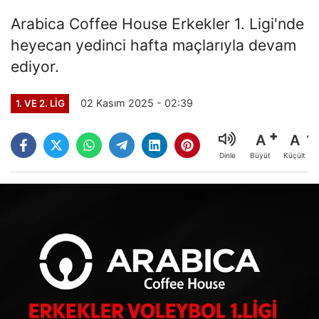
Arabica Coffee House Erkekler 1. Ligi'nde
heyecan yedinci hafta maçlarıyla devam
ediyor.
02 Kasım 2025 - 02:39
1. VE 2. LIG
A
A
Büyüt
Küçült
Dinle