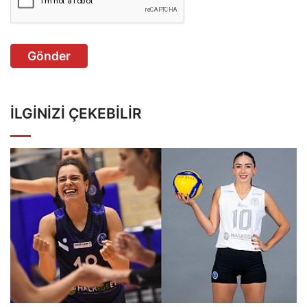
Gönder
İLGINIZI ÇEKEBILIR