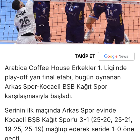
TAKİP ET
Arabica Coffee House Erkekler 1. Ligi'nde
play-off yarı final etabı, bugün oynanan
Arkas Spor-Kocaeli BŞB Kağıt Spor
karşılaşmasıyla başladı.
Serinin ilk maçında Arkas Spor evinde
Kocaeli BŞB Kağıt Spor'u 3-1 (25-20, 25-21,
19-25, 25-19) mağlup ederek seride 1-0 öne
geçti.