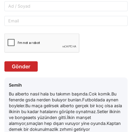
Gönder
Semih
Bu alberto nasıl hala bu takımın başında.Cok komik.Bu
fenerde gsda nerden buluyor bunları.Futboldada aynen
boyleler.Bu maça gelirsek alberto gerçek bir koç olsa asla
ilkinin bu kadar hatalarını görüpte oynatmaz.Setler ilkinin
ve bongeaets yüzünden gitti.İlkin manşet
alamıyor,smaçları hep dışarı vuruyor yine oyunda.Kaptan
demek bir dokunulmazlik zırhımi getiriyor