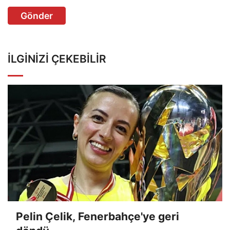
Gönder
İLGINIZI ÇEKEBILIR
Pelin Çelik, Fenerbahçe'ye geri