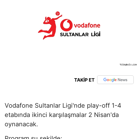
TAKİP ET
Vodafone Sultanlar Ligi'nde play-off 1-4
etabında ikinci karşılaşmalar 2 Nisan'da
oynanacak.
Program şu şekilde: