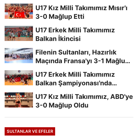
U17 Kız Milli Takımımız Mısır'ı
3-0 Mağlup Etti
U17 Erkek Milli Takımımız
Balkan İkincisi
Filenin Sultanları, Hazırlık
Maçında Fransa'yı 3-1 Mağlup
Etti
U17 Erkek Milli Takımımız
Balkan Şampiyonası'nda
Finalde
U17 Kız Milli Takımımız, ABD'ye
3-0 Mağlup Oldu
SULTANLAR VE EFELER