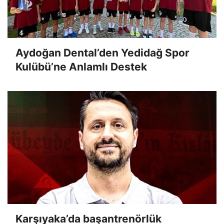
Aydoğan Dental’den Yedidağ Spor
Kulübü’ne Anlamlı Destek
Karşıyaka’da başantrenörlük