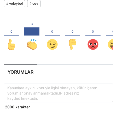
# voleybol
# cev
YORUMLAR