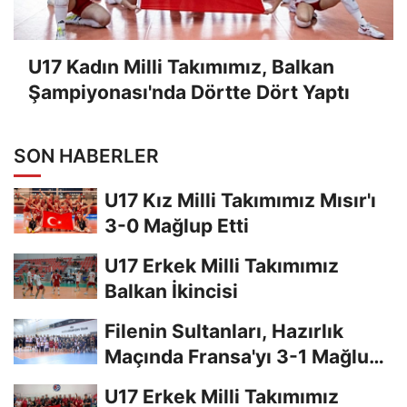
U17 Kadın Milli Takımımız, Balkan
Şampiyonası'nda Dörtte Dört Yaptı
SON HABERLER
U17 Kız Milli Takımımız Mısır'ı
3-0 Mağlup Etti
U17 Erkek Milli Takımımız
Balkan İkincisi
Filenin Sultanları, Hazırlık
Maçında Fransa'yı 3-1 Mağlup
Etti
U17 Erkek Milli Takımımız