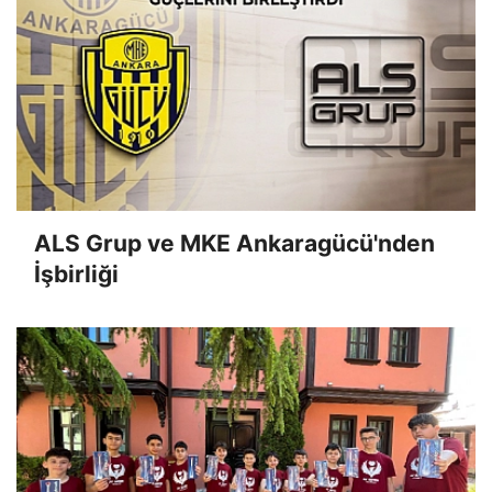
ALS Grup ve MKE Ankaragücü'nden
İşbirliği