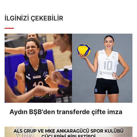
İLGINIZI ÇEKEBILIR
Aydın BŞB'den transferde çifte imza