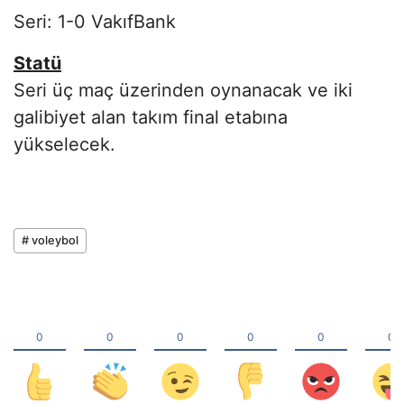
Seri: 1-0 VakıfBank
Statü
Seri üç maç üzerinden oynanacak ve iki
galibiyet alan takım final etabına
yükselecek.
# voleybol