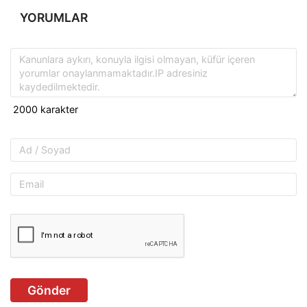
YORUMLAR
Gönder