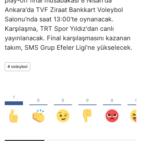
play-off final müsabakası 8 Nisan'da
Ankara'da TVF Ziraat Bankkart Voleybol
Salonu'nda saat 13:00'te oynanacak.
Karşılaşma, TRT Spor Yıldız'dan canlı
yayınlanacak. Final karşılaşmasını kazanan
takım, SMS Grup Efeler Ligi'ne yükselecek.
# voleybol