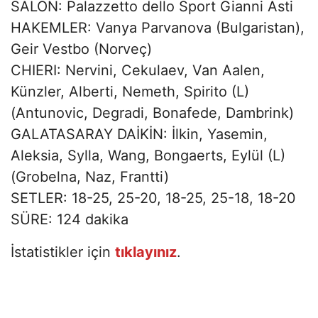
SALON: Palazzetto dello Sport Gianni Asti
HAKEMLER: Vanya Parvanova (Bulgaristan),
Geir Vestbo (Norveç)
CHIERI: Nervini, Cekulaev, Van Aalen,
Künzler, Alberti, Nemeth, Spirito (L)
(Antunovic, Degradi, Bonafede, Dambrink)
GALATASARAY DAİKİN: İlkin, Yasemin,
Aleksia, Sylla, Wang, Bongaerts, Eylül (L)
(Grobelna, Naz, Frantti)
SETLER: 18-25, 25-20, 18-25, 25-18, 18-20
SÜRE: 124 dakika
İstatistikler için
tıklayınız
.