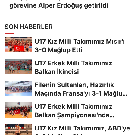
görevine Alper Erdoğuş getirildi
SON HABERLER
U17 Kız Milli Takımımız Mısır'ı
3-0 Mağlup Etti
U17 Erkek Milli Takımımız
Balkan İkincisi
Filenin Sultanları, Hazırlık
Maçında Fransa'yı 3-1 Mağlup
Etti
U17 Erkek Milli Takımımız
Balkan Şampiyonası'nda
Finalde
U17 Kız Milli Takımımız, ABD'ye