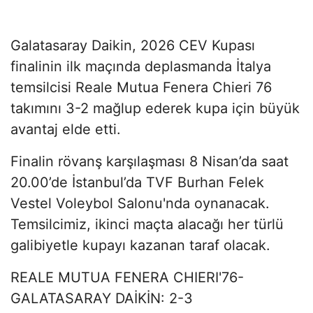
Galatasaray Daikin, 2026 CEV Kupası
finalinin ilk maçında deplasmanda İtalya
temsilcisi Reale Mutua Fenera Chieri 76
takımını 3-2 mağlup ederek kupa için büyük
avantaj elde etti.
Finalin rövanş karşılaşması 8 Nisan’da saat
20.00’de İstanbul’da TVF Burhan Felek
Vestel Voleybol Salonu'nda oynanacak.
Temsilcimiz, ikinci maçta alacağı her türlü
galibiyetle kupayı kazanan taraf olacak.
REALE MUTUA FENERA CHIERI'76-
GALATASARAY DAİKİN: 2-3