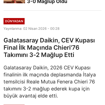
3-0 Mağlup Oldu
DÜNYADAN
Yayınlanma: 02 Nisan 2026 - 00:28
Galatasaray Daikin, CEV Kupası
Final İlk Maçında Chieri'76
Takımını 3-2 Mağlup Etti
Galatasaray Daikin, 2026 CEV Kupası
finalinin ilk maçında deplasmanda İtalya
temsilcisi Reale Mutua Fenera Chieri 76
takımını 3-2 mağlup ederek kupa için
büyük avantaj elde etti.