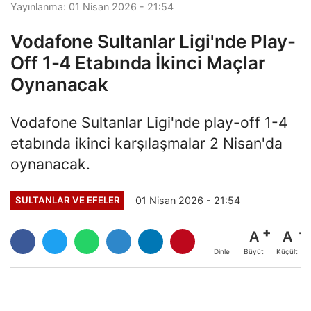
Yayınlanma: 01 Nisan 2026 - 21:54
Vodafone Sultanlar Ligi'nde Play-
Off 1-4 Etabında İkinci Maçlar
Oynanacak
Vodafone Sultanlar Ligi'nde play-off 1-4
etabında ikinci karşılaşmalar 2 Nisan'da
oynanacak.
01 Nisan 2026 - 21:54
SULTANLAR VE EFELER
A
A
Büyüt
Küçült
Dinle