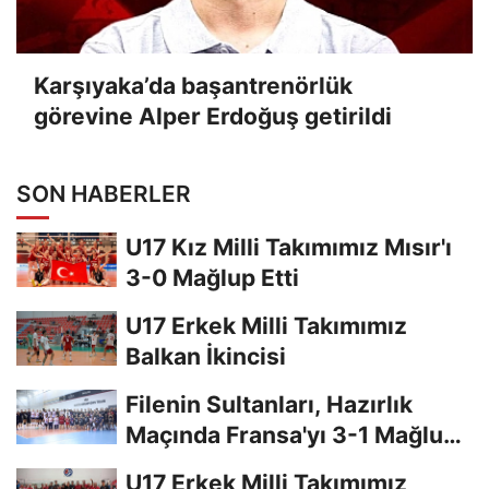
Karşıyaka’da başantrenörlük
görevine Alper Erdoğuş getirildi
SON HABERLER
U17 Kız Milli Takımımız Mısır'ı
3-0 Mağlup Etti
U17 Erkek Milli Takımımız
Balkan İkincisi
Filenin Sultanları, Hazırlık
Maçında Fransa'yı 3-1 Mağlup
Etti
U17 Erkek Milli Takımımız