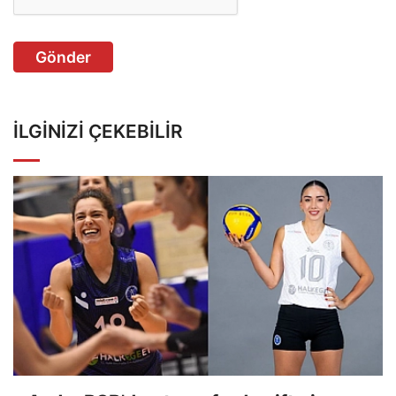
Gönder
İLGINIZI ÇEKEBILIR