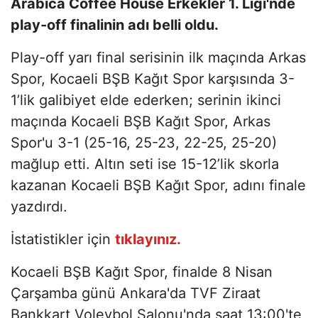
Arabica Coffee House Erkekler 1. Ligi'nde
play-off finalinin adı belli oldu.
Play-off yarı final serisinin ilk maçında Arkas
Spor, Kocaeli BŞB Kağıt Spor karşısında 3-
1’lik galibiyet elde ederken; serinin ikinci
maçında Kocaeli BŞB Kağıt Spor, Arkas
Spor'u 3-1 (25-16, 25-23, 22-25, 25-20)
mağlup etti. Altın seti ise 15-12’lik skorla
kazanan Kocaeli BŞB Kağıt Spor, adını finale
yazdırdı.
İstatistikler için
tıklayınız.
Kocaeli BŞB Kağıt Spor, finalde 8 Nisan
Çarşamba günü Ankara'da TVF Ziraat
Bankkart Voleybol Salonu'nda saat 13:00'te