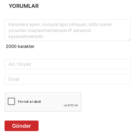
YORUMLAR
Gönder