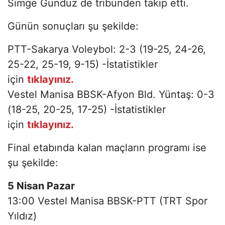
Simge Gündüz de tribünden takip etti.
Günün sonuçları şu şekilde:
PTT-Sakarya Voleybol: 2-3 (19-25, 24-26,
25-22, 25-19, 9-15) -İstatistikler
için
tıklayınız.
Vestel Manisa BBSK-Afyon Bld. Yüntaş: 0-3
(18-25, 20-25, 17-25) -İstatistikler
için
tıklayınız.
Final etabında kalan maçların programı ise
şu şekilde:
5 Nisan Pazar
13:00 Vestel Manisa BBSK-PTT (TRT Spor
Yıldız)