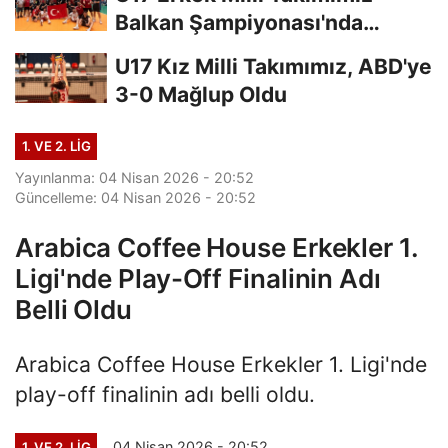
Balkan Şampiyonası'nda
Finalde
U17 Kız Milli Takımımız, ABD'ye
3-0 Mağlup Oldu
1. VE 2. LIG
Yayınlanma: 04 Nisan 2026 - 20:52
Güncelleme: 04 Nisan 2026 - 20:52
Arabica Coffee House Erkekler 1.
Ligi'nde Play-Off Finalinin Adı
Belli Oldu
Arabica Coffee House Erkekler 1. Ligi'nde
play-off finalinin adı belli oldu.
04 Nisan 2026 - 20:52
1. VE 2. LIG