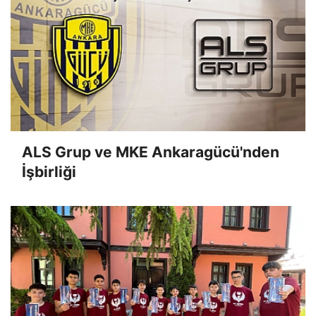
ALS Grup ve MKE Ankaragücü'nden
İşbirliği