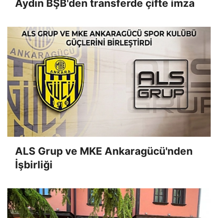
Aydın BŞB'den transferde çifte imza
ALS Grup ve MKE Ankaragücü'nden
İşbirliği