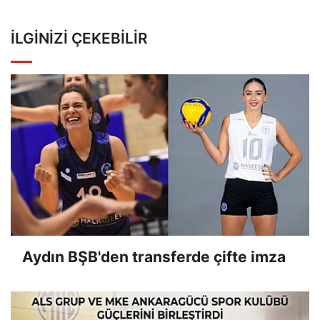
İLGINIZI ÇEKEBILIR
Aydın BŞB'den transferde çifte imza