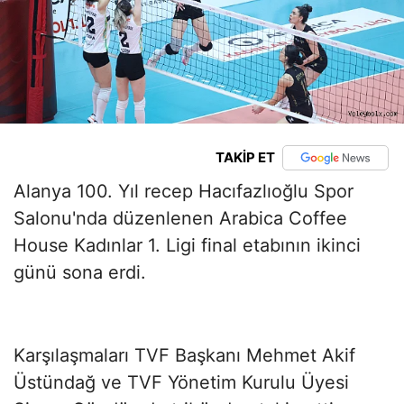
TAKİP ET
Alanya 100. Yıl recep Hacıfazlıoğlu Spor
Salonu'nda düzenlenen Arabica Coffee
House Kadınlar 1. Ligi final etabının ikinci
günü sona erdi.
Karşılaşmaları TVF Başkanı Mehmet Akif
Üstündağ ve TVF Yönetim Kurulu Üyesi