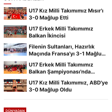
U17 Kız Milli Takımımız Mısır'ı
3-0 Mağlup Etti
U17 Erkek Milli Takımımız
Balkan İkincisi
Filenin Sultanları, Hazırlık
Maçında Fransa'yı 3-1 Mağlup
Etti
U17 Erkek Milli Takımımız
Balkan Şampiyonası'nda
Finalde
U17 Kız Milli Takımımız, ABD'ye
3-0 Mağlup Oldu
DÜNYADAN