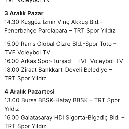
3 Aralık Pazar
14.30 Kuşgöz İzmir Vinç Akkuş Bld.-
Fenerbahçe Parolapara – TRT Spor Yıldız
15.00 Rams Global Cizre Bld.-Spor Toto –
TVF Voleybol TV
16.00 Arkas Spor-Türşad – TVF Voleybol TV
18.00 Ziraat Bankkart-Develi Belediye –
TRT Spor Yıldız
4 Aralık Pazartesi
13.00 Bursa BBSK-Hatay BBSK – TRT Spor
Yıldız
16.00 Galatasaray HDI Sigorta-Bigadiç Bld. –
TRT Spor Yıldız