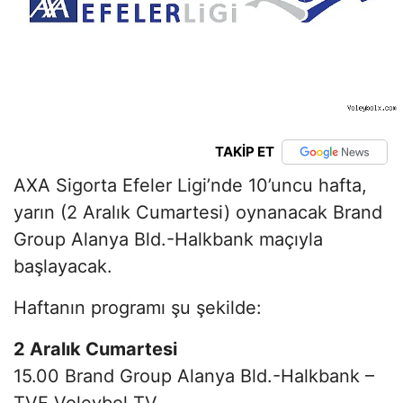
TAKİP ET
AXA Sigorta Efeler Ligi’nde 10’uncu hafta,
yarın (2 Aralık Cumartesi) oynanacak Brand
Group Alanya Bld.-Halkbank maçıyla
başlayacak.
Haftanın programı şu şekilde:
2 Aralık Cumartesi
15.00 Brand Group Alanya Bld.-Halkbank –
TVF Voleybol TV