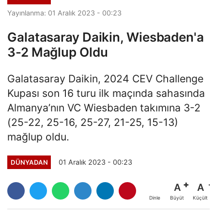
Yayınlanma: 01 Aralık 2023 - 00:23
Galatasaray Daikin, Wiesbaden'a
3-2 Mağlup Oldu
Galatasaray Daikin, 2024 CEV Challenge
Kupası son 16 turu ilk maçında sahasında
Almanya’nın VC Wiesbaden takımına 3-2
(25-22, 25-16, 25-27, 21-25, 15-13)
mağlup oldu.
01 Aralık 2023 - 00:23
DÜNYADAN
A
A
Büyüt
Küçült
Dinle