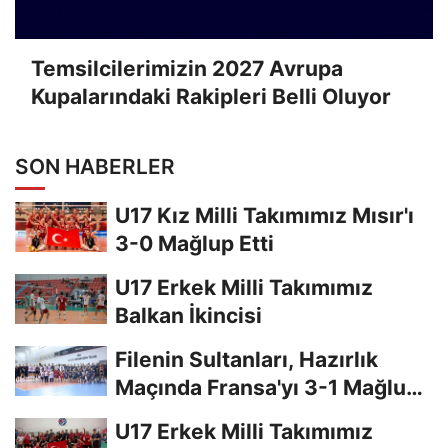
Temsilcilerimizin 2027 Avrupa
Kupalarındaki Rakipleri Belli Oluyor
SON HABERLER
U17 Kız Milli Takımımız Mısır'ı
3-0 Mağlup Etti
U17 Erkek Milli Takımımız
Balkan İkincisi
Filenin Sultanları, Hazırlık
Maçında Fransa'yı 3-1 Mağlup
Etti
U17 Erkek Milli Takımımız