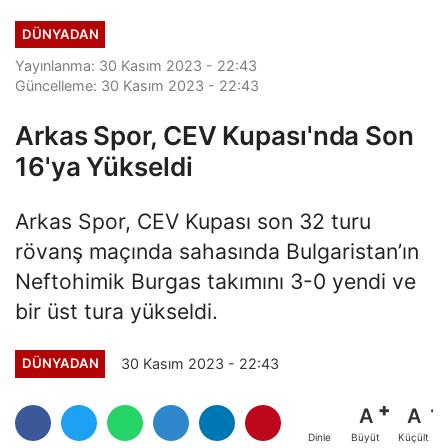
DÜNYADAN
Yayınlanma: 30 Kasım 2023 - 22:43
Güncelleme: 30 Kasım 2023 - 22:43
Arkas Spor, CEV Kupası'nda Son
16'ya Yükseldi
Arkas Spor, CEV Kupası son 32 turu
rövanş maçında sahasında Bulgaristan’ın
Neftohimik Burgas takımını 3-0 yendi ve
bir üst tura yükseldi.
30 Kasım 2023 - 22:43
DÜNYADAN
A
A
Büyüt
Küçült
Dinle