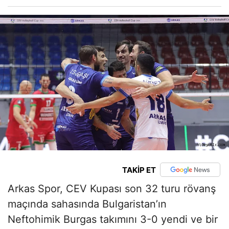
TAKİP ET
Arkas Spor, CEV Kupası son 32 turu rövanş
maçında sahasında Bulgaristan’ın
Neftohimik Burgas takımını 3-0 yendi ve bir