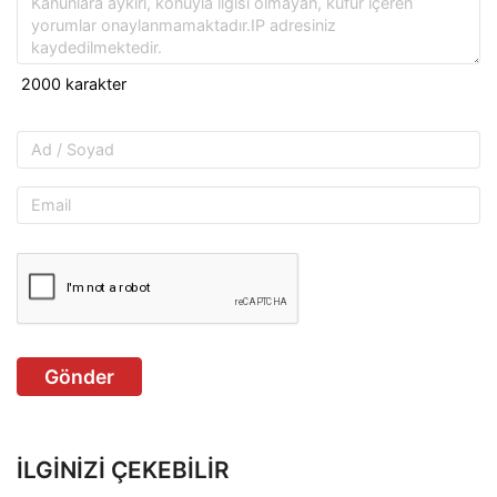
Gönder
İLGINIZI ÇEKEBILIR