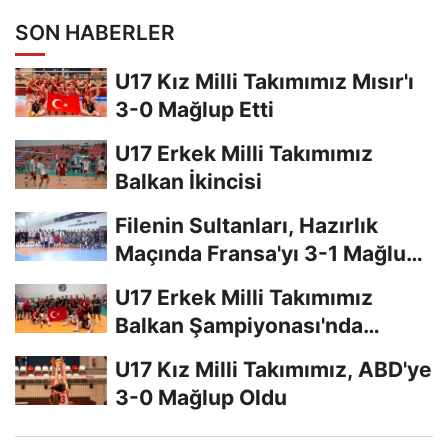
SON HABERLER
U17 Kız Milli Takımımız Mısır'ı
3-0 Mağlup Etti
U17 Erkek Milli Takımımız
Balkan İkincisi
Filenin Sultanları, Hazırlık
Maçında Fransa'yı 3-1 Mağlup
Etti
U17 Erkek Milli Takımımız
Balkan Şampiyonası'nda
Finalde
U17 Kız Milli Takımımız, ABD'ye
3-0 Mağlup Oldu