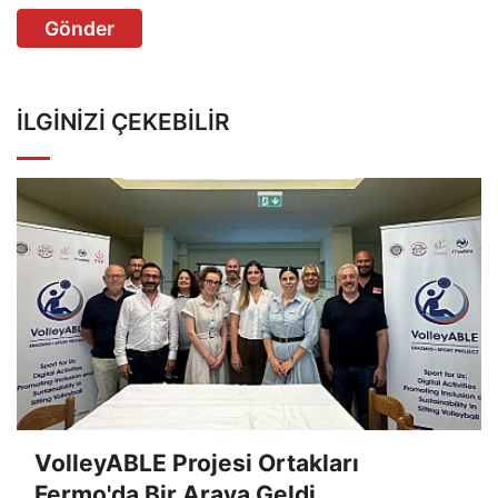
Gönder
İLGINIZI ÇEKEBILIR
VolleyABLE Projesi Ortakları
Fermo'da Bir Araya Geldi