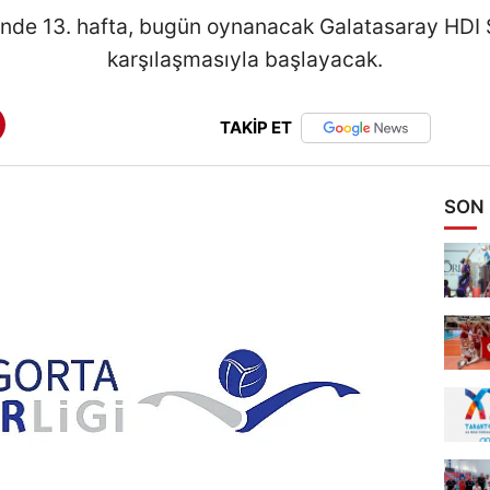
i’nde 13. hafta, bugün oynanacak Galatasaray HDI 
karşılaşmasıyla başlayacak.
TAKİP ET
SON