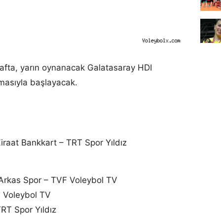
hafta, yarın oynanacak Galatasaray HDI
şmasıyla başlayacak.
iraat Bankkart – TRT Spor Yıldız
Arkas Spor – TVF Voleybol TV
 Voleybol TV
RT Spor Yıldız