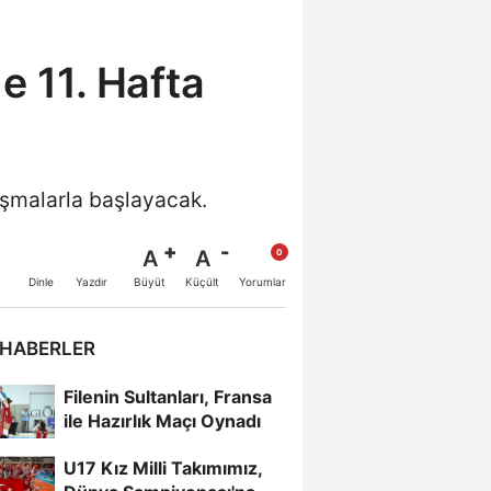
e 11. Hafta
laşmalarla başlayacak.
A
A
Büyüt
Küçült
Dinle
Yazdır
Yorumlar
 HABERLER
Filenin Sultanları, Fransa
ile Hazırlık Maçı Oynadı
U17 Kız Milli Takımımız,