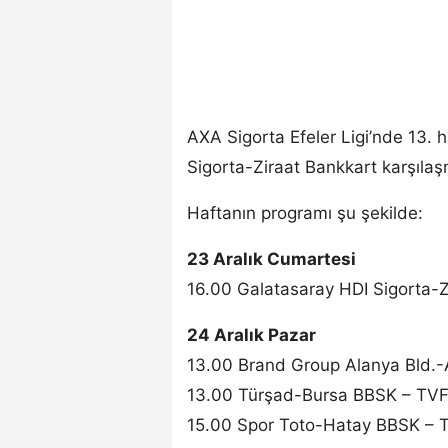
AXA Sigorta Efeler Ligi’nde 13. 
Sigorta-Ziraat Bankkart karşıla
Haftanın programı şu şekilde:
23 Aralık Cumartesi
16.00 Galatasaray HDI Sigorta-Z
24 Aralık Pazar
13.00 Brand Group Alanya Bld.-
13.00 Türşad-Bursa BBSK – TVF
15.00 Spor Toto-Hatay BBSK – T