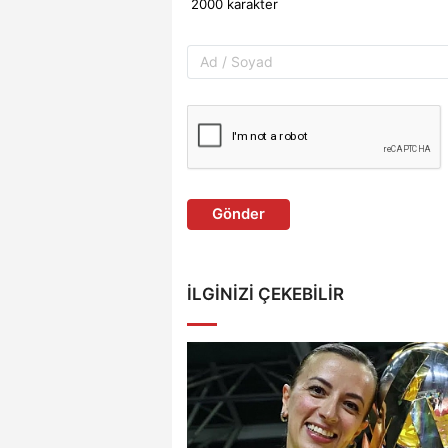
Gönder
İLGINIZI ÇEKEBILIR