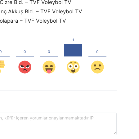
Cizre Bld. – TVF Voleybol TV
Vinç Akkuş Bld. – TVF Voleybol TV
olapara – TVF Voleybol TV