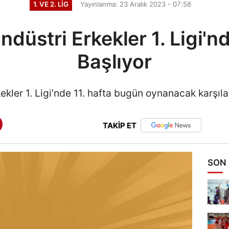
1. VE 2. LIG
Yayınlanma: 23 Aralık 2023 - 07:58
ndüstri Erkekler 1. Ligi'nd
Başlıyor
ekler 1. Ligi’nde 11. hafta bugün oynanacak karşı
TAKİP ET
SON