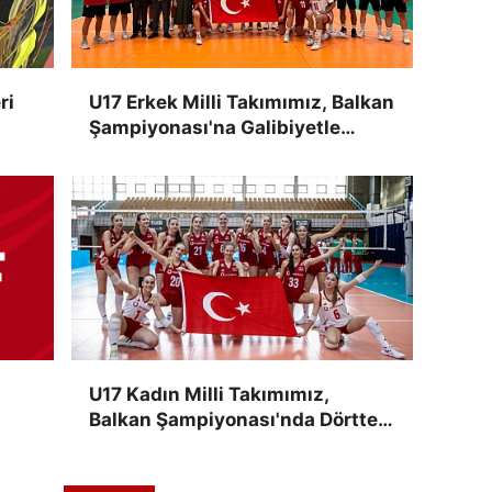
ri
U17 Erkek Milli Takımımız, Balkan
Şampiyonası'na Galibiyetle
Başladı
U17 Kadın Milli Takımımız,
Balkan Şampiyonası'nda Dörtte
Dört Yaptı