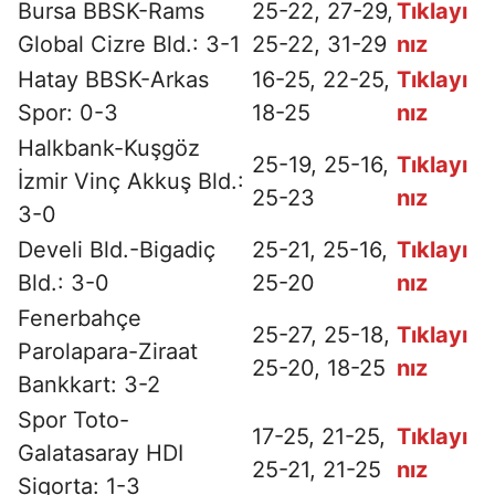
Bursa BBSK-Rams
25-22, 27-29,
Tıklayı
Global Cizre Bld.: 3-1
25-22, 31-29
nız
Hatay BBSK-Arkas
16-25, 22-25,
Tıklayı
Spor: 0-3
18-25
nız
Halkbank-Kuşgöz
25-19, 25-16,
Tıklayı
İzmir Vinç Akkuş Bld.:
25-23
nız
3-0
Develi Bld.-Bigadiç
25-21, 25-16,
Tıklayı
Bld.: 3-0
25-20
nız
Fenerbahçe
25-27, 25-18,
Tıklayı
Parolapara-Ziraat
25-20, 18-25
nız
Bankkart: 3-2
Spor Toto-
17-25, 21-25,
Tıklayı
Galatasaray HDI
25-21, 21-25
nız
Sigorta: 1-3