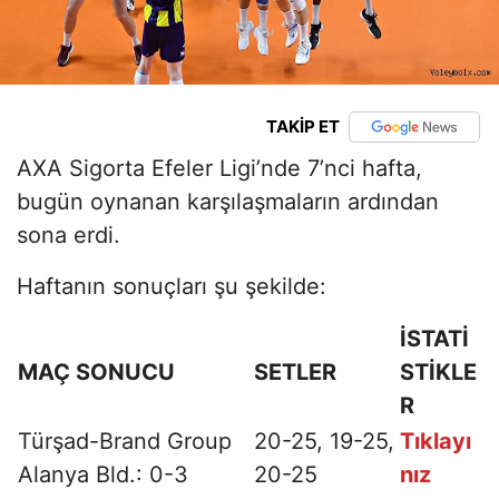
TAKİP ET
AXA Sigorta Efeler Ligi’nde 7’nci hafta,
bugün oynanan karşılaşmaların ardından
sona erdi.
Haftanın sonuçları şu şekilde:
İSTATİ
MAÇ SONUCU
SETLER
STİKLE
R
Türşad-Brand Group
20-25, 19-25,
Tıklayı
Alanya Bld.: 0-3
20-25
nız