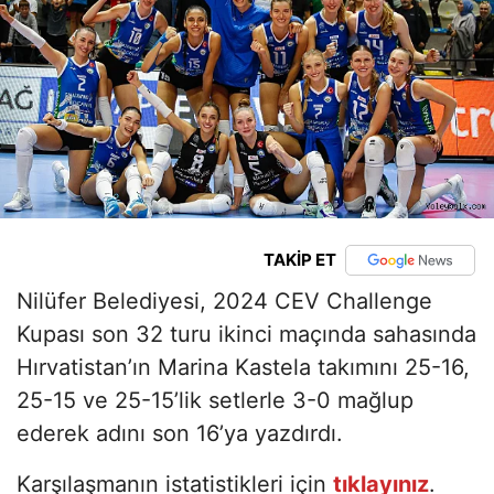
TAKİP ET
Nilüfer Belediyesi, 2024 CEV Challenge
Kupası son 32 turu ikinci maçında sahasında
Hırvatistan’ın Marina Kastela takımını 25-16,
25-15 ve 25-15’lik setlerle 3-0 mağlup
ederek adını son 16’ya yazdırdı.
Karşılaşmanın istatistikleri için
tıklayınız
.