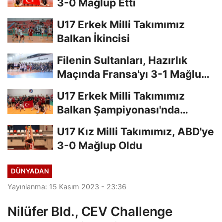
3-0 Mağlup Etti
U17 Erkek Milli Takımımız
Balkan İkincisi
Filenin Sultanları, Hazırlık
Maçında Fransa'yı 3-1 Mağlup
Etti
U17 Erkek Milli Takımımız
Balkan Şampiyonası'nda
Finalde
U17 Kız Milli Takımımız, ABD'ye
3-0 Mağlup Oldu
DÜNYADAN
Yayınlanma: 15 Kasım 2023 - 23:36
Nilüfer Bld., CEV Challenge