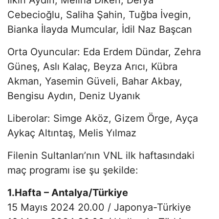
Cebecioğlu, Saliha Şahin, Tuğba İvegin,
Bianka İlayda Mumcular, İdil Naz Başcan
Orta Oyuncular: Eda Erdem Dündar, Zehra
Güneş, Aslı Kalaç, Beyza Arıcı, Kübra
Akman, Yasemin Güveli, Bahar Akbay,
Bengisu Aydın, Deniz Uyanık
Liberolar: Simge Aköz, Gizem Örge, Ayça
Aykaç Altıntaş, Melis Yılmaz
Filenin Sultanları’nın VNL ilk haftasındaki
maç programı ise şu şekilde:
1.Hafta – Antalya/Türkiye
15 Mayıs 2024 20.00 / Japonya-Türkiye