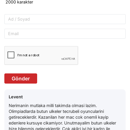
Gönder
Levent
Nerimanin mutlaka milli takimda olmasi lazim.
Olimpiadlarda butun ulkeler tecrubeli oyuncularini
getireceklerdir. Kazanilan her mac cok onemli kayip
edenlere kursuye cikamiyor. Unutmayalim butun ulkeler
bize bilenmis geleceklerdir. Cok akilci iyi bir kadro ile