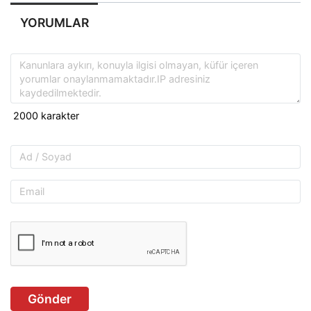
YORUMLAR
Gönder