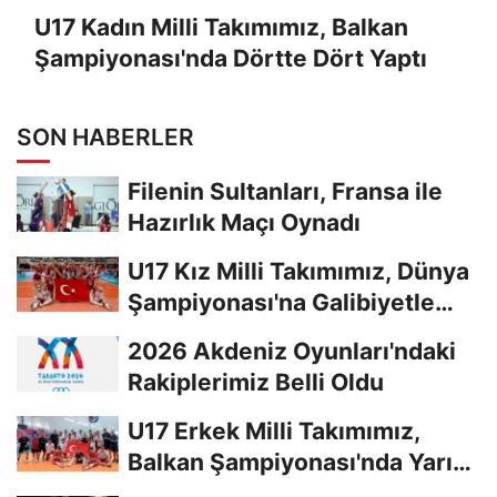
U17 Kadın Milli Takımımız, Balkan
Şampiyonası'nda Dörtte Dört Yaptı
SON HABERLER
Filenin Sultanları, Fransa ile
Hazırlık Maçı Oynadı
U17 Kız Milli Takımımız, Dünya
Şampiyonası'na Galibiyetle
Başladı...
2026 Akdeniz Oyunları'ndaki
Rakiplerimiz Belli Oldu
U17 Erkek Milli Takımımız,
Balkan Şampiyonası'nda Yarı
Finalde