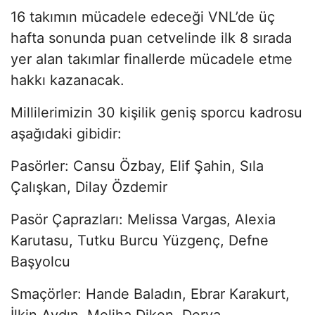
16 takımın mücadele edeceği VNL’de üç
hafta sonunda puan cetvelinde ilk 8 sırada
yer alan takımlar finallerde mücadele etme
hakkı kazanacak.
Millilerimizin 30 kişilik geniş sporcu kadrosu
aşağıdaki gibidir:
Pasörler: Cansu Özbay, Elif Şahin, Sıla
Çalışkan, Dilay Özdemir
Pasör Çaprazları: Melissa Vargas, Alexia
Karutasu, Tutku Burcu Yüzgenç, Defne
Başyolcu
Smaçörler: Hande Baladın, Ebrar Karakurt,
İlkin Aydın, Meliha Diken, Derya