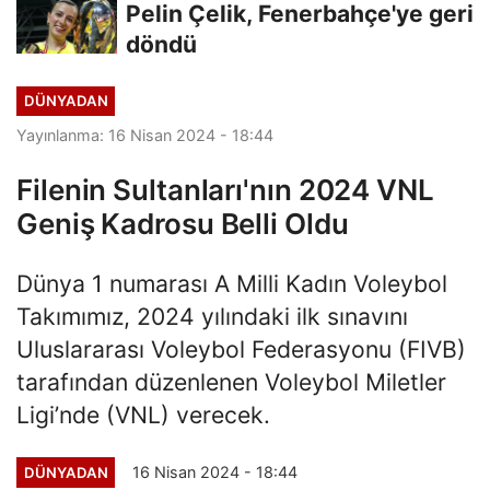
Pelin Çelik, Fenerbahçe'ye geri
döndü
DÜNYADAN
Yayınlanma: 16 Nisan 2024 - 18:44
Filenin Sultanları'nın 2024 VNL
Geniş Kadrosu Belli Oldu
Dünya 1 numarası A Milli Kadın Voleybol
Takımımız, 2024 yılındaki ilk sınavını
Uluslararası Voleybol Federasyonu (FIVB)
tarafından düzenlenen Voleybol Miletler
Ligi’nde (VNL) verecek.
16 Nisan 2024 - 18:44
DÜNYADAN