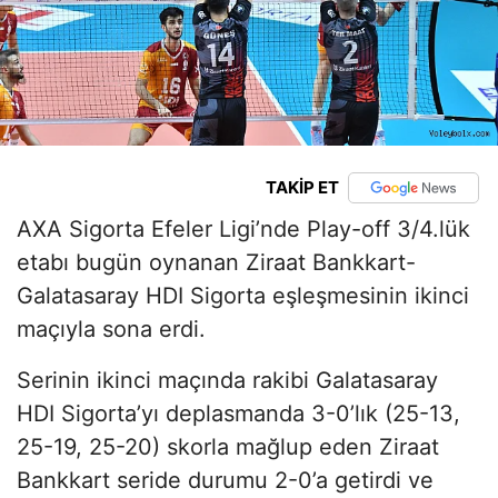
TAKİP ET
AXA Sigorta Efeler Ligi’nde Play-off 3/4.lük
etabı bugün oynanan Ziraat Bankkart-
Galatasaray HDI Sigorta eşleşmesinin ikinci
maçıyla sona erdi.
Serinin ikinci maçında rakibi Galatasaray
HDI Sigorta’yı deplasmanda 3-0’lık (25-13,
25-19, 25-20) skorla mağlup eden Ziraat
Bankkart seride durumu 2-0’a getirdi ve