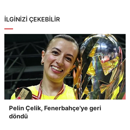
İLGINIZI ÇEKEBILIR
Pelin Çelik, Fenerbahçe'ye geri
döndü