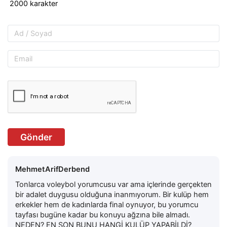
Gönder
MehmetArifDerbend
Tonlarca voleybol yorumcusu var ama içlerinde gerçekten
bir adalet duygusu olduğuna inanmıyorum. Bir kulüp hem
erkekler hem de kadınlarda final oynuyor, bu yorumcu
tayfası bugüne kadar bu konuyu ağzına bile almadı.
NEDEN? EN SON BUNU HANGİ KULÜP YAPABİLDİ?