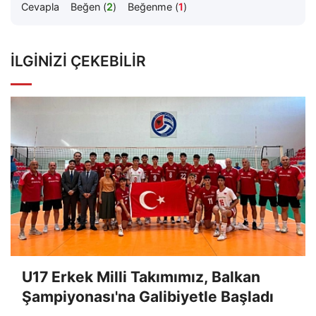
Cevapla
Beğen (
2
)
Beğenme (
1
)
İLGINIZI ÇEKEBILIR
U17 Erkek Milli Takımımız, Balkan
Şampiyonası'na Galibiyetle Başladı