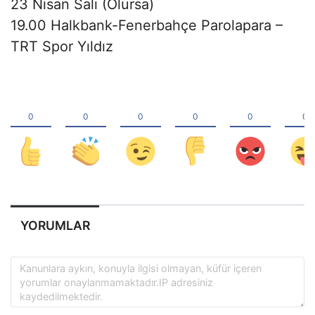
23 Nisan Salı (Olursa)
19.00 Halkbank-Fenerbahçe Parolapara –
TRT Spor Yıldız
YORUMLAR