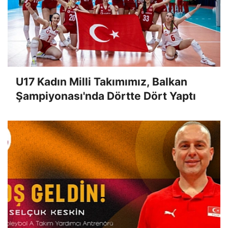
U17 Kadın Milli Takımımız, Balkan
Şampiyonası'nda Dörtte Dört Yaptı