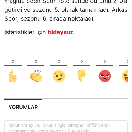
mağlup eden Spor Toto seride durumu 2-0’a
getirdi ve sezonu 5. olarak tamamladı. Arkas
Spor, sezonu 6. sırada noktaladı.
İstatistikler için
tıklayınız
.
YORUMLAR