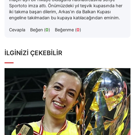
Sportoto imza attı. Önümüzdeki yıl teşvik kupasında her
iki takıma başarı dilerim, Arkas'ın da Balkan Kupası
engeline takılmadan bu kupaya katılacağından eminim.
Cevapla
Beğen (
0
)
Beğenme (
0
)
İLGINIZI ÇEKEBILIR