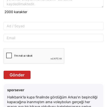
Gönder
sporsever
Halkbank'la kupa finalinde gördüğüm Arkas'ın beşinciliği
kapacağına inanmıştım ama voleybolun gerçeği her
maçın ayrı bir hikaye olduğunu hatırlatırcasına seriye