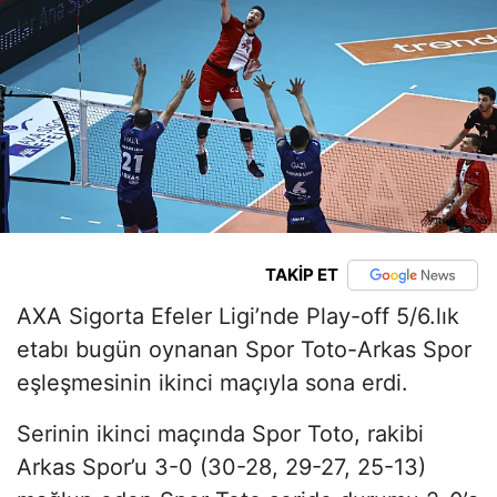
TAKİP ET
AXA Sigorta Efeler Ligi’nde Play-off 5/6.lık
etabı bugün oynanan Spor Toto-Arkas Spor
eşleşmesinin ikinci maçıyla sona erdi.
Serinin ikinci maçında Spor Toto, rakibi
Arkas Spor’u 3-0 (30-28, 29-27, 25-13)