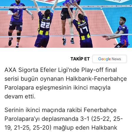
TAKİP ET
AXA Sigorta Efeler Ligi’nde Play-off final
serisi bugün oynanan Halkbank-Fenerbahçe
Parolapara eşleşmesinin ikinci maçıyla
devam etti.
Serinin ikinci maçında rakibi Fenerbahçe
Parolapara’yı deplasmanda 3-1 (25-22, 25-
19, 21-25, 25-20) mağlup eden Halkbank