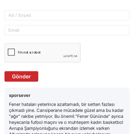
Gönder
sporsever
Fener hataları yeterince azaltamadı, bir setten fazlası
çıkmadı yine. Cansiperane mücadele güzel ama bu kadar
"ağır" rakibe yetmiyor. Bu önemli "Fener Gününde" ayrıca
heyecanla futbol maçını ve o muhteşem kadın basketbol
Avrupa Şampiyonluğunu ekrandan izlemek varken