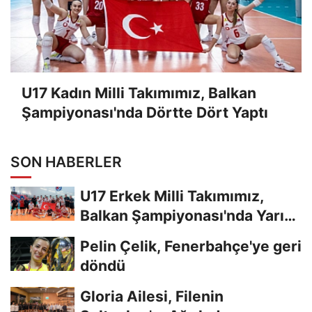
U17 Kadın Milli Takımımız, Balkan
Şampiyonası'nda Dörtte Dört Yaptı
SON HABERLER
U17 Erkek Milli Takımımız,
Balkan Şampiyonası'nda Yarı
Finalde
Pelin Çelik, Fenerbahçe'ye geri
döndü
Gloria Ailesi, Filenin