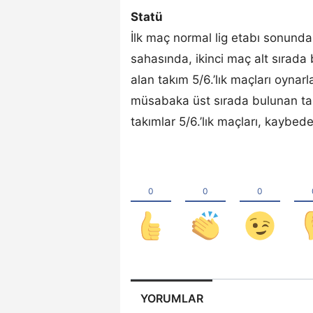
Statü
İlk maç normal lig etabı sonunda
sahasında, ikinci maç alt sırada
alan takım 5/6.’lık maçları oynar
müsabaka üst sırada bulunan ta
takımlar 5/6.’lık maçları, kaybede
YORUMLAR