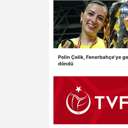
Pelin Çelik, Fenerbahçe'ye ge
döndü