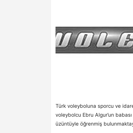
Türk voleyboluna sporcu ve idare
voleybolcu Ebru Algur’un babası 
üzüntüyle öğrenmiş bulunmaktay