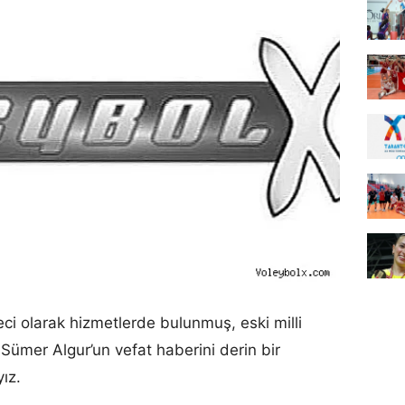
ci olarak hizmetlerde bulunmuş, eski milli
Sümer Algur’un vefat haberini derin bir
ız.