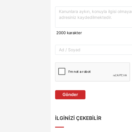
Gönder
İLGINIZI ÇEKEBILIR