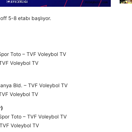
off 5-8 etabı başlıyor.
Spor Toto – TVF Voleybol TV
 TVF Voleybol TV
lanya Bld. – TVF Voleybol TV
TVF Voleybol TV
r)
Spor Toto – TVF Voleybol TV
 TVF Voleybol TV