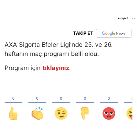
TAKİP ET
AXA Sigorta Efeler Ligi’nde 25. ve 26.
haftanın maç programı belli oldu.
Program için
tıklayınız
.