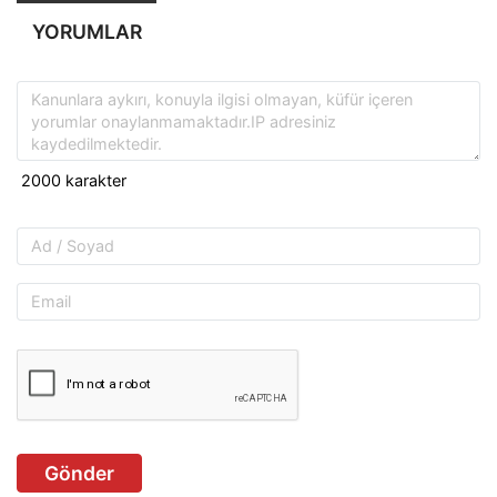
YORUMLAR
Gönder