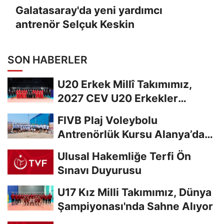
Galatasaray'da yeni yardımcı
antrenör Selçuk Keskin
SON HABERLER
U20 Erkek Millî Takımımız,
2027 CEV U20 Erkekler
Avrupa Şampiyonası...
FIVB Plaj Voleybolu
Antrenörlük Kursu Alanya’da
Başladı
Ulusal Hakemliğe Terfi Ön
Sınavı Duyurusu
U17 Kız Milli Takımımız, Dünya
Şampiyonası'nda Sahne Alıyor