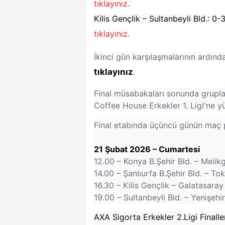
tıklayınız.
Kilis Gençlik – Sultanbeyli Bld.: 0-
tıklayınız.
İkinci gün karşılaşmalarının ardın
tıklayınız
.
Final müsabakaları sonunda gruplar
Coffee House Erkekler 1. Ligi'ne 
Final etabında üçüncü günün maç p
21 Şubat 2026 – Cumartesi
12.00 – Konya B.Şehir Bld. – Melikg
14.00 – Şanlıurfa B.Şehir Bld. – Tok
16.30 – Kilis Gençlik – Galatasaray
19.00 – Sultanbeyli Bld. – Yenişehir
AXA Sigorta Erkekler 2.Ligi Finall