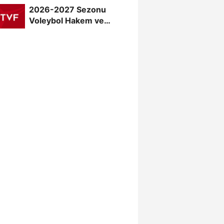
2026-2027 Sezonu
Voleybol Hakem ve
Gözlemci Klasman Sınavı
“İlk...