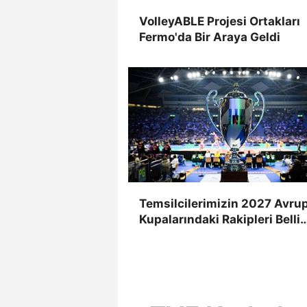
VolleyABLE Projesi Ortakları
Fermo'da Bir Araya Geldi
Temsilcilerimizin 2027 Avru
Kupalarındaki Rakipleri Belli
Oldu