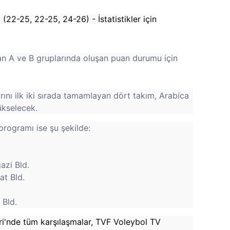
3 (22-25, 22-25, 24-26) - İstatistikler için
dan A ve B gruplarında oluşan puan durumu için
ını ilk iki sırada tamamlayan dört takım, Arabica
yükselecek.
rogramı ise şu şekilde:
azi Bld.
at Bld.
 Bld.
eri'nde tüm karşılaşmalar, TVF Voleybol TV