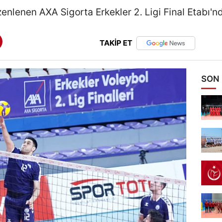
nlenen AXA Sigorta Erkekler 2. Ligi Final Etabı'nd
TAKİP ET
SON