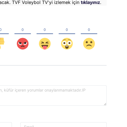
acak. TVF Voleybol TV'yi izlemek için
tıklayınız
.