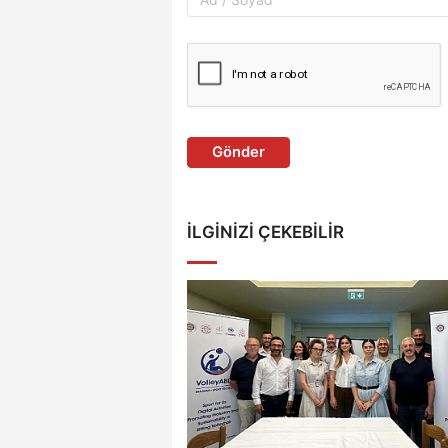
Gönder
İLGINIZI ÇEKEBILIR