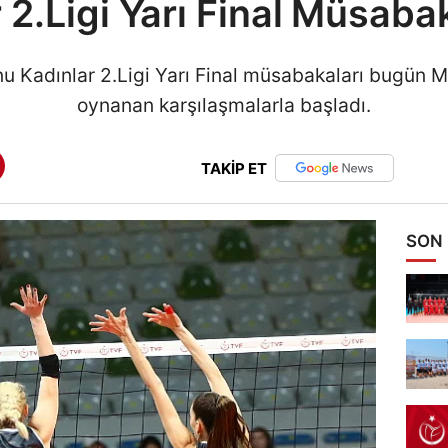
 2.Ligi Yarı Final Müsabak
Kadınlar 2.Ligi Yarı Final müsabakaları bugün Me
oynanan karşılaşmalarla başladı.
TAKİP ET
SON