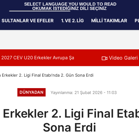
 SELECT LANGUAGE YOU WOULD TO READ 
OKUMAK İSTEDİĞİNİZ DİLİ SEÇİNİZ
  Powered by 
Translate
SULTANLAR VE EFELER
1. VE 2. LIG
MILLI TAKIMLAR
P
Gizlilik İlkeleri
Video Galeri
Başladı
nörlük Kursu Alanya’da Başladı
00:39
U20 Erkek Millî
 Erkekler 2. Ligi Final Etabı'nda 2. Gün Sona Erdi
DÜNYADAN
Yayınlanma: 21 Şubat 2026 - 11:03
Erkekler 2. Ligi Final Eta
Sona Erdi