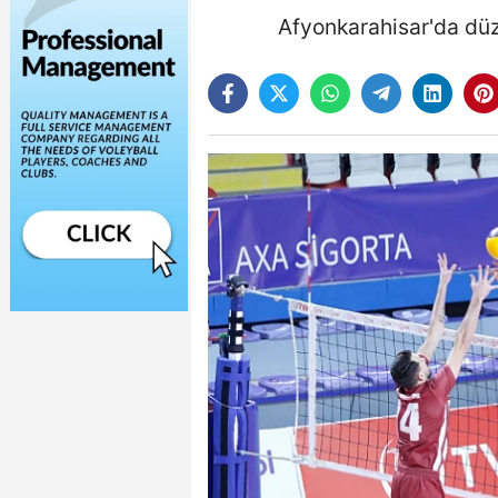
Afyonkarahisar'da düze