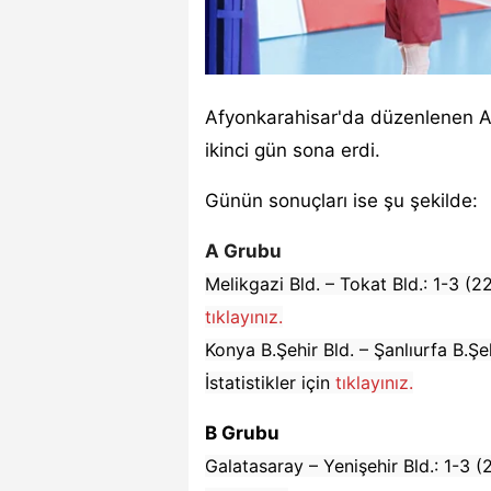
Afyonkarahisar'da düzenlenen AXA
ikinci gün sona erdi.
Günün sonuçları ise şu şekilde:
A Grubu
Melikgazi Bld. – Tokat Bld.: 1-3 (22
tıklayınız.
Konya B.Şehir Bld. – Şanlıurfa B.Şe
İstatistikler için
tıklayınız.
B Grubu
Galatasaray – Yenişehir Bld.: 1-3 (2