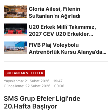
Gloria Ailesi, Filenin
Sultanları'nı Ağırladı
U20 Erkek Millî Takımımız,
2027 CEV U20 Erkekler
Avrupa Şampiyonası...
FIVB Plaj Voleybolu
Antrenörlük Kursu Alanya’da
Başladı
SULTANLAR VE EFELER
Yayınlanma: 21 Şubat 2026 - 19:47
Güncelleme: 22 Şubat 2026 - 00:36
SMS Grup Efeler Ligi'nde
20.Hafta Başlıyor