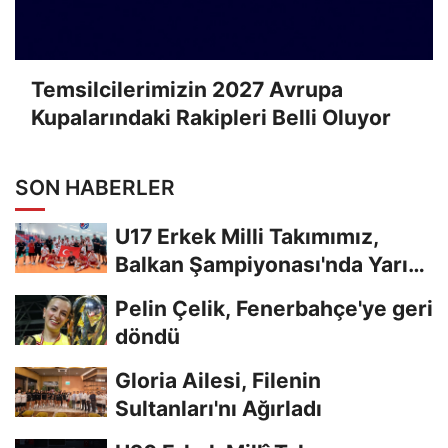
Temsilcilerimizin 2027 Avrupa
Kupalarındaki Rakipleri Belli Oluyor
SON HABERLER
U17 Erkek Milli Takımımız,
Balkan Şampiyonası'nda Yarı
Finalde
Pelin Çelik, Fenerbahçe'ye geri
döndü
Gloria Ailesi, Filenin
Sultanları'nı Ağırladı