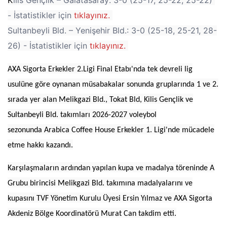
- İstatistikler için
tıklayınız.
Sultanbeyli Bld. – Yenişehir Bld.: 3-0 (25-18, 25-21, 28-
26) - İstatistikler için
tıklayınız.
AXA Sigorta Erkekler 2.Ligi Final Etabı'nda tek devreli lig
usulüne göre oynanan müsabakalar sonunda gruplarında 1 ve 2.
sırada yer alan Melikgazi Bld., Tokat Bld, Kilis Gençlik ve
Sultanbeyli Bld. takımları 2026-2027 voleybol
sezonunda
Arabica Coffee House Erkekler 1. Ligi'nde mücadele
etme hakkı kazandı.
Karşılaşmaların ardından yapılan kupa ve madalya töreninde A
Grubu birincisi Melikgazi Bld. takımına madalyalarını ve
kupasını TVF Yönetim Kurulu Üyesi Ersin Yılmaz ve AXA Sigorta
Akdeniz Bölge Koordinatörü Murat Can takdim etti.