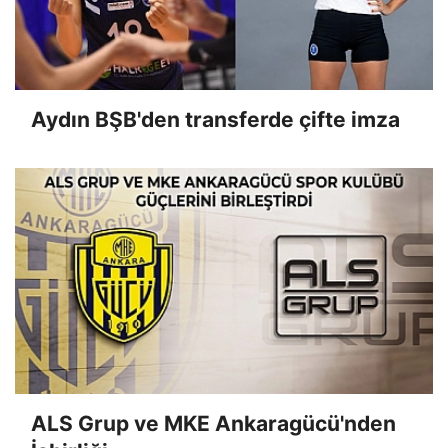
Aydın BŞB'den transferde çifte imza
ALS Grup ve MKE Ankaragücü'nden