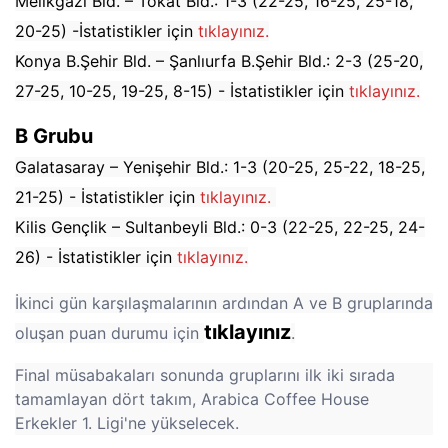
Melikgazi Bld. – Tokat Bld.: 1-3 (22-25, 16-25, 25-18,
20-25) -İstatistikler için
tıklayınız.
Konya B.Şehir Bld. – Şanlıurfa B.Şehir Bld.: 2-3 (25-20,
27-25, 10-25, 19-25, 8-15) - İstatistikler için
tıklayınız.
B Grubu
Galatasaray – Yenişehir Bld.: 1-3 (20-25, 25-22, 18-25,
21-25) - İstatistikler için
tıklayınız.
Kilis Gençlik – Sultanbeyli Bld.: 0-3 (22-25, 22-25, 24-
26) - İstatistikler için
tıklayınız.
İkinci gün karşılaşmalarının ardından A ve B gruplarında
tıklayınız
oluşan puan durumu için
.
Final müsabakaları sonunda gruplarını ilk iki sırada
tamamlayan dört takım, Arabica Coffee House
Erkekler 1. Ligi'ne yükselecek.