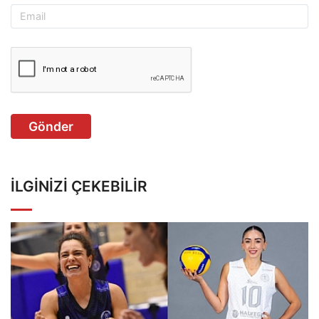
Gönder
İLGINIZI ÇEKEBILIR