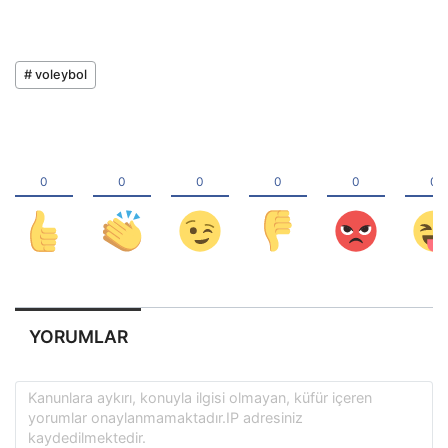
# voleybol
YORUMLAR