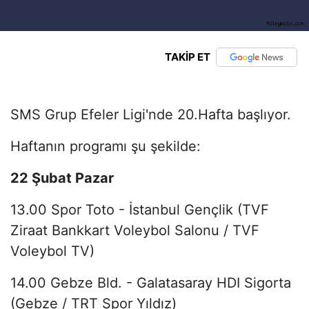
TAKİP ET
SMS Grup Efeler Ligi'nde 20.Hafta başlıyor.
Haftanın programı şu şekilde:
22 Şubat Pazar
13.00 Spor Toto - İstanbul Gençlik (TVF
Ziraat Bankkart Voleybol Salonu / TVF
Voleybol TV)
14.00 Gebze Bld. - Galatasaray HDI Sigorta
(Gebze / TRT Spor Yıldız)