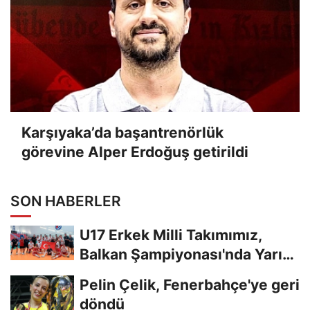
Karşıyaka’da başantrenörlük
görevine Alper Erdoğuş getirildi
SON HABERLER
U17 Erkek Milli Takımımız,
Balkan Şampiyonası'nda Yarı
Finalde
Pelin Çelik, Fenerbahçe'ye geri
döndü