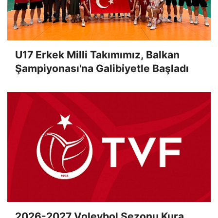
U17 Erkek Milli Takımımız, Balkan
Şampiyonası'na Galibiyetle Başladı
2026-2027 Voleybol Sezonu Kura