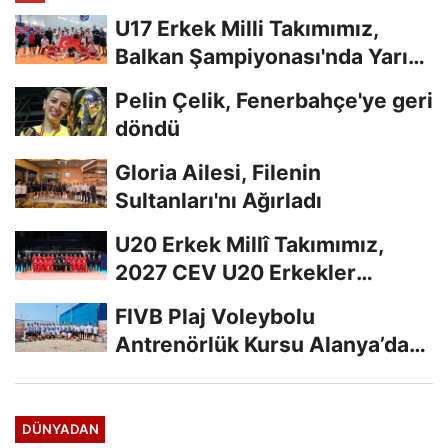
U17 Erkek Milli Takımımız,
Balkan Şampiyonası'nda Yarı
Finalde
Pelin Çelik, Fenerbahçe'ye geri
döndü
Gloria Ailesi, Filenin
Sultanları'nı Ağırladı
U20 Erkek Millî Takımımız,
2027 CEV U20 Erkekler
Avrupa Şampiyonası...
FIVB Plaj Voleybolu
Antrenörlük Kursu Alanya’da
Başladı
DÜNYADAN