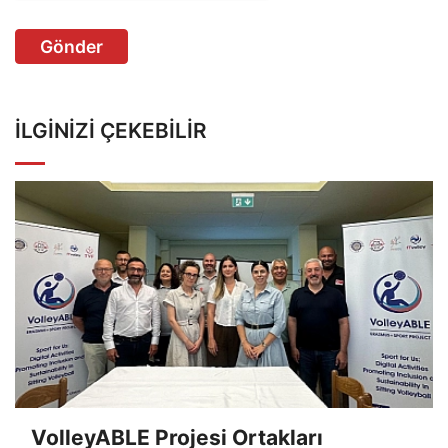
Gönder
İLGINIZI ÇEKEBILIR
VolleyABLE Projesi Ortakları