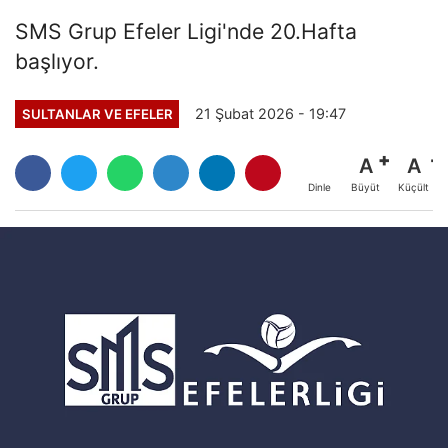
SMS Grup Efeler Ligi'nde 20.Hafta
başlıyor.
21 Şubat 2026 - 19:47
SULTANLAR VE EFELER
A
A
Büyüt
Küçült
Dinle