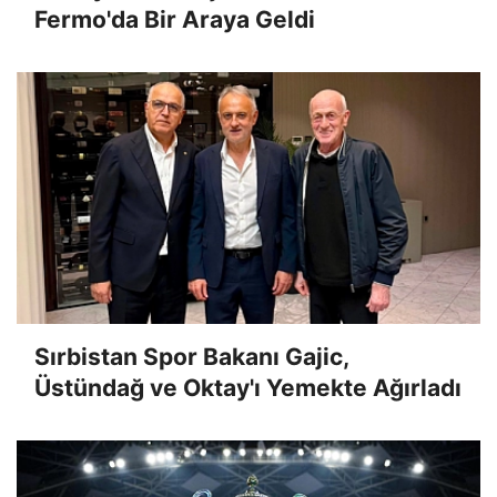
Fermo'da Bir Araya Geldi
Sırbistan Spor Bakanı Gajic,
Üstündağ ve Oktay'ı Yemekte Ağırladı