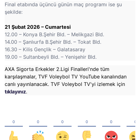
Final etabında üçüncü günün maç programı ise şu
şekilde:
21 Şubat 2026 – Cumartesi
12.00 – Konya B.Şehir Bld. – Melikgazi Bld.
14.00 – Şanlıurfa B.Şehir Bld. – Tokat Bld.
16.30 – Kilis Gençlik – Galatasaray
19.00 – Sultanbeyli Bld. – Yenişehir Bld.
AXA Sigorta Erkekler 2.Ligi Finalleri'nde tüm
karşılaşmalar, TVF Voleybol TV YouTube kanalından
canlı yayınlanacak. TVF Voleybol TV'yi izlemek için
tıklayınız
.