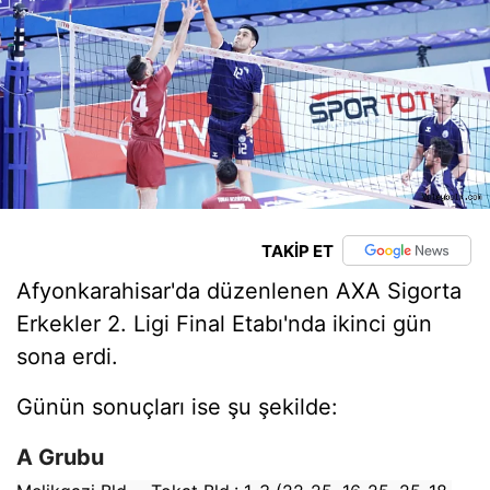
TAKİP ET
Afyonkarahisar'da düzenlenen AXA Sigorta
Erkekler 2. Ligi Final Etabı'nda ikinci gün
sona erdi.
Günün sonuçları ise şu şekilde:
A Grubu