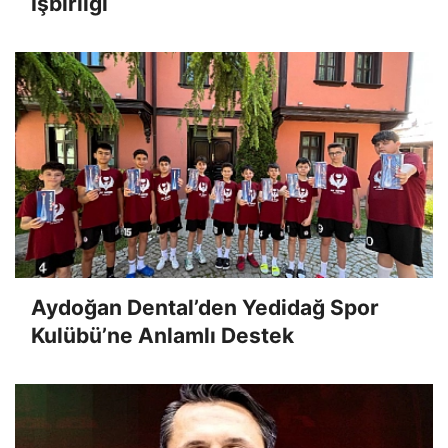
İşbirliği
Aydoğan Dental’den Yedidağ Spor
Kulübü’ne Anlamlı Destek