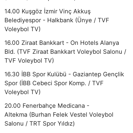
14.00 Kuşgöz İzmir Vinç Akkuş
Belediyespor - Halkbank (Ünye / TVF
Voleybol TV)
16.00 Ziraat Bankkart - On Hotels Alanya
Bld. (TVF Ziraat Bankkart Voleybol Salonu /
TVF Voleybol TV)
16.30 İBB Spor Kulübü - Gaziantep Gençlik
Spor (İBB Cebeci Spor Komp. / TVF
Voleybol TV)
20.00 Fenerbahçe Medicana -
Altekma (Burhan Felek Vestel Voleybol
Salonu / TRT Spor Yıldız)