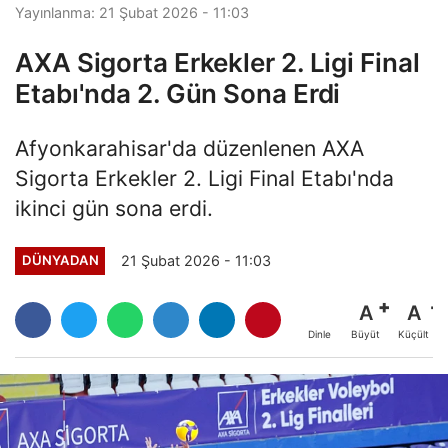
Yayınlanma: 21 Şubat 2026 - 11:03
AXA Sigorta Erkekler 2. Ligi Final
Etabı'nda 2. Gün Sona Erdi
Afyonkarahisar'da düzenlenen AXA
Sigorta Erkekler 2. Ligi Final Etabı'nda
ikinci gün sona erdi.
21 Şubat 2026 - 11:03
DÜNYADAN
A
A
Büyüt
Küçült
Dinle