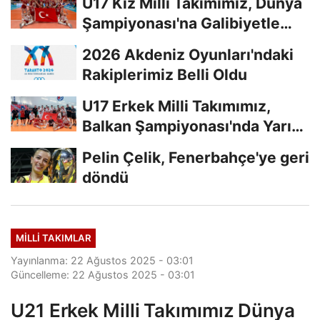
U17 Kız Milli Takımımız, Dünya
Şampiyonası'na Galibiyetle
Başladı...
2026 Akdeniz Oyunları'ndaki
Rakiplerimiz Belli Oldu
U17 Erkek Milli Takımımız,
Balkan Şampiyonası'nda Yarı
Finalde
Pelin Çelik, Fenerbahçe'ye geri
döndü
MILLI TAKIMLAR
Yayınlanma: 22 Ağustos 2025 - 03:01
Güncelleme: 22 Ağustos 2025 - 03:01
U21 Erkek Milli Takımımız Dünya