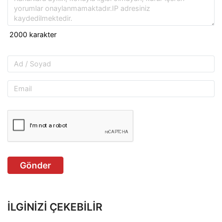
Gönder
İLGINIZI ÇEKEBILIR