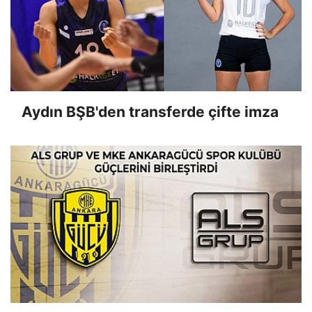
Aydın BŞB'den transferde çifte imza