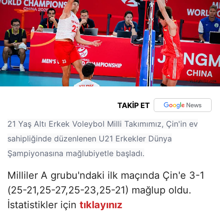
TAKİP ET
21 Yaş Altı Erkek Voleybol Milli Takımımız, Çin'in ev
sahipliğinde düzenlenen U21 Erkekler Dünya
Şampiyonasına mağlubiyetle başladı.
Milliler A grubu'ndaki ilk maçında Çin'e 3-1
(25-21,25-27,25-23,25-21) mağlup oldu.
İstatistikler için
tıklayınız