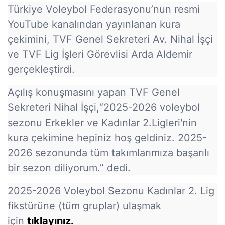
Türkiye Voleybol Federasyonu’nun resmi
YouTube kanalından yayınlanan kura
çekimini, TVF Genel Sekreteri Av. Nihal İşçi
ve TVF Lig İşleri Görevlisi Arda Aldemir
gerçekleştirdi.
Açılış konuşmasını yapan TVF Genel
Sekreteri Nihal İşçi,“2025-2026 voleybol
sezonu Erkekler ve Kadınlar 2.Ligleri'nin
kura çekimine hepiniz hoş geldiniz. 2025-
2026 sezonunda tüm takımlarımıza başarılı
bir sezon diliyorum.” dedi.
2025-2026 Voleybol Sezonu Kadınlar 2. Lig
fikstürüne (tüm gruplar) ulaşmak
için
tıklayınız.