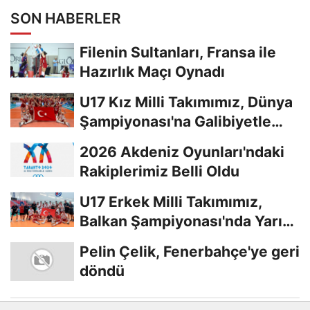
SON HABERLER
Filenin Sultanları, Fransa ile
Hazırlık Maçı Oynadı
U17 Kız Milli Takımımız, Dünya
Şampiyonası'na Galibiyetle
Başladı...
2026 Akdeniz Oyunları'ndaki
Rakiplerimiz Belli Oldu
U17 Erkek Milli Takımımız,
Balkan Şampiyonası'nda Yarı
Finalde
Pelin Çelik, Fenerbahçe'ye geri
döndü