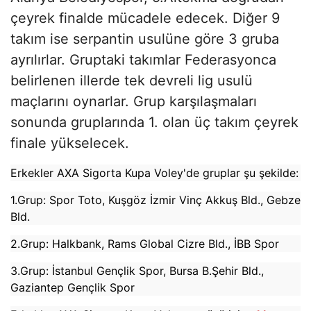
çeyrek finalde mücadele edecek. Diğer 9
takım ise serpantin usulüne göre 3 gruba
ayrılırlar. Gruptaki takımlar Federasyonca
belirlenen illerde tek devreli lig usulü
maçlarını oynarlar. Grup karşılaşmaları
sonunda gruplarında 1. olan üç takım çeyrek
finale yükselecek.
Erkekler AXA Sigorta Kupa Voley'de gruplar şu şekilde:
1.Grup: Spor Toto, Kuşgöz İzmir Vinç Akkuş Bld., Gebze
Bld.
2.Grup: Halkbank, Rams Global Cizre Bld., İBB Spor
3.Grup: İstanbul Gençlik Spor, Bursa B.Şehir Bld.,
Gaziantep Gençlik Spor