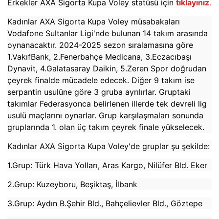
Erkekler AXA Sigorta Kupa Voley statüsü için
tıklayınız
.
Kadınlar AXA Sigorta Kupa Voley müsabakaları
Vodafone Sultanlar Ligi'nde bulunan 14 takım arasında
oynanacaktır. 2024-2025 sezon sıralamasına göre
1.VakıfBank, 2.Fenerbahçe Medicana, 3.Eczacıbaşı
Dynavit, 4.Galatasaray Daikin, 5.Zeren Spor doğrudan
çeyrek finalde mücadele edecek. Diğer 9 takım ise
serpantin usulüne göre 3 gruba ayrılırlar. Gruptaki
takımlar Federasyonca belirlenen illerde tek devreli lig
usulü maçlarını oynarlar. Grup karşılaşmaları sonunda
gruplarında 1. olan üç takım çeyrek finale yükselecek.
Kadınlar AXA Sigorta Kupa Voley'de gruplar şu şekilde:
1.Grup: Türk Hava Yolları, Aras Kargo, Nilüfer Bld. Eker
2.Grup: Kuzeyboru, Beşiktaş, İlbank
3.Grup: Aydın B.Şehir Bld., Bahçelievler Bld., Göztepe