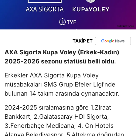
TAKİP ET
AXA Sigorta Kupa Voley (Erkek-Kadın)
2025-2026 sezonu statüsü belli oldu.
Erkekler AXA Sigorta Kupa Voley
müsabakaları SMS Grup Efeler Ligi'nde
bulunan 14 takım arasında oynanacaktır.
2024-2025 sıralamasına göre 1.Ziraat
Bankkart, 2.Galatasaray HDI Sigorta,
3.Fenerbahçe Medicana, 4. On Hotels
Alanya Belediyespor, 5.Altekma doğrudan