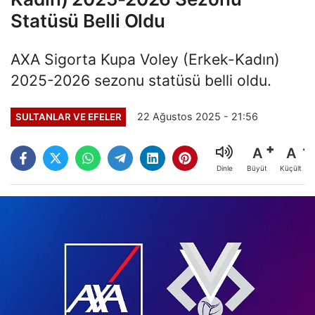
Statüsü Belli Oldu
AXA Sigorta Kupa Voley (Erkek-Kadın)
2025-2026 sezonu statüsü belli oldu.
22 Ağustos 2025 - 21:56
SULTANLAR VE EFELER
A
A
Büyüt
Küçült
Dinle