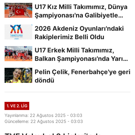
U17 Kız Milli Takımımız, Dünya
Şampiyonası'na Galibiyetle
Başladı...
2026 Akdeniz Oyunları'ndaki
Rakiplerimiz Belli Oldu
U17 Erkek Milli Takımımız,
Balkan Şampiyonası'nda Yarı
Finalde
Pelin Çelik, Fenerbahçe'ye geri
döndü
1. VE 2. LIG
Yayınlanma: 22 Ağustos 2025 - 03:03
Güncelleme: 22 Ağustos 2025 - 03:03