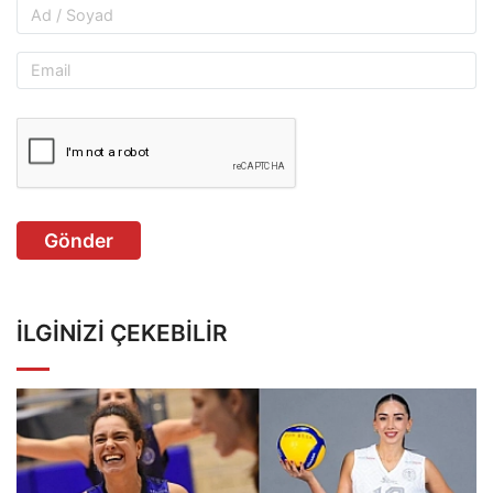
Gönder
İLGINIZI ÇEKEBILIR