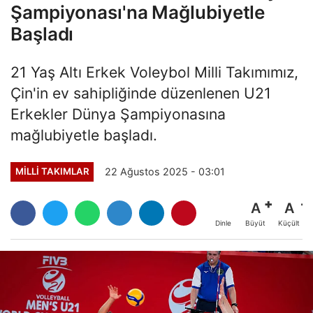
Şampiyonası'na Mağlubiyetle
Başladı
21 Yaş Altı Erkek Voleybol Milli Takımımız,
Çin'in ev sahipliğinde düzenlenen U21
Erkekler Dünya Şampiyonasına
mağlubiyetle başladı.
22 Ağustos 2025 - 03:01
MILLI TAKIMLAR
A
A
Büyüt
Küçült
Dinle