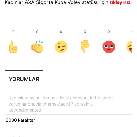
Kadınlar AXA Sigorta Kupa Voley statüsü için
tıklayınız
.
YORUMLAR