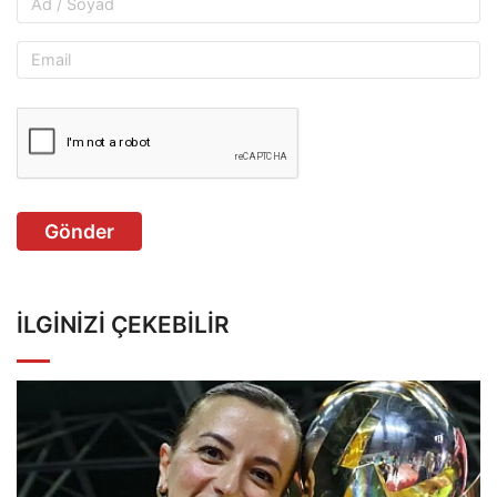
Gönder
İLGINIZI ÇEKEBILIR