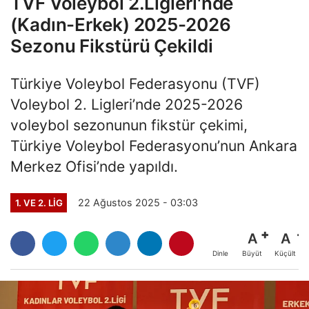
TVF Voleybol 2.Ligleri'nde
(Kadın-Erkek) 2025-2026
Sezonu Fikstürü Çekildi
Türkiye Voleybol Federasyonu (TVF)
Voleybol 2. Ligleri’nde 2025-2026
voleybol sezonunun fikstür çekimi,
Türkiye Voleybol Federasyonu’nun Ankara
Merkez Ofisi’nde yapıldı.
22 Ağustos 2025 - 03:03
1. VE 2. LIG
A
A
Büyüt
Küçült
Dinle