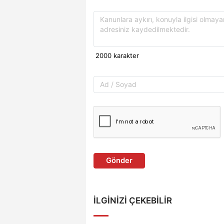
Gönder
İLGINIZI ÇEKEBILIR