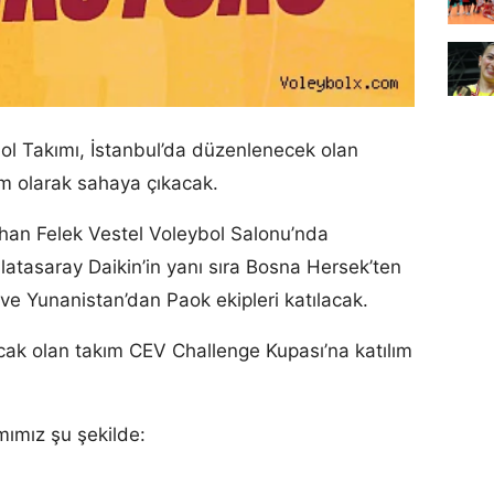
ol Takımı, İstanbul’da düzenlenecek olan
ım olarak sahaya çıkacak.
urhan Felek Vestel Voleybol Salonu’nda
tasaray Daikin’in yanı sıra Bosna Hersek’ten
e Yunanistan’dan Paok ekipleri katılacak.
ak olan takım CEV Challenge Kupası’na katılım
ımız şu şekilde: