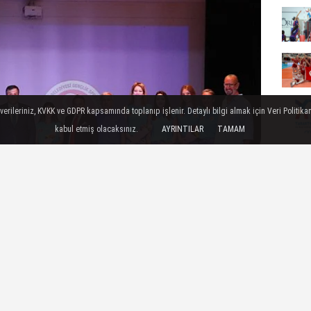
ileriniz, KVKK ve GDPR kapsamında toplanıp işlenir. Detaylı bilgi almak için Veri Politikam
kabul etmiş olacaksınız.
AYRINTILAR
TAMAM
diyespor Kadın Voleybol Takımı Lansman