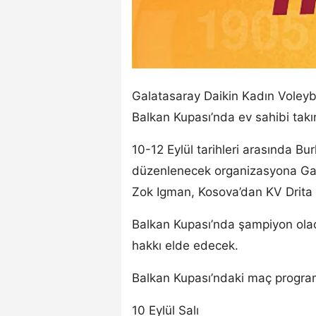
Galatasaray Daikin Kadın Voleyb
Balkan Kupası’nda ev sahibi tak
10-12 Eylül tarihleri arasında B
düzenlenecek organizasyona Gala
Zok Igman, Kosova’dan KV Drita v
Balkan Kupası’nda şampiyon olac
hakkı elde edecek.
Balkan Kupası’ndaki maç program
10 Eylül Salı