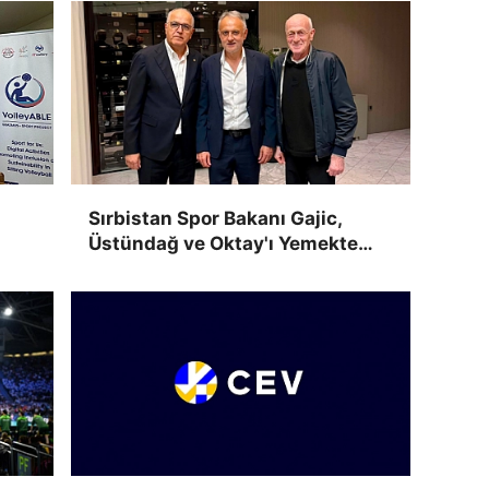
Sırbistan Spor Bakanı Gajic,
Üstündağ ve Oktay'ı Yemekte
Ağırladı