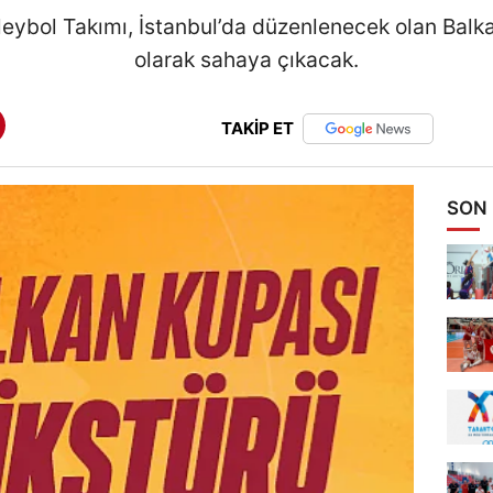
eybol Takımı, İstanbul’da düzenlenecek olan Balk
olarak sahaya çıkacak.
TAKİP ET
SON