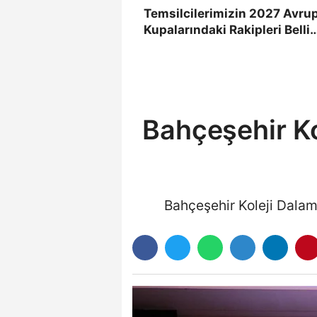
Temsilcilerimizin 2027 Avru
Kupalarındaki Rakipleri Belli
Oldu
Bahçeşehir K
Bahçeşehir Koleji Dalam