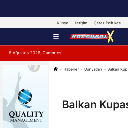
Künye
İletişim
Çerez Politikası
8 Ağustos 2026, Cumartesi
Haberler
Dünyadan
Balkan Kupa
Balkan Kupas