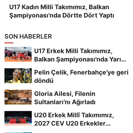
U17 Kadın Milli Takımımız, Balkan
Şampiyonası'nda Dörtte Dört Yaptı
SON HABERLER
U17 Erkek Milli Takımımız,
Balkan Şampiyonası'nda Yarı
Finalde
Pelin Çelik, Fenerbahçe'ye geri
döndü
Gloria Ailesi, Filenin
Sultanları'nı Ağırladı
U20 Erkek Millî Takımımız,
2027 CEV U20 Erkekler
Avrupa Şampiyonası...