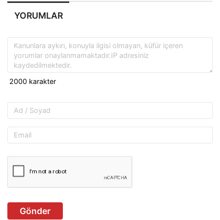
YORUMLAR
Gönder