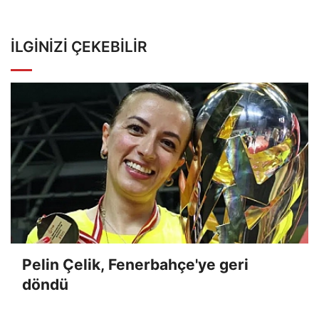
İLGINIZI ÇEKEBILIR
Pelin Çelik, Fenerbahçe'ye geri
döndü