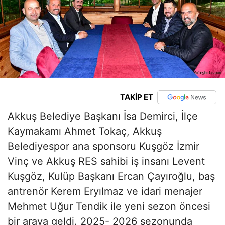
TAKİP ET
Akkuş Belediye Başkanı İsa Demirci, İlçe
Kaymakamı Ahmet Tokaç, Akkuş
Belediyespor ana sponsoru Kuşgöz İzmir
Vinç ve Akkuş RES sahibi iş insanı Levent
Kuşgöz, Kulüp Başkanı Ercan Çayıroğlu, baş
antrenör Kerem Eryılmaz ve idari menajer
Mehmet Uğur Tendik ile yeni sezon öncesi
bir araya geldi. 2025- 2026 sezonunda