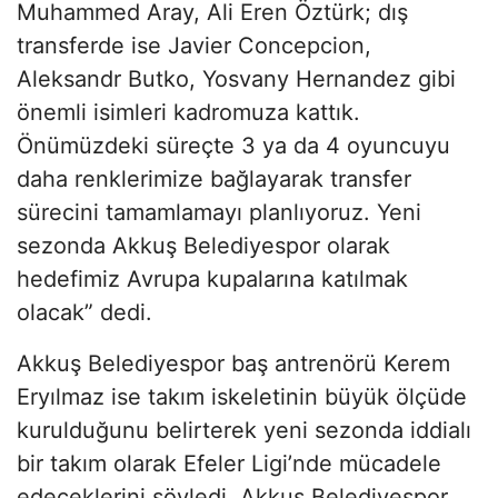
Muhammed Aray, Ali Eren Öztürk; dış
transferde ise Javier Concepcion,
Aleksandr Butko, Yosvany Hernandez gibi
önemli isimleri kadromuza kattık.
Önümüzdeki süreçte 3 ya da 4 oyuncuyu
daha renklerimize bağlayarak transfer
sürecini tamamlamayı planlıyoruz. Yeni
sezonda Akkuş Belediyespor olarak
hedefimiz Avrupa kupalarına katılmak
olacak” dedi.
Akkuş Belediyespor baş antrenörü Kerem
Eryılmaz ise takım iskeletinin büyük ölçüde
kurulduğunu belirterek yeni sezonda iddialı
bir takım olarak Efeler Ligi’nde mücadele
edeceklerini söyledi. Akkuş Belediyespor