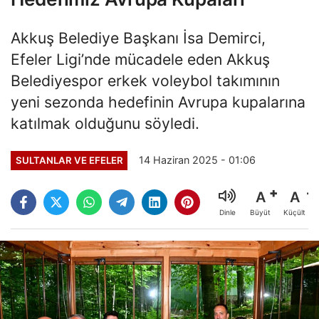
Akkuş Belediye Başkanı İsa Demirci,
Efeler Ligi’nde mücadele eden Akkuş
Belediyespor erkek voleybol takımının
yeni sezonda hedefinin Avrupa kupalarına
katılmak olduğunu söyledi.
14 Haziran 2025 - 01:06
SULTANLAR VE EFELER
A
A
Büyüt
Küçült
Dinle