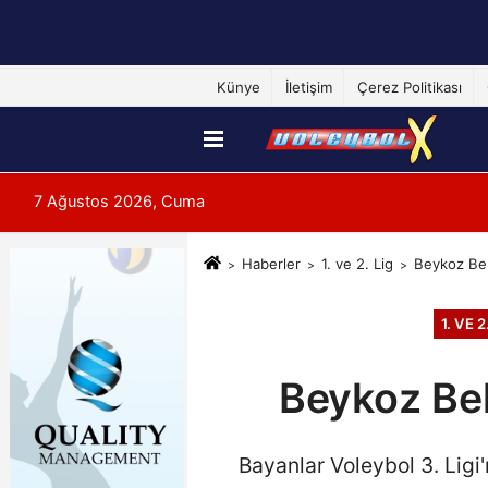
Künye
İletişim
Çerez Politikası
7 Ağustos 2026, Cuma
Haberler
1. ve 2. Lig
Beykoz Bel
1. VE 2
Beykoz Bel
Bayanlar Voleybol 3. Ligi