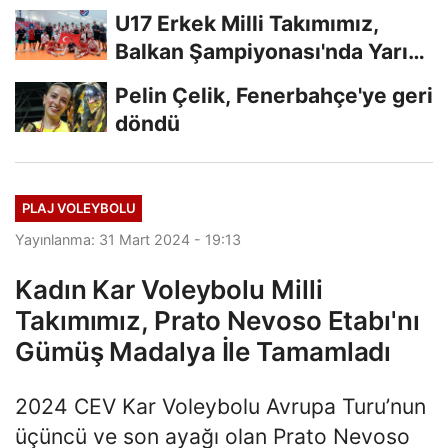
U17 Erkek Milli Takımımız,
Balkan Şampiyonası'nda Yarı
Finalde
Pelin Çelik, Fenerbahçe'ye geri
döndü
PLAJ VOLEYBOLU
Yayınlanma: 31 Mart 2024 - 19:13
Kadın Kar Voleybolu Milli
Takımımız, Prato Nevoso Etabı'nı
Gümüş Madalya İle Tamamladı
2024 CEV Kar Voleybolu Avrupa Turu’nun
üçüncü ve son ayağı olan Prato Nevoso