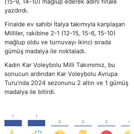
(15-9, 14-10) mağlup ederek adını finale
yazdırdı.
Finalde ev sahibi İtalya takımıyla karşılaşan
Milliler, rakibine 2-1 (12-15, 15-6, 15-10)
mağlup oldu ve turnuvayı ikinci sırada
gümüş madalya ile noktaladı.
Kadın Kar Voleybolu Milli Takımımız, bu
sonucun ardından Kar Voleybolu Avrupa
Turu’nda 2024 sezonunu 2 altın ve 1 gümüş
madalya ile bitirdi.