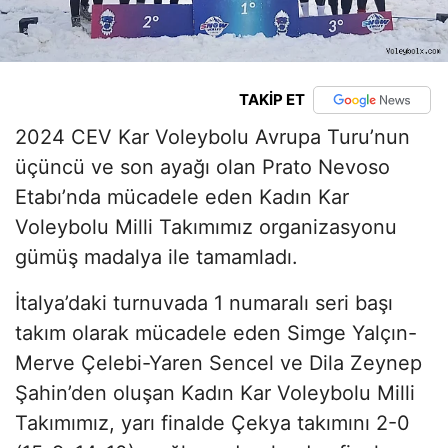
TAKİP ET
2024 CEV Kar Voleybolu Avrupa Turu’nun
üçüncü ve son ayağı olan Prato Nevoso
Etabı’nda mücadele eden Kadın Kar
Voleybolu Milli Takımımız organizasyonu
gümüş madalya ile tamamladı.
İtalya’daki turnuvada 1 numaralı seri başı
takım olarak mücadele eden Simge Yalçın-
Merve Çelebi-Yaren Sencel ve Dila Zeynep
Şahin’den oluşan Kadın Kar Voleybolu Milli
Takımımız, yarı finalde Çekya takımını 2-0