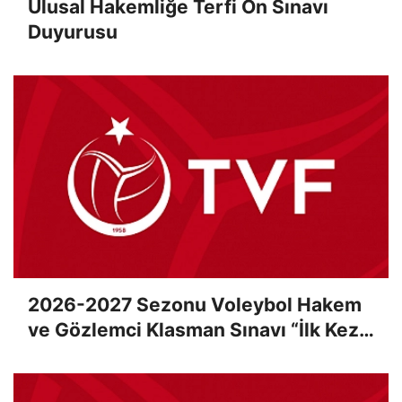
Ulusal Hakemliğe Terfi Ön Sınavı
Duyurusu
2026-2027 Sezonu Voleybol Hakem
ve Gözlemci Klasman Sınavı “İlk Kez”
Çevrimiçi Olarak Gerçekleştirildi