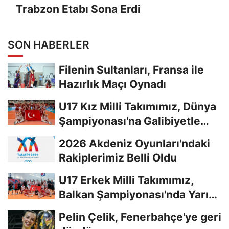
Trabzon Etabı Sona Erdi
SON HABERLER
Filenin Sultanları, Fransa ile
Hazırlık Maçı Oynadı
U17 Kız Milli Takımımız, Dünya
Şampiyonası'na Galibiyetle
Başladı...
2026 Akdeniz Oyunları'ndaki
Rakiplerimiz Belli Oldu
U17 Erkek Milli Takımımız,
Balkan Şampiyonası'nda Yarı
Finalde
Pelin Çelik, Fenerbahçe'ye geri