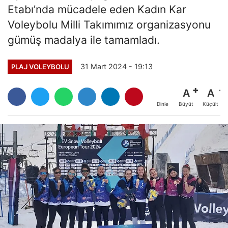
Etabı’nda mücadele eden Kadın Kar
Voleybolu Milli Takımımız organizasyonu
gümüş madalya ile tamamladı.
31 Mart 2024 - 19:13
PLAJ VOLEYBOLU
A
A
Büyüt
Küçült
Dinle