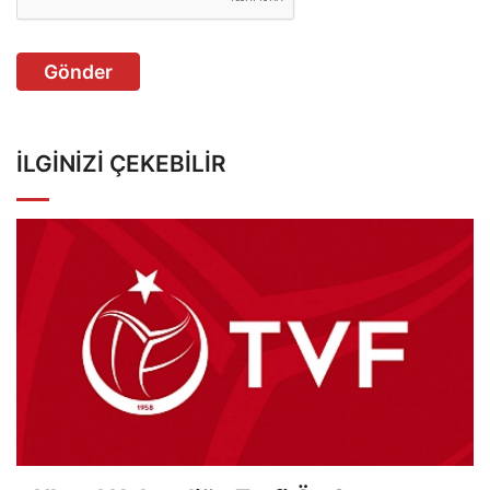
Gönder
İLGINIZI ÇEKEBILIR