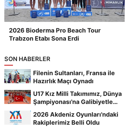
2026 Bioderma Pro Beach Tour
Trabzon Etabı Sona Erdi
SON HABERLER
Filenin Sultanları, Fransa ile
Hazırlık Maçı Oynadı
U17 Kız Milli Takımımız, Dünya
Şampiyonası'na Galibiyetle
Başladı...
2026 Akdeniz Oyunları'ndaki
Rakiplerimiz Belli Oldu