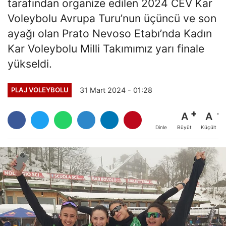
tarafından organize edilen 2024 CEV Kar
Voleybolu Avrupa Turu’nun üçüncü ve son
ayağı olan Prato Nevoso Etabı’nda Kadın
Kar Voleybolu Milli Takımımız yarı finale
yükseldi.
31 Mart 2024 - 01:28
PLAJ VOLEYBOLU
A
A
Büyüt
Küçült
Dinle