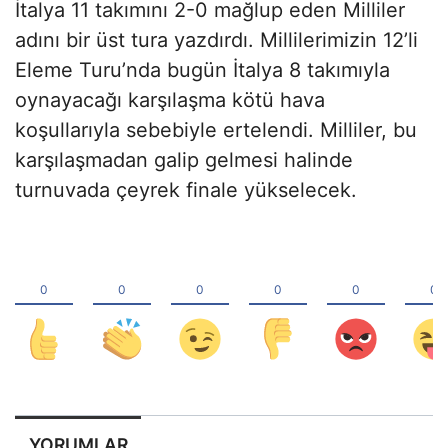
İtalya 11 takımını 2-0 mağlup eden Milliler
adını bir üst tura yazdırdı. Millilerimizin 12’li
Eleme Turu’nda bugün İtalya 8 takımıyla
oynayacağı karşılaşma kötü hava
koşullarıyla sebebiyle ertelendi. Milliler, bu
karşılaşmadan galip gelmesi halinde
turnuvada çeyrek finale yükselecek.
YORUMLAR