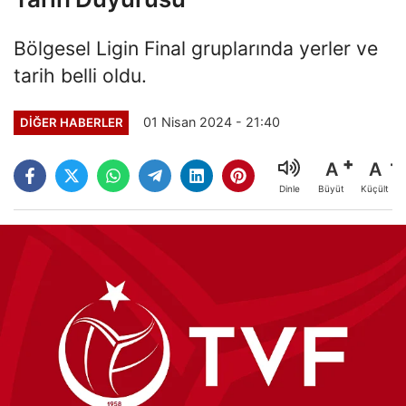
Bölgesel Ligin Final gruplarında yerler ve
tarih belli oldu.
01 Nisan 2024 - 21:40
DIĞER HABERLER
A
A
Büyüt
Küçült
Dinle