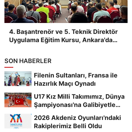
4. Başantrenör ve 5. Teknik Direktör
Uygulama Eğitim Kursu, Ankara'da
Yapıldı
SON HABERLER
Filenin Sultanları, Fransa ile
Hazırlık Maçı Oynadı
U17 Kız Milli Takımımız, Dünya
Şampiyonası'na Galibiyetle
Başladı...
2026 Akdeniz Oyunları'ndaki
Rakiplerimiz Belli Oldu