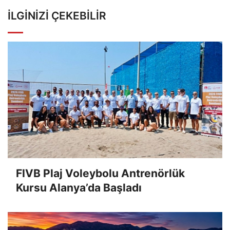
İLGINIZI ÇEKEBILIR
FIVB Plaj Voleybolu Antrenörlük
Kursu Alanya’da Başladı