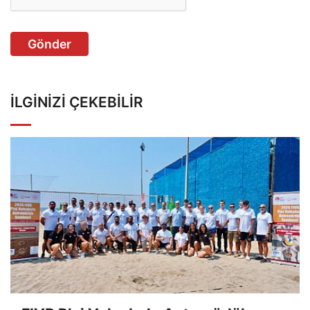
Gönder
İLGINIZI ÇEKEBILIR