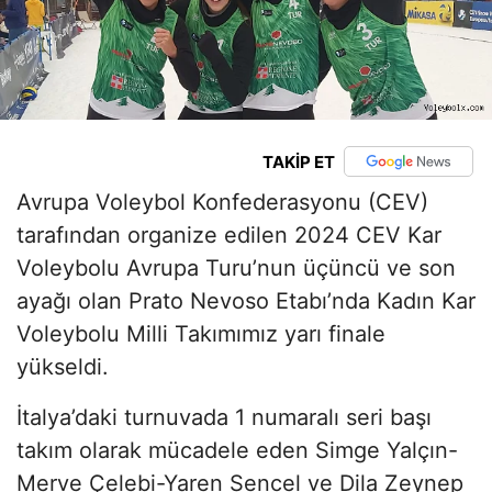
TAKİP ET
Avrupa Voleybol Konfederasyonu (CEV)
tarafından organize edilen 2024 CEV Kar
Voleybolu Avrupa Turu’nun üçüncü ve son
ayağı olan Prato Nevoso Etabı’nda Kadın Kar
Voleybolu Milli Takımımız yarı finale
yükseldi.
İtalya’daki turnuvada 1 numaralı seri başı
takım olarak mücadele eden Simge Yalçın-
Merve Çelebi-Yaren Sencel ve Dila Zeynep