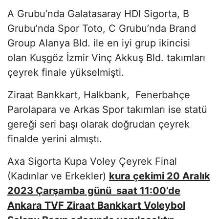
A Grubu’nda Galatasaray HDI Sigorta, B
Grubu’nda Spor Toto, C Grubu’nda Brand
Group Alanya Bld. ile en iyi grup ikincisi
olan Kuşgöz İzmir Vinç Akkuş Bld. takımları
çeyrek finale yükselmişti.
Ziraat Bankkart, Halkbank, Fenerbahçe
Parolapara ve Arkas Spor takımları ise statü
gereği seri başı olarak doğrudan çeyrek
finalde yerini almıştı.
Axa Sigorta Kupa Voley Çeyrek Final
(Kadınlar ve Erkekler)
kura çekimi 20 Aralık
2023 Çarşamba günü saat 11:00’de
Ankara TVF Ziraat Bankkart Voleybol