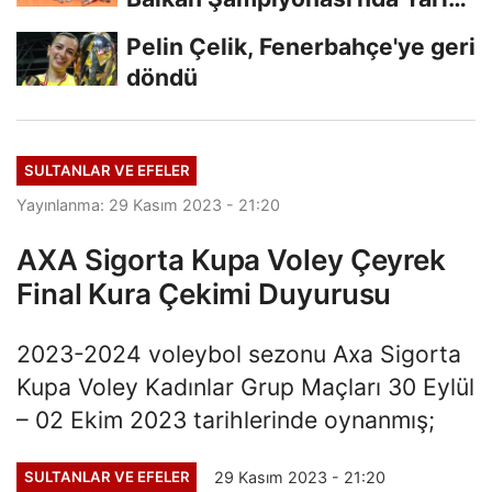
Finalde
Pelin Çelik, Fenerbahçe'ye geri
döndü
SULTANLAR VE EFELER
Yayınlanma: 29 Kasım 2023 - 21:20
AXA Sigorta Kupa Voley Çeyrek
Final Kura Çekimi Duyurusu
2023-2024 voleybol sezonu Axa Sigorta
Kupa Voley Kadınlar Grup Maçları 30 Eylül
– 02 Ekim 2023 tarihlerinde oynanmış;
29 Kasım 2023 - 21:20
SULTANLAR VE EFELER