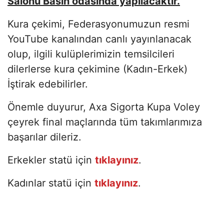
Salonu Basın odasında yapılacaktır.
Kura çekimi, Federasyonumuzun resmi
YouTube kanalından canlı yayınlanacak
olup, ilgili kulüplerimizin temsilcileri
dilerlerse kura çekimine (Kadın-Erkek)
İştirak edebilirler.
Önemle duyurur, Axa Sigorta Kupa Voley
çeyrek final maçlarında tüm takımlarımıza
başarılar dileriz.
Erkekler statü için
tıklayınız
.
Kadınlar statü için
tıklayınız
.