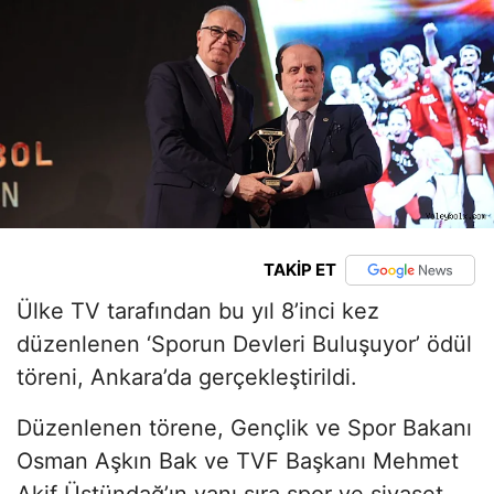
TAKİP ET
Ülke TV tarafından bu yıl 8’inci kez
düzenlenen ‘Sporun Devleri Buluşuyor’ ödül
töreni, Ankara’da gerçekleştirildi.
Düzenlenen törene, Gençlik ve Spor Bakanı
Osman Aşkın Bak ve TVF Başkanı Mehmet
Akif Üstündağ’ın yanı sıra spor ve siyaset