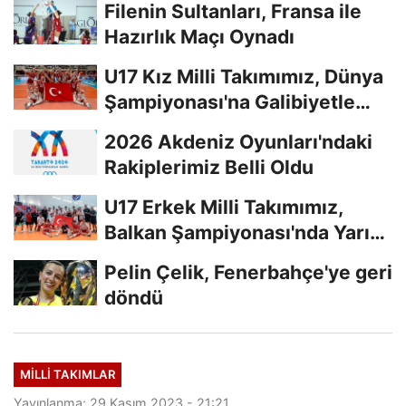
Filenin Sultanları, Fransa ile
Hazırlık Maçı Oynadı
U17 Kız Milli Takımımız, Dünya
Şampiyonası'na Galibiyetle
Başladı...
2026 Akdeniz Oyunları'ndaki
Rakiplerimiz Belli Oldu
U17 Erkek Milli Takımımız,
Balkan Şampiyonası'nda Yarı
Finalde
Pelin Çelik, Fenerbahçe'ye geri
döndü
MILLI TAKIMLAR
Yayınlanma: 29 Kasım 2023 - 21:21