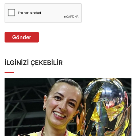
Gönder
İLGINIZI ÇEKEBILIR