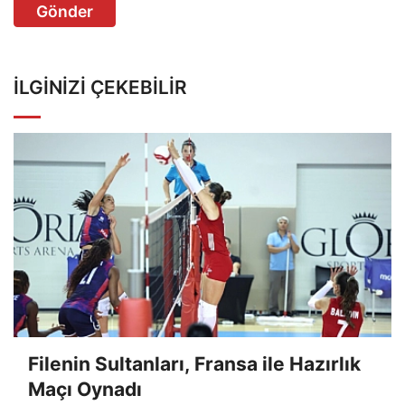
Gönder
İLGINIZI ÇEKEBILIR
Filenin Sultanları, Fransa ile Hazırlık
Maçı Oynadı