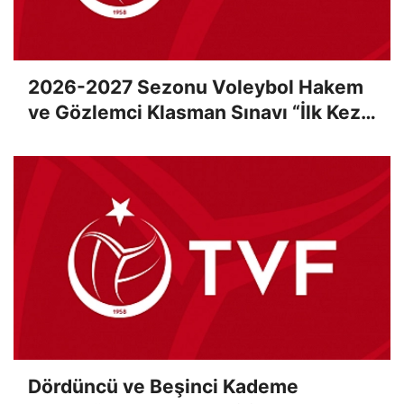
2026-2027 Sezonu Voleybol Hakem
ve Gözlemci Klasman Sınavı “İlk Kez”
Çevrimiçi Olarak Gerçekleştirildi
Dördüncü ve Beşinci Kademe