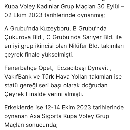
Kupa Voley Kadınlar Grup Maçları 30 Eylül –
02 Ekim 2023 tarihlerinde oynanmış;
A Grubu’nda Kuzeyboru, B Grubu’nda
Çukurova Bld., C Grubu’nda Sarıyer Bld. ile
en iyi grup ikincisi olan Nilüfer Bld. takımları
çeyrek finale yükselmişti.
Fenerbahçe Opet, Eczacıbaşı Dynavit ,
VakıfBank ve Türk Hava Yolları takımları ise
statü gereği seri başı olarak doğrudan
Çeyrek Finalde yerini almıştı.
Erkeklerde ise 12-14 Ekim 2023 tarihlerinde
oynanan Axa Sigorta Kupa Voley Grup
Maçları sonucunda;