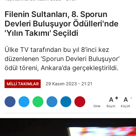
Filenin Sultanları, 8. Sporun
Devleri Buluşuyor Ödülleri'nde
'Yılın Takımı' Seçildi
Ülke TV tarafından bu yıl 8’inci kez
düzenlenen ‘Sporun Devleri Buluşuyor’
ödül töreni, Ankara’da gerçekleştirildi.
29 Kasım 2023 - 21:21
MILLI TAKIMLAR
A
A
Büyüt
Küçült
Dinle