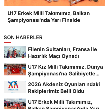
U17 Erkek Milli Takımımız, Balkan
Şampiyonası'nda Yarı Finalde
SON HABERLER
Filenin Sultanları, Fransa ile
Hazırlık Maçı Oynadı
U17 Kız Milli Takımımız, Dünya
Şampiyonası'na Galibiyetle
Başladı...
2026 Akdeniz Oyunları'ndaki
Rakiplerimiz Belli Oldu
U17 Erkek Milli Takımımız,
Balkan Şampiyonası'nda Yarı