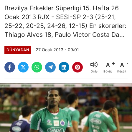
Brezilya Erkekler Süperligi 15. Hafta 26
Ocak 2013 RJX - SESI-SP 2-3 (25-21,
25-22, 20-25, 24-26, 12-15) En skorerler:
Thiago Alves 18, Paulo Victor Costa Da...
27 Ocak 2013 - 09:01
DÜNYADAN
A
A
Büyüt
Küçült
Dinle