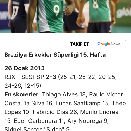
TAKİP ET
Brezilya Erkekler Süperligi 15. Hafta
26 Ocak 2013
RJX - SESI-SP
2-3
(25-21, 25-22, 20-25,
24-26, 12-15)
En skorerler:
Thiago Alves 18, Paulo Victor
Costa Da Silva 16, Lucas Saatkamp 15, Theo
Lopes 10; Fabricio Dias 26, Murilo Endres
15, Eder Carbonera 11, Ary Nobrega 9,
Sidnei Santos "Sidao" 9.