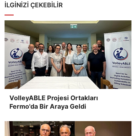
İLGINIZI ÇEKEBILIR
VolleyABLE Projesi Ortakları
Fermo'da Bir Araya Geldi