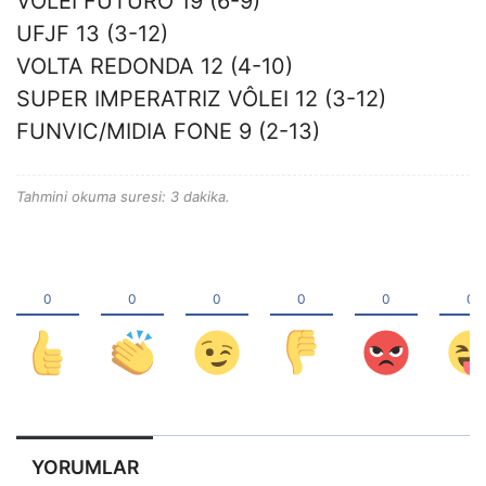
VOLEI FUTURO 19 (6-9)
UFJF 13 (3-12)
VOLTA REDONDA 12 (4-10)
SUPER IMPERATRIZ VÔLEI 12 (3-12)
FUNVIC/MIDIA FONE 9 (2-13)
Tahmini okuma suresi: 3 dakika.
YORUMLAR