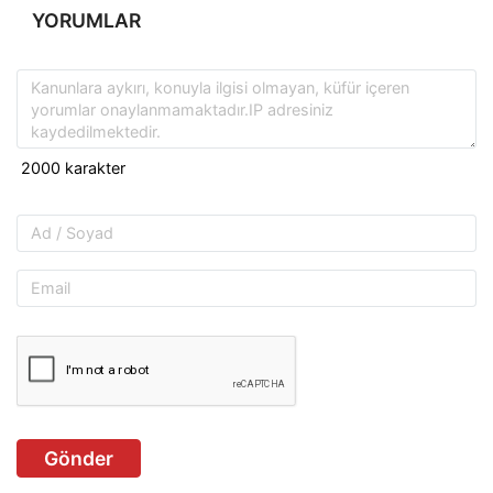
YORUMLAR
Gönder