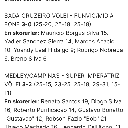
SADA CRUZEIRO VOLEI - FUNVIC/MIDIA
FONE
3-0
(25-20, 25-18, 25-18)
En skorerler:
Mauricio Borges Silva 15,
Yadier Sanchez Sierra 14, Marcos Acacio
10, Yoandy Leal Hidalgo 9; Rodrigo Nobrega
6, Breno Silva 6.
MEDLEY/CAMPINAS - SUPER IMPERATRIZ
VÔLEI
3-2
(25-15, 23-25, 25-18, 29-31, 15-
11)
En skorerler:
Renato Santos 19, Diogo Silva
16, Roberto Purificacao 14, Gustavo Bonatto
"Gustavao" 12; Robson Fazio "Bob" 21,
Thiago Machado 16, Leonardo Dall'Agnol 11,