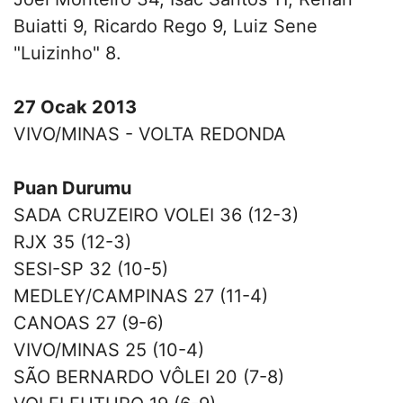
Buiatti 9, Ricardo Rego 9, Luiz Sene
"Luizinho" 8.
27 Ocak 2013
VIVO/MINAS - VOLTA REDONDA
Puan Durumu
SADA CRUZEIRO VOLEI 36 (12-3)
RJX 35 (12-3)
SESI-SP 32 (10-5)
MEDLEY/CAMPINAS 27 (11-4)
CANOAS 27 (9-6)
VIVO/MINAS 25 (10-4)
SÃO BERNARDO VÔLEI 20 (7-8)