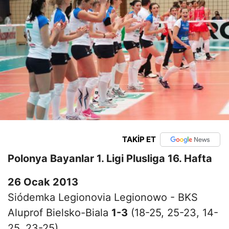
TAKİP ET
Polonya Bayanlar 1. Ligi Plusliga 16. Hafta
26 Ocak 2013
Siódemka Legionovia Legionowo - BKS
Aluprof Bielsko-Biala
1-3
(18-25, 25-23, 14-
25, 23-25)