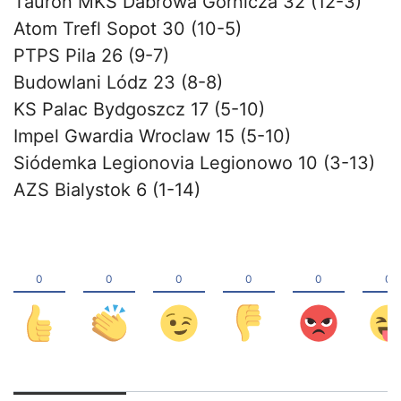
Tauron MKS Dabrowa Górnicza 32 (12-3)
Atom Trefl Sopot 30 (10-5)
PTPS Pila 26 (9-7)
Budowlani Lódz 23 (8-8)
KS Palac Bydgoszcz 17 (5-10)
Impel Gwardia Wroclaw 15 (5-10)
Siódemka Legionovia Legionowo 10 (3-13)
AZS Bialystok 6 (1-14)