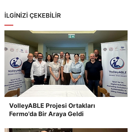
İLGINIZI ÇEKEBILIR
VolleyABLE Projesi Ortakları
Fermo'da Bir Araya Geldi