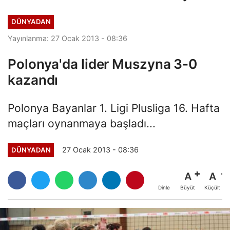
Başladı
DÜNYADAN
Yayınlanma: 27 Ocak 2013 - 08:36
Polonya'da lider Muszyna 3-0
kazandı
Polonya Bayanlar 1. Ligi Plusliga 16. Hafta
maçları oynanmaya başladı...
27 Ocak 2013 - 08:36
DÜNYADAN
A
A
Büyüt
Küçült
Dinle