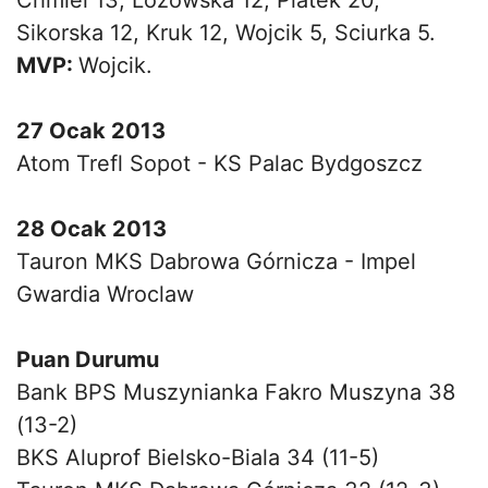
Sikorska 12, Kruk 12, Wojcik 5, Sciurka 5.
MVP:
Wojcik.
27 Ocak 2013
Atom Trefl Sopot - KS Palac Bydgoszcz
28 Ocak 2013
Tauron MKS Dabrowa Górnicza - Impel
Gwardia Wroclaw
Puan Durumu
Bank BPS Muszynianka Fakro Muszyna 38
(13-2)
BKS Aluprof Bielsko-Biala 34 (11-5)