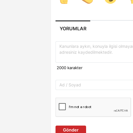
YORUMLAR
Gönder