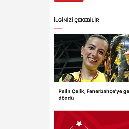
İLGINIZI ÇEKEBILIR
Pelin Çelik, Fenerbahçe'ye ge
döndü