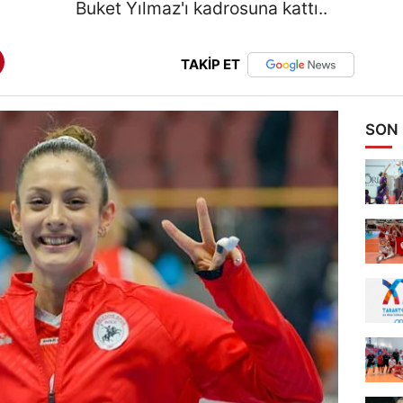
Buket Yılmaz'ı kadrosuna kattı..
TAKİP ET
SON