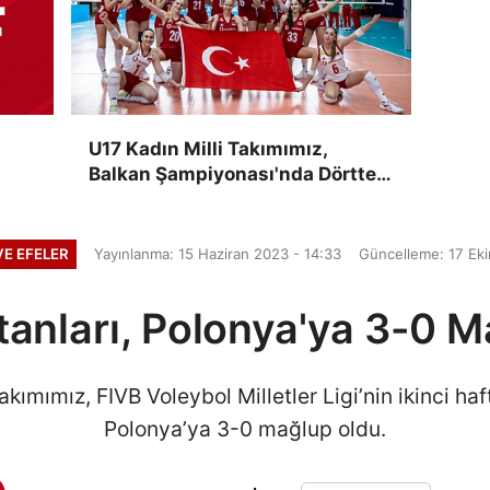
U17 Kadın Milli Takımımız,
Balkan Şampiyonası'nda Dörtte
Dört Yaptı
E EFELER
Yayınlanma: 15 Haziran 2023 - 14:33
Güncelleme: 17 Ek
ltanları, Polonya'ya 3-0 
akımımız, FIVB Voleybol Milletler Ligi’nin ikinci ha
Polonya’ya 3-0 mağlup oldu.