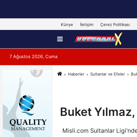
Künye
İletişim
Çerez Politikası
7 Ağustos 2026, Cuma
Haberler
Sultanlar ve Efeler
Buk
Buket Yılmaz,
Misli.com Sultanlar Ligi'n