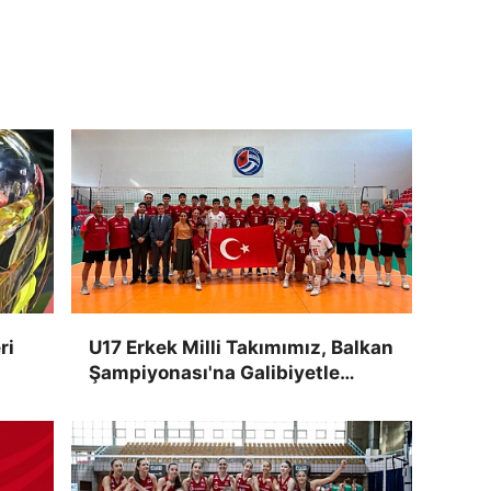
ri
U17 Erkek Milli Takımımız, Balkan
Şampiyonası'na Galibiyetle
Başladı