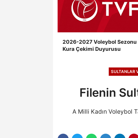
2026-2027 Voleybol Sezonu
Kura Çekimi Duyurusu
SULTANLAR V
Filenin Su
A Milli Kadın Voleybol T